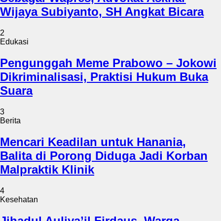
Wijaya Subiyanto, SH Angkat Bicara
2
Edukasi
Pengunggah Meme Prabowo – Jokowi
Dikriminalisasi, Praktisi Hukum Buka
Suara
3
Berita
Mencari Keadilan untuk Hanania,
Balita di Porong Diduga Jadi Korban
Malpraktik Klinik
4
Kesehatan
Jihadul Auliya’il Firdaus, Warga