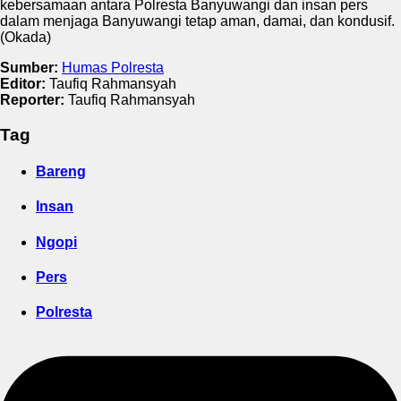
kebersamaan antara Polresta Banyuwangi dan insan pers
dalam menjaga Banyuwangi tetap aman, damai, dan kondusif.
(Okada)
Sumber:
Humas Polresta
Editor:
Taufiq Rahmansyah
Reporter:
Taufiq Rahmansyah
Tag
Bareng
Insan
Ngopi
Pers
Polresta