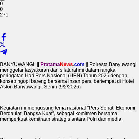
0
0
271
BANYUWANGI
||
Pratama
News
.
com
||
Polresta Banyuwangi
menggelar tasyakuran dan silaturahmi dalam rangka
peringatan Hari Pers Nasional (HPN) Tahun 2026 dengan
konsep ngopi bareng bersama insan pers, bertempat di Hotel
Aston Banyuwangi. Senin (9/2/2026)
Kegiatan ini mengusung tema nasional “Pers Sehat, Ekonomi
Berdaulat, Bangsa Kuat”, sebagai komitmen bersama
memperkuat kemitraan strategis antara Polri dan media.