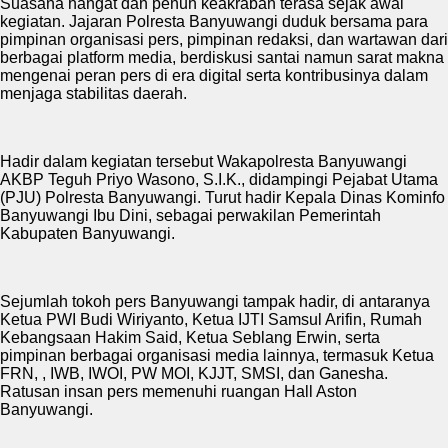
Suasana hangat dan penuh keakraban terasa sejak awal
kegiatan. Jajaran Polresta Banyuwangi duduk bersama para
pimpinan organisasi pers, pimpinan redaksi, dan wartawan dari
berbagai platform media, berdiskusi santai namun sarat makna
mengenai peran pers di era digital serta kontribusinya dalam
menjaga stabilitas daerah.
Hadir dalam kegiatan tersebut Wakapolresta Banyuwangi
AKBP Teguh Priyo Wasono, S.I.K., didampingi Pejabat Utama
(PJU) Polresta Banyuwangi. Turut hadir Kepala Dinas Kominfo
Banyuwangi Ibu Dini, sebagai perwakilan Pemerintah
Kabupaten Banyuwangi.
Sejumlah tokoh pers Banyuwangi tampak hadir, di antaranya
Ketua PWI Budi Wiriyanto, Ketua IJTI Samsul Arifin, Rumah
Kebangsaan Hakim Said, Ketua Seblang Erwin, serta
pimpinan berbagai organisasi media lainnya, termasuk Ketua
FRN, , IWB, IWOI, PW MOI, KJJT, SMSI, dan Ganesha.
Ratusan insan pers memenuhi ruangan Hall Aston
Banyuwangi.