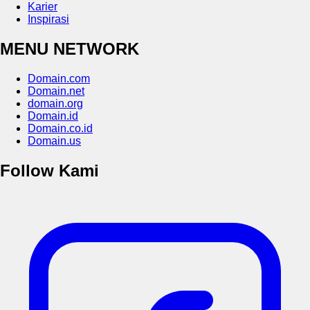
Karier
Inspirasi
MENU NETWORK
Domain.com
Domain.net
domain.org
Domain.id
Domain.co.id
Domain.us
Follow Kami