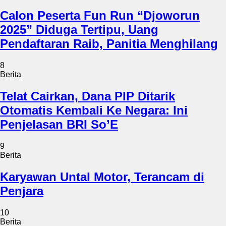
Calon Peserta Fun Run “Djoworun
2025” Diduga Tertipu, Uang
Pendaftaran Raib, Panitia Menghilang
8
Berita
Telat Cairkan, Dana PIP Ditarik
Otomatis Kembali Ke Negara: Ini
Penjelasan BRI So’E
9
Berita
Karyawan Untal Motor, Terancam di
Penjara
10
Berita