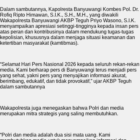
Dalam sambutannya, Kapolresta Banyuwangi Kombes Pol. Dr.
Rofiq Ripto Himawan, S.I.K., S.H., M.H., yang diwakili
Wakapolresta Banyuwangi AKBP Teguh Priyo Wasono, S.I.K.
menyampaikan apresiasi setinggi-tingginya kepada insan pers
atas peran dan kontribusinya dalam mendukung tugas-tugas
kepolisian, khususnya dalam menjaga situasi keamanan dan
ketertiban masyarakat (kamtibmas).
“Selamat Hari Pers Nasional 2026 kepada seluruh rekan-rekan
media. Kami berharap pers di Banyuwangi terus menjadi pers
yang sehat, yakni pers yang menyajikan informasi akurat,
berimbang, edukatif, dan tidak provokatif,” ujar AKBP Teguh
dalam sambutannya
Wakapolresta juga menegaskan bahwa Polri dan media
merupakan mitra strategis yang saling membutuhkan.
“Polri dan media adalah dua sisi mata uang. Kami