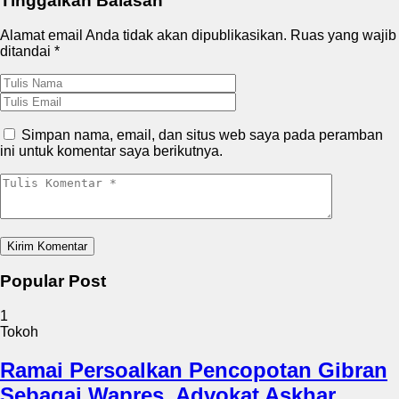
Tinggalkan Balasan
Alamat email Anda tidak akan dipublikasikan.
Ruas yang wajib
ditandai
*
Simpan nama, email, dan situs web saya pada peramban
ini untuk komentar saya berikutnya.
Popular Post
1
Tokoh
Ramai Persoalkan Pencopotan Gibran
Sebagai Wapres, Advokat Askhar