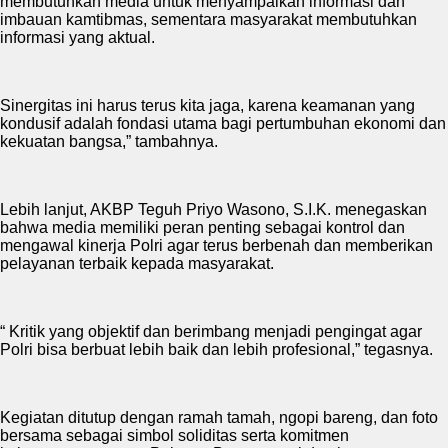
membutuhkan media untuk menyampaikan informasi dan
imbauan kamtibmas, sementara masyarakat membutuhkan
informasi yang aktual.
Sinergitas ini harus terus kita jaga, karena keamanan yang
kondusif adalah fondasi utama bagi pertumbuhan ekonomi dan
kekuatan bangsa,” tambahnya.
Lebih lanjut, AKBP Teguh Priyo Wasono, S.I.K. menegaskan
bahwa media memiliki peran penting sebagai kontrol dan
mengawal kinerja Polri agar terus berbenah dan memberikan
pelayanan terbaik kepada masyarakat.
“ Kritik yang objektif dan berimbang menjadi pengingat agar
Polri bisa berbuat lebih baik dan lebih profesional,” tegasnya.
Kegiatan ditutup dengan ramah tamah, ngopi bareng, dan foto
bersama sebagai simbol soliditas serta komitmen