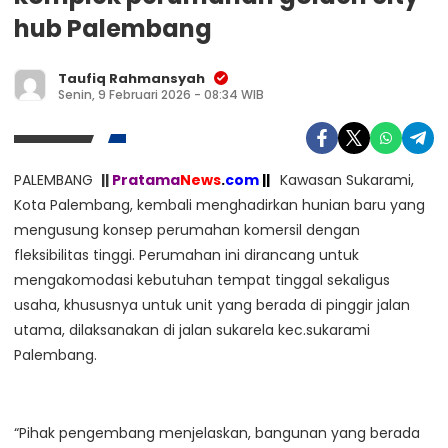
hub Palembang
Taufiq Rahmansyah
Senin, 9 Februari 2026 - 08:34 WIB
PALEMBANG
||
Pratama
News
.
com
||
Kawasan Sukarami,
Kota Palembang, kembali menghadirkan hunian baru yang
mengusung konsep perumahan komersil dengan
fleksibilitas tinggi. Perumahan ini dirancang untuk
mengakomodasi kebutuhan tempat tinggal sekaligus
usaha, khususnya untuk unit yang berada di pinggir jalan
utama, dilaksanakan di jalan sukarela kec.sukarami
Palembang.
“Pihak pengembang menjelaskan, bangunan yang berada