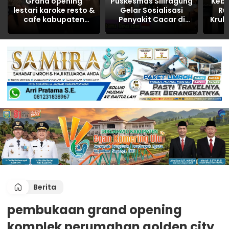
Grand opening
Puskesmas Siliragung
Keb
lestari karoke resto &
Gelar Sosialisasi
Ru
cafe kabupaten
Penyakit Cacar di
Kruk
Banyuasin tahun
SDN 5 Barurejo
R
2026
Dita
Berita
pembukaan grand opening
komplek perumahan golden city