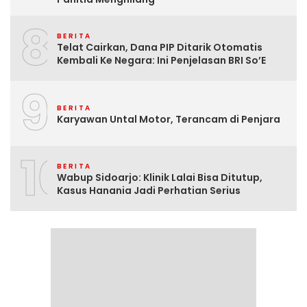
8
BERITA
Telat Cairkan, Dana PIP Ditarik Otomatis
Kembali Ke Negara: Ini Penjelasan BRI So’E
9
BERITA
Karyawan Untal Motor, Terancam di Penjara
10
BERITA
Wabup Sidoarjo: Klinik Lalai Bisa Ditutup,
Kasus Hanania Jadi Perhatian Serius