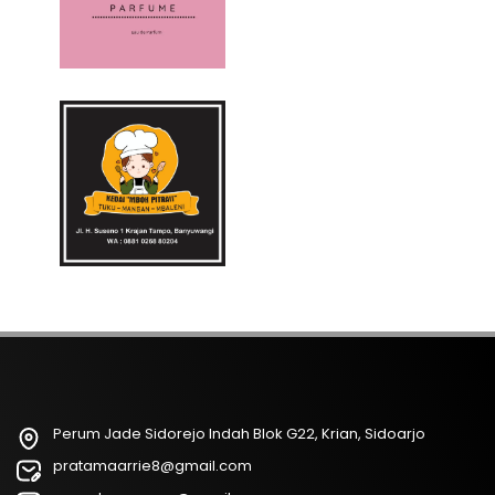
Perum Jade Sidorejo Indah Blok G22, Krian, Sidoarjo
pratamaarrie8@gmail.com