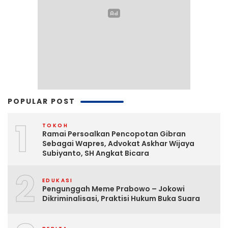
POPULAR POST
1
TOKOH
Ramai Persoalkan Pencopotan Gibran
Sebagai Wapres, Advokat Askhar Wijaya
Subiyanto, SH Angkat Bicara
2
EDUKASI
Pengunggah Meme Prabowo – Jokowi
Dikriminalisasi, Praktisi Hukum Buka Suara