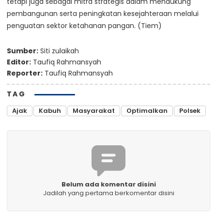
tetapi juga sebagai mitra strategis dalam mendukung
pembangunan serta peningkatan kesejahteraan melalui
penguatan sektor ketahanan pangan. (Tiem)
Sumber:
Siti zulaikah
Editor:
Taufiq Rahmansyah
Reporter:
Taufiq Rahmansyah
TAG
Ajak
Kabuh
Masyarakat
Optimalkan
Polsek
Belum ada komentar disini
Jadilah yang pertama berkomentar disini