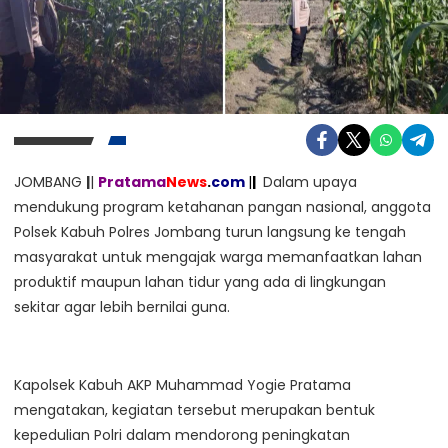
JOMBANG
|
|
Pratama
News
.
com
|
|
Dalam upaya
mendukung program ketahanan pangan nasional, anggota
Polsek Kabuh Polres Jombang turun langsung ke tengah
masyarakat untuk mengajak warga memanfaatkan lahan
produktif maupun lahan tidur yang ada di lingkungan
sekitar agar lebih bernilai guna.
Kapolsek Kabuh AKP Muhammad Yogie Pratama
mengatakan, kegiatan tersebut merupakan bentuk
kepedulian Polri dalam mendorong peningkatan