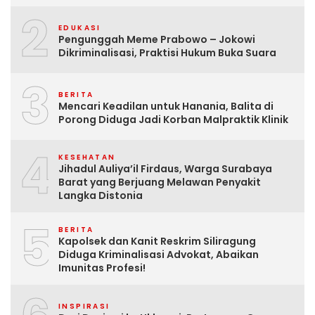
2
EDUKASI
Pengunggah Meme Prabowo – Jokowi
Dikriminalisasi, Praktisi Hukum Buka Suara
3
BERITA
Mencari Keadilan untuk Hanania, Balita di
Porong Diduga Jadi Korban Malpraktik Klinik
4
KESEHATAN
Jihadul Auliya’il Firdaus, Warga Surabaya
Barat yang Berjuang Melawan Penyakit
Langka Distonia
5
BERITA
Kapolsek dan Kanit Reskrim Siliragung
Diduga Kriminalisasi Advokat, Abaikan
Imunitas Profesi!
INSPIRASI