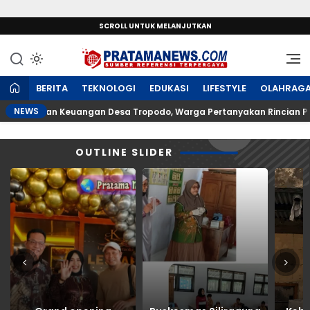
SCROLL UNTUK MELANJUTKAN
Sumber Referensi Terpercaya
PratamaNews.com
BERITA
TEKNOLOGI
EDUKASI
LIFESTYLE
OLAHRAG
NEWS
Bantuan Keuangan Desa Tropodo, Warga Pertanyakan Rincian Proyek
OUTLINE SLIDER