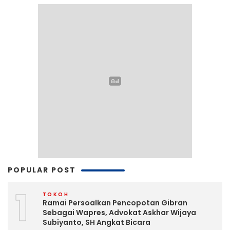
POPULAR POST
1
TOKOH
Ramai Persoalkan Pencopotan Gibran
Sebagai Wapres, Advokat Askhar Wijaya
Subiyanto, SH Angkat Bicara