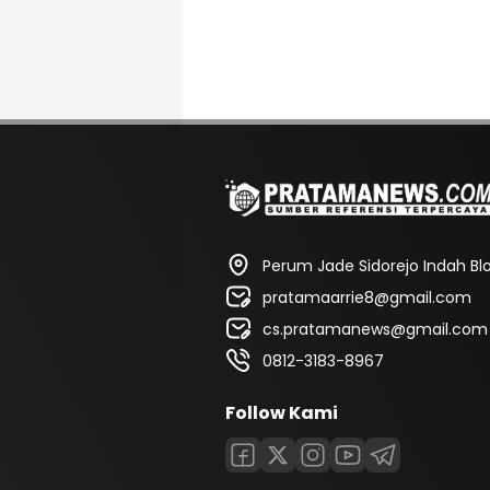
Perum Jade Sidorejo Indah Blok
pratamaarrie8@gmail.com
cs.pratamanews@gmail.com
0812-3183-8967
Follow Kami