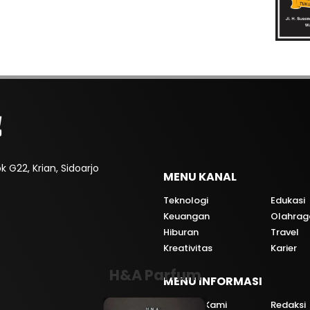
 G22, Krian, Sidoarjo
MENU KANAL
Teknologi
Edukasi
Keuangan
Olahrag
Hiburan
Travel
Kreativitas
Karier
H&A Parfum
MENU INFORMASI
Tentang Kami
Redaksi