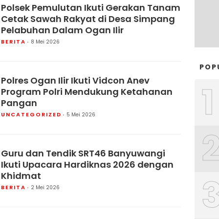
Polsek Pemulutan Ikuti Gerakan Tanam
Cetak Sawah Rakyat di Desa Simpang
Pelabuhan Dalam Ogan Ilir
BERITA
8 Mei 2026
POP
Polres Ogan Ilir Ikuti Vidcon Anev
1
Program Polri Mendukung Ketahanan
Pangan
UNCATEGORIZED
5 Mei 2026
Guru dan Tendik SRT46 Banyuwangi
Ikuti Upacara Hardiknas 2026 dengan
Khidmat
BERITA
2 Mei 2026