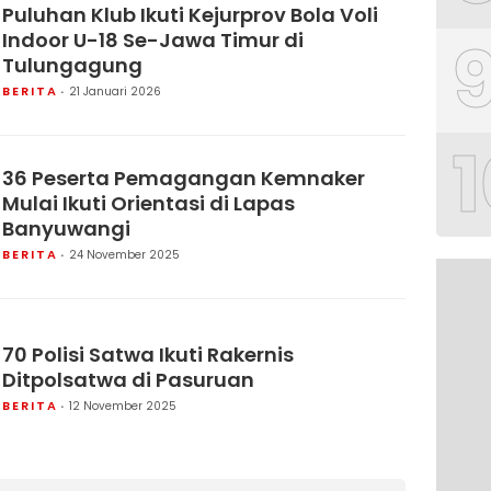
Puluhan Klub Ikuti Kejurprov Bola Voli
Indoor U-18 Se-Jawa Timur di
Tulungagung
BERITA
21 Januari 2026
1
36 Peserta Pemagangan Kemnaker
Mulai Ikuti Orientasi di Lapas
Banyuwangi
BERITA
24 November 2025
70 Polisi Satwa Ikuti Rakernis
Ditpolsatwa di Pasuruan
BERITA
12 November 2025