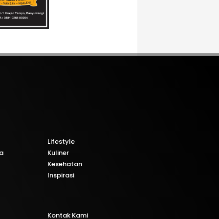
Lifestyle
a
Kuliner
Kesehatan
Inspirasi
Kontak Kami