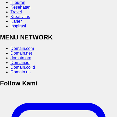
Hiburan
Kesehatan
Travel
Kreativitas
Karier
Inspirasi
MENU NETWORK
Domain.com
Domain.net
domain.org
Domain.id
Domain.co.id
Domain.us
Follow Kami