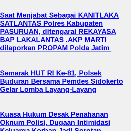
Saat Menjabat Sebagai KANITLAKA
SATLANTAS Polres Kabupaten
PASURUAN, ditengarai REKAYASA
BAP LAKALANTAS ,AKP MARTI
dilaporkan PROPAM Polda Jatim
Semarak HUT RI Ke-81, Polsek
Buduran Bersama Pemdes Sidokerto
Gelar Lomba Layang-Layang
Kuasa Hukum Desak Penahanan
Oknum Polisi, Dugaan Intimidasi
Keluarga Korban Jadi Sorotan