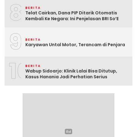
8
BERITA
Telat Cairkan, Dana PIP Ditarik Otomatis
Kembali Ke Negara: Ini Penjelasan BRI So’E
9
BERITA
Karyawan Untal Motor, Terancam di Penjara
10
BERITA
Wabup Sidoarjo: Klinik Lalai Bisa Ditutup,
Kasus Hanania Jadi Perhatian Serius