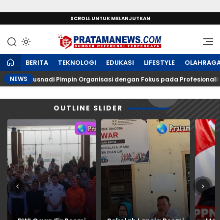
SCROLL UNTUK MELANJUTKAN
Sumber Referensi Terpercaya
PratamaNews.com
BERITA
TEKNOLOGI
EDUKASI
LIFESTYLE
OLAHRAG
NEWS
, Heri Kusnadi Pimpin Organisasi dengan Fokus pada Profesionalisme 
OUTLINE SLIDER