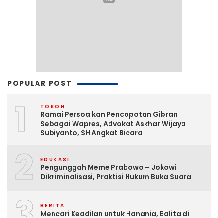
POPULAR POST
1
TOKOH
Ramai Persoalkan Pencopotan Gibran
Sebagai Wapres, Advokat Askhar Wijaya
Subiyanto, SH Angkat Bicara
2
EDUKASI
Pengunggah Meme Prabowo – Jokowi
Dikriminalisasi, Praktisi Hukum Buka Suara
3
BERITA
Mencari Keadilan untuk Hanania, Balita di