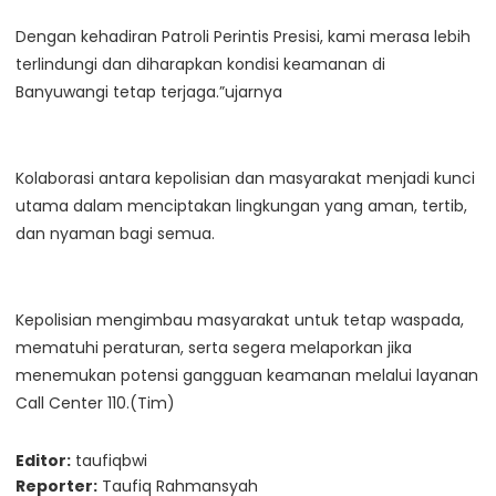
Dengan kehadiran Patroli Perintis Presisi, kami merasa lebih
terlindungi dan diharapkan kondisi keamanan di
Banyuwangi tetap terjaga.”ujarnya
Kolaborasi antara kepolisian dan masyarakat menjadi kunci
utama dalam menciptakan lingkungan yang aman, tertib,
dan nyaman bagi semua.
Kepolisian mengimbau masyarakat untuk tetap waspada,
mematuhi peraturan, serta segera melaporkan jika
menemukan potensi gangguan keamanan melalui layanan
Call Center 110.(Tim)
Editor:
taufiqbwi
Reporter:
Taufiq Rahmansyah