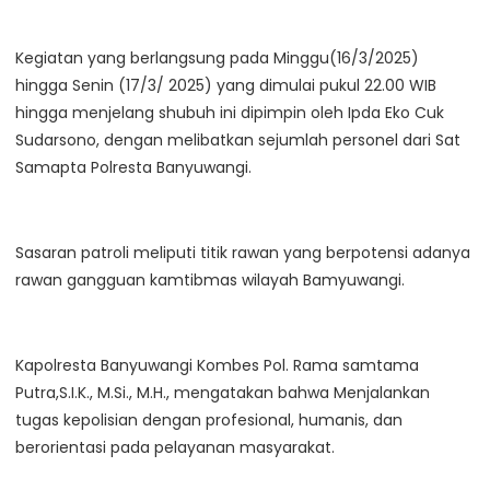
Kegiatan yang berlangsung pada Minggu(16/3/2025)
hingga Senin (17/3/ 2025) yang dimulai pukul 22.00 WIB
hingga menjelang shubuh ini dipimpin oleh Ipda Eko Cuk
Sudarsono, dengan melibatkan sejumlah personel dari Sat
Samapta Polresta Banyuwangi.
Sasaran patroli meliputi titik rawan yang berpotensi adanya
rawan gangguan kamtibmas wilayah Bamyuwangi.
Kapolresta Banyuwangi Kombes Pol. Rama samtama
Putra,S.I.K., M.Si., M.H., mengatakan bahwa Menjalankan
tugas kepolisian dengan profesional, humanis, dan
berorientasi pada pelayanan masyarakat.