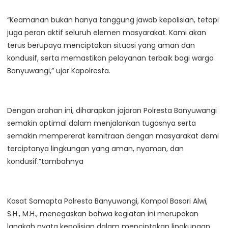
“Keamanan bukan hanya tanggung jawab kepolisian, tetapi
juga peran aktif seluruh elemen masyarakat. Kami akan
terus berupaya menciptakan situasi yang aman dan
kondusif, serta memastikan pelayanan terbaik bagi warga
Banyuwangi,” ujar Kapolresta.
Dengan arahan ini, diharapkan jajaran Polresta Banyuwangi
semakin optimal dalam menjalankan tugasnya serta
semakin mempererat kemitraan dengan masyarakat demi
terciptanya lingkungan yang aman, nyaman, dan
kondusif.”tambahnya
Kasat Samapta Polresta Banyuwangi, Kompol Basori Alwi,
S.H., M.H., menegaskan bahwa kegiatan ini merupakan
langkah nyata kepolisian dalam menciptakan lingkungan