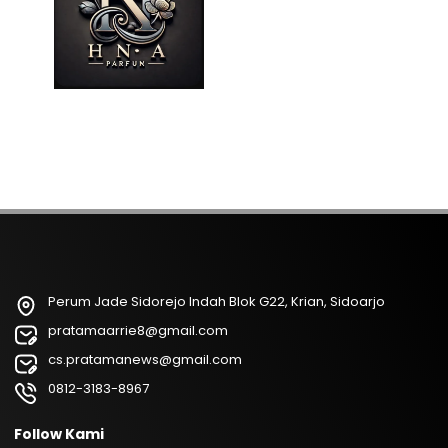
Perum Jade Sidorejo Indah Blok G22, Krian, Sidoarjo
pratamaarrie8@gmail.com
cs.pratamanews@gmail.com
0812-3183-8967
Follow Kami