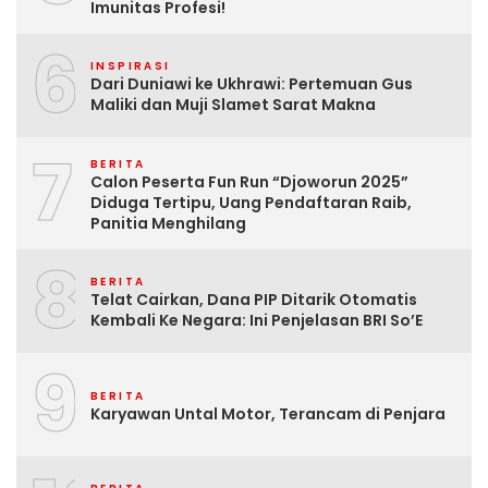
Imunitas Profesi!
6
INSPIRASI
Dari Duniawi ke Ukhrawi: Pertemuan Gus
Maliki dan Muji Slamet Sarat Makna
7
BERITA
Calon Peserta Fun Run “Djoworun 2025”
Diduga Tertipu, Uang Pendaftaran Raib,
Panitia Menghilang
8
BERITA
Telat Cairkan, Dana PIP Ditarik Otomatis
Kembali Ke Negara: Ini Penjelasan BRI So’E
9
BERITA
Karyawan Untal Motor, Terancam di Penjara