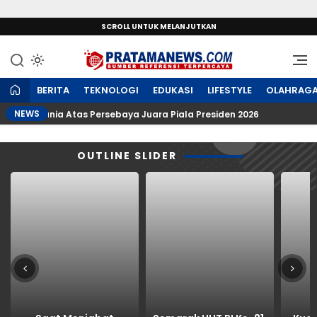
SCROLL UNTUK MELANJUTKAN
Sumber Referensi Terpercaya
PratamaNews.com
BERITA
TEKNOLOGI
EDUKASI
LIFESTYLE
OLAHRAG
NEWS
Bonek Mania Atas Persebaya Juara Piala Presiden 2026
OUTLINE SLIDER