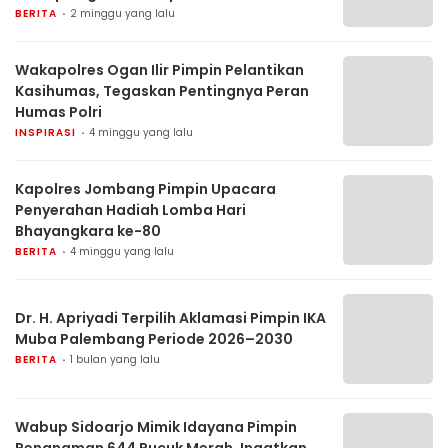
BERITA
2 minggu yang lalu
Wakapolres Ogan Ilir Pimpin Pelantikan
Kasihumas, Tegaskan Pentingnya Peran
Humas Polri
INSPIRASI
4 minggu yang lalu
Kapolres Jombang Pimpin Upacara
Penyerahan Hadiah Lomba Hari
Bhayangkara ke-80
BERITA
4 minggu yang lalu
Dr. H. Apriyadi Terpilih Aklamasi Pimpin IKA
Muba Palembang Periode 2026–2030
BERITA
1 bulan yang lalu
Wabup Sidoarjo Mimik Idayana Pimpin
Penanaman 644 Pucuk Merah, Ingatkan