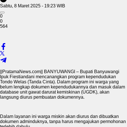
Sabtu, 8 Maret 2025 - 19:23 WIB
0
0
564
||PratamaNews.com|| BANYUWANGI – Bupati Banyuwangi
Ipuk Fiestiandani mencanangkan program kependudukan
Tondo Welas (Tanda Cinta). Dalam program ini warga yang
belum lengkap dokumen kependudukannya dan masuk dalam
database unit gawat darurat kemiskinan (UGDK), akan
langsung diurus pembuatan dokumennya.
Dalam layanan ini warga miskin akan diurus dan dibuatkan
dokumen adminduknya, tanpa harus mengajukan permohonan
terlebih dahulu.