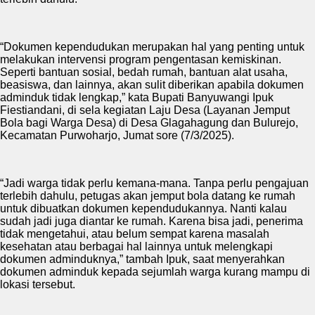
“Dokumen kependudukan merupakan hal yang penting untuk
melakukan intervensi program pengentasan kemiskinan.
Seperti bantuan sosial, bedah rumah, bantuan alat usaha,
beasiswa, dan lainnya, akan sulit diberikan apabila dokumen
adminduk tidak lengkap,” kata Bupati Banyuwangi Ipuk
Fiestiandani, di sela kegiatan Laju Desa (Layanan Jemput
Bola bagi Warga Desa) di Desa Glagahagung dan Bulurejo,
Kecamatan Purwoharjo, Jumat sore (7/3/2025).
“Jadi warga tidak perlu kemana-mana. Tanpa perlu pengajuan
terlebih dahulu, petugas akan jemput bola datang ke rumah
untuk dibuatkan dokumen kependudukannya. Nanti kalau
sudah jadi juga diantar ke rumah. Karena bisa jadi, penerima
tidak mengetahui, atau belum sempat karena masalah
kesehatan atau berbagai hal lainnya untuk melengkapi
dokumen adminduknya,” tambah Ipuk, saat menyerahkan
dokumen adminduk kepada sejumlah warga kurang mampu di
lokasi tersebut.