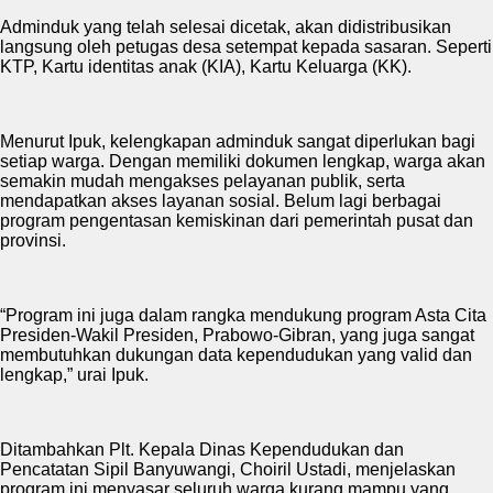
Adminduk yang telah selesai dicetak, akan didistribusikan
langsung oleh petugas desa setempat kepada sasaran. Seperti
KTP, Kartu identitas anak (KIA), Kartu Keluarga (KK).
Menurut Ipuk, kelengkapan adminduk sangat diperlukan bagi
setiap warga. Dengan memiliki dokumen lengkap, warga akan
semakin mudah mengakses pelayanan publik, serta
mendapatkan akses layanan sosial. Belum lagi berbagai
program pengentasan kemiskinan dari pemerintah pusat dan
provinsi.
“Program ini juga dalam rangka mendukung program Asta Cita
Presiden-Wakil Presiden, Prabowo-Gibran, yang juga sangat
membutuhkan dukungan data kependudukan yang valid dan
lengkap,” urai Ipuk.
Ditambahkan Plt. Kepala Dinas Kependudukan dan
Pencatatan Sipil Banyuwangi, Choiril Ustadi, menjelaskan
program ini menyasar seluruh warga kurang mampu yang