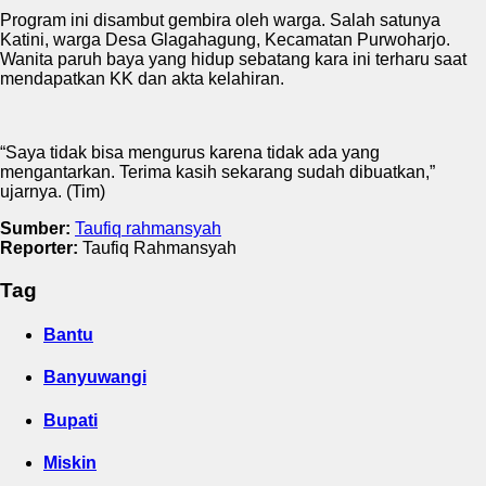
Program ini disambut gembira oleh warga. Salah satunya
Katini, warga Desa Glagahagung, Kecamatan Purwoharjo.
Wanita paruh baya yang hidup sebatang kara ini terharu saat
mendapatkan KK dan akta kelahiran.
“Saya tidak bisa mengurus karena tidak ada yang
mengantarkan. Terima kasih sekarang sudah dibuatkan,”
ujarnya. (Tim)
Sumber:
Taufiq rahmansyah
Reporter:
Taufiq Rahmansyah
Tag
Bantu
Banyuwangi
Bupati
Miskin