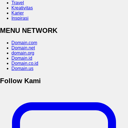
Travel
Kreativitas
Karier
Inspirasi
MENU NETWORK
Domain.com
Domain.net
domain.org
Domain.id
Domain.co.id
Domain.us
Follow Kami