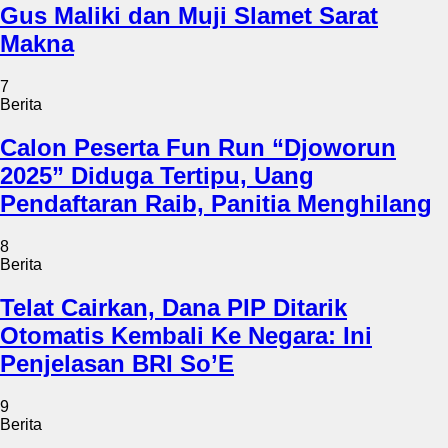
Gus Maliki dan Muji Slamet Sarat
Makna
7
Berita
Calon Peserta Fun Run “Djoworun
2025” Diduga Tertipu, Uang
Pendaftaran Raib, Panitia Menghilang
8
Berita
Telat Cairkan, Dana PIP Ditarik
Otomatis Kembali Ke Negara: Ini
Penjelasan BRI So’E
9
Berita