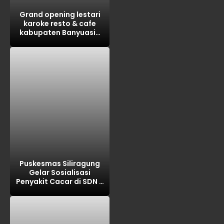
Grand opening lestari
karoke resto & cafe
kabupaten Banyuasin
tahun 2026
Puskesmas Siliragung
Gelar Sosialisasi
Penyakit Cacar di SDN 5
Barurejo