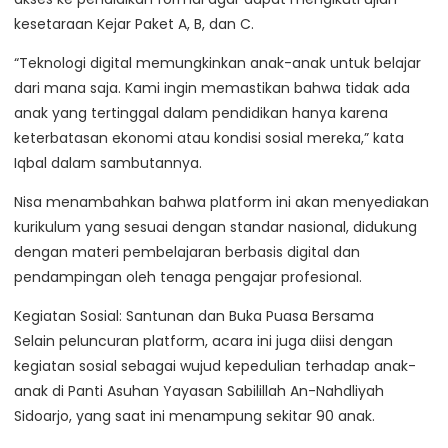
kesetaraan Kejar Paket A, B, dan C.
“Teknologi digital memungkinkan anak-anak untuk belajar
dari mana saja. Kami ingin memastikan bahwa tidak ada
anak yang tertinggal dalam pendidikan hanya karena
keterbatasan ekonomi atau kondisi sosial mereka,” kata
Iqbal dalam sambutannya.
Nisa menambahkan bahwa platform ini akan menyediakan
kurikulum yang sesuai dengan standar nasional, didukung
dengan materi pembelajaran berbasis digital dan
pendampingan oleh tenaga pengajar profesional.
Kegiatan Sosial: Santunan dan Buka Puasa Bersama
Selain peluncuran platform, acara ini juga diisi dengan
kegiatan sosial sebagai wujud kepedulian terhadap anak-
anak di Panti Asuhan Yayasan Sabilillah An-Nahdliyah
Sidoarjo, yang saat ini menampung sekitar 90 anak.