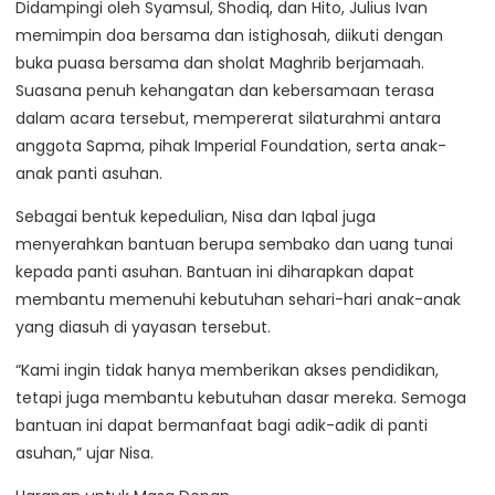
Didampingi oleh Syamsul, Shodiq, dan Hito, Julius Ivan
memimpin doa bersama dan istighosah, diikuti dengan
buka puasa bersama dan sholat Maghrib berjamaah.
Suasana penuh kehangatan dan kebersamaan terasa
dalam acara tersebut, mempererat silaturahmi antara
anggota Sapma, pihak Imperial Foundation, serta anak-
anak panti asuhan.
Sebagai bentuk kepedulian, Nisa dan Iqbal juga
menyerahkan bantuan berupa sembako dan uang tunai
kepada panti asuhan. Bantuan ini diharapkan dapat
membantu memenuhi kebutuhan sehari-hari anak-anak
yang diasuh di yayasan tersebut.
“Kami ingin tidak hanya memberikan akses pendidikan,
tetapi juga membantu kebutuhan dasar mereka. Semoga
bantuan ini dapat bermanfaat bagi adik-adik di panti
asuhan,” ujar Nisa.