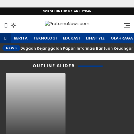
SCROLL UNTUK MELANJUTKAN
Sumber Referensi Terpercaya
PratamaNews.com
BERITA
TEKNOLOGI
EDUKASI
LIFESTYLE
OLAHRAGA
NEWS
Dugaan Kejanggalan Papan Informasi Bantuan Keuangan 
OUTLINE SLIDER