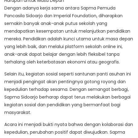
Harapan untuk Masa Depan
Dengan adanya kerja sama antara Sapma Pemuda
Pancasila Sidoarjo dan Imperial Foundation, diharapkan
semakin banyak anak-anak putus sekolah yang
mendapatkan kesempatan untuk melanjutkan pendidikan
mereka. Pendidikan adalah kunci utama untuk masa depan
yang lebih baik, dan melalui platform sekolah online ini,
anak-anak dapat belajar dengan lebih fleksibel tanpa
terhalang oleh keterbatasan ekonomi atau geografis.
Selain itu, kegiatan sosial seperti santunan panti asuhan ini
menjadi pengingat akan pentingnya gotong royong dan
kepedulian terhadap sesama. Dengan semangat berbagi,
Sapma Sidoarjo berharap dapat terus melakukan berbagai
kegiatan sosial dan pendidikan yang bermanfaat bagi
masyarakat.
Acara ini menjadi bukti nyata bahwa dengan kolaborasi dan
kepedulian, perubahan positif dapat diwujudkan. Sapma