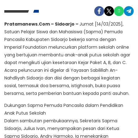
Pratamanews.Com – Sidoarjo –
Jumat [14/03/2025],
Satuan Pelajar Siswa dan Mahasiswa (Sapma) Pemuda
Pancasila Kabupaten Sidoarjo bekerja sama dengan
Imperial Foundation meluncurkan platform sekolah online
yang bertujuan membantu anak-anak putus sekolah agar
dapat mengikuti ujian kesetaraan Kejar Paket A, B, dan C.
Acara peluncuran ini digelar di Yayasan Sabilillah An-
Nahdliyah Sidoarjo dan diisi dengan berbagai kegiatan
sosial, termasuk doa bersama, istighosah, buka puasa
bersama, serta pemberian bantuan kepada panti asuhan.
Dukungan Sapma Pemuda Pancasila dalam Pendidikan
Anak Putus Sekolah
Dalam sambutan pembukaannya, Sekretaris Sapma
Sidoarjo, Julius Ivan, menyampaikan pesan dari Ketua
Sapma Sidoarjo, Andry Harmoko. Ia menekankan