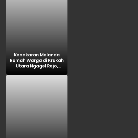
Kebakaran Melanda
Rumah Warga di Krukah
Utara Ngagel Rejo,
Kerugian Ditaksir Rp100
Juta