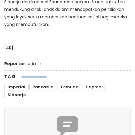
Sidoarjo dan Imperial Foundation berkomitmen untuk terus
mendukung anak-anak dalam mendapatkan pendidikan
yang layak serta memberikan bantuan sosial bagi mereka
yang membutuhkan.
[4R]
Reporter:
admin
TAG
Imperial
Pancasila
Pemuda
Sapma
Sidoarjo