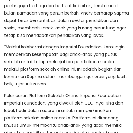
pentingnya berbagi dan berbuat kebaikan, terutama di
bulan Ramadan yang penuh berkah. Andry berharap Sapma
dapat terus berkontribusi dalam sektor pendidikan dan
sosial, membantu anak-anak yang kurang beruntung agar
tetap bisa mendapatkan pendidikan yang layak.
“Melalui kolaborasi dengan Imperial Foundation, kami ingin
memberikan kesempatan bagi anak-anak yang putus
sekolah untuk tetap melanjutkan pendidikan mereka
melalui platform sekolah online ini. Ini adalah bagian dari
komitmen Sapma dalam membangun generasi yang lebih
baik,” ujar Julius Ivan.
Peluncuran Platform Sekolah Online Imperial Foundation
Imperial Foundation, yang diwakili oleh CEO-nya, Nisa dan
Iqbal, hadir dalam acara ini untuk memperkenalkan
platform sekolah online mereka. Platform ini dirancang
khusus untuk membantu anak-anak yang tidak memiliki
akses ke pendidikan formal agar dapat mengikuti ujian