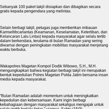
Sebanyak 100 paket takjil disiapkan dan dibagikan secara
gratis kepada pengendara yang melintas.
Selain berbagi takjil, petugas juga memberikan imbauan
Kamseltibcarlantas (Keamanan, Keselamatan, Ketertiban, dan
Kelancaran Lalu Lintas) kepada masyarakat agar selalu tertib
dalam berkendara, terutama di bulan Ramadan yang sering
diwarnai dengan peningkatan mobilitas masyarakat menjelang
waktu berbuka.
Wakapolres Magetan Kompol Dodik Wibowo, S.H., M.H.
mengungkapkan bahwa kegiatan berbagi takjil ini merupakan
bentuk kepedulian Polres Magetan Polda Jatim bersama insan
media kepada masyarakat.
“Bulan Ramadan adalah momentum untuk meningkatkan
kepedulian dan kebersamaan. Kami ingin berbagi
kebahagiaan dengan masyarakat sekaligus mengajak untuk
selalu tertib berlalu lintas,” ujarnya, Sabtu (15/3).