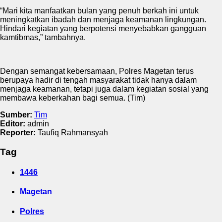
“Mari kita manfaatkan bulan yang penuh berkah ini untuk
meningkatkan ibadah dan menjaga keamanan lingkungan.
Hindari kegiatan yang berpotensi menyebabkan gangguan
kamtibmas,” tambahnya.
Dengan semangat kebersamaan, Polres Magetan terus
berupaya hadir di tengah masyarakat tidak hanya dalam
menjaga keamanan, tetapi juga dalam kegiatan sosial yang
membawa keberkahan bagi semua. (Tim)
Sumber:
Tim
Editor:
admin
Reporter:
Taufiq Rahmansyah
Tag
1446
Magetan
Polres