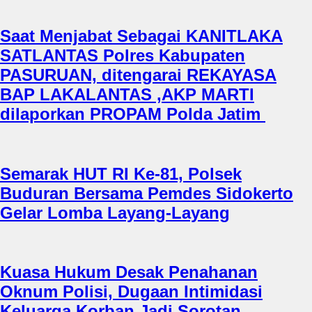
Saat Menjabat Sebagai KANITLAKA
SATLANTAS Polres Kabupaten
PASURUAN, ditengarai REKAYASA
BAP LAKALANTAS ,AKP MARTI
dilaporkan PROPAM Polda Jatim
Semarak HUT RI Ke-81, Polsek
Buduran Bersama Pemdes Sidokerto
Gelar Lomba Layang-Layang
Kuasa Hukum Desak Penahanan
Oknum Polisi, Dugaan Intimidasi
Keluarga Korban Jadi Sorotan