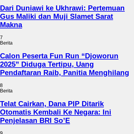
Dari Duniawi ke Ukhrawi: Pertemuan
Gus Maliki dan Muji Slamet Sarat
Makna
7
Berita
Calon Peserta Fun Run “Djoworun
2025” Diduga Tertipu, Uang
Pendaftaran Raib, Panitia Menghilang
8
Berita
Telat Cairkan, Dana PIP Ditarik
Otomatis Kembali Ke Negara: Ini
Penjelasan BRI So’E
9