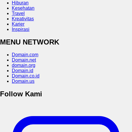
Hiburan
Kesehatan
Travel
Kreativitas
Karier
Inspirasi
MENU NETWORK
Domain.com
Domain.net
domain.org
Domain.id
Domain.co.id
Domain.us
Follow Kami