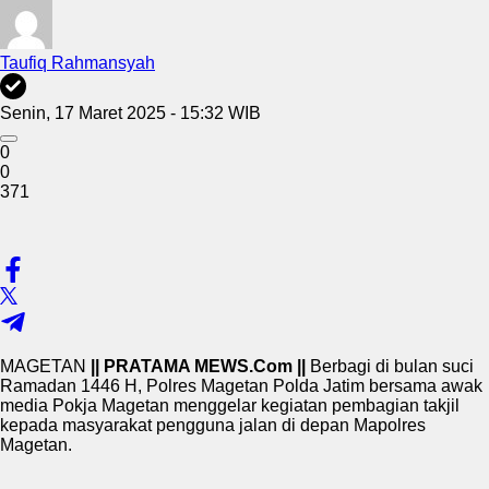
Taufiq Rahmansyah
Senin, 17 Maret 2025 - 15:32 WIB
0
0
371
MAGETAN
|| PRATAMA MEWS.Com ||
Berbagi di bulan suci
Ramadan 1446 H, Polres Magetan Polda Jatim bersama awak
media Pokja Magetan menggelar kegiatan pembagian takjil
kepada masyarakat pengguna jalan di depan Mapolres
Magetan.