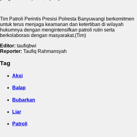
Tim Patroli Perintis Presisi Polresta Banyuwangi berkomitmen
untuk terus menjaga keamanan dan ketertiban di wilayah
hukumnya dengan mengintensifkan patroli rutin serta
berkolaborasi dengan masyarakat.(Tim)
Editor:
taufiqbwi
Reporter:
Taufiq Rahmansyah
Tag
Aksi
Balap
Bubarkan
Liar
Patroli