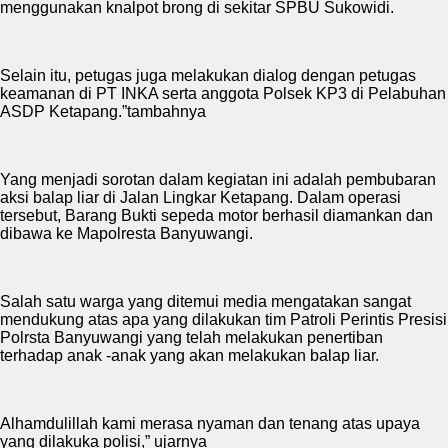
menggunakan knalpot brong di sekitar SPBU Sukowidi.
Selain itu, petugas juga melakukan dialog dengan petugas
keamanan di PT INKA serta anggota Polsek KP3 di Pelabuhan
ASDP Ketapang.”tambahnya
Yang menjadi sorotan dalam kegiatan ini adalah pembubaran
aksi balap liar di Jalan Lingkar Ketapang. Dalam operasi
tersebut, Barang Bukti sepeda motor berhasil diamankan dan
dibawa ke Mapolresta Banyuwangi.
Salah satu warga yang ditemui media mengatakan sangat
mendukung atas apa yang dilakukan tim Patroli Perintis Presisi
Polrsta Banyuwangi yang telah melakukan penertiban
terhadap anak -anak yang akan melakukan balap liar.
Alhamdulillah kami merasa nyaman dan tenang atas upaya
yang dilakuka polisi,” ujarnya