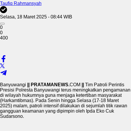
Taufiq Rahmansyah
Selasa, 18 Maret 2025 - 08:44 WIB
0
0
400
Banyuwangi
|| PRATAMANEWS.
COM
||
Tim Patroli Perintis
Presisi Polresta Banyuwangi terus meningkatkan pengamanan
di wilayah hukumnya guna menjaga ketertiban masyarakat
(Harkamtibmas). Pada Senin hingga Selasa (17-18 Maret
2025) malam, patroli intensif dilakukan di sejumlah titik rawan
gangguan keamanan yang dipimpin oleh Ipda Eko Cuk
Sudarsono.