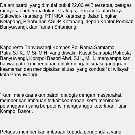
Dalam patroli yang dimulai pukul 22.00 WIB tersebut, petugas
menyasar beberapa lokasi strategis, termasuk Jalan Raya
Sukowidi-Ketapang, PT INKA Ketapang, Jalan Lingkar
Ketapang, Pelabuhan ASDP Ketapang, depan Kantor Pemkab
Banyuwangi, dan Taman Sritanjung.
Kapolresta Banyuwangi Kombes Pol Rama Samtama
Putra,S.I.K., M.Si.,M.H. yang diwakili Kasat Samapta Polresta
Banyuwangi, Kompol Basori Alwi, S.H., M.H., menyampaikan
bahwa patroli ini bertujuan untuk mengantisipasi gangguan
keamanan dan menciptakan situasi yang kondusif di wilayah
kota Banyuwangi.
“Kami melaksanakan patroli dialogis dengan masyarakat,
memberikan imbauan terkait keamanan, serta menindak
pelanggaran yang berpotensi mengganggu ketertiban,” ujar
Kompol Basori.
Petugas memberikan imbauan kepada pengendara yang