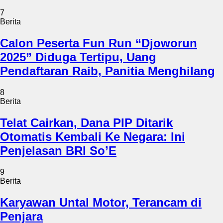
7
Berita
Calon Peserta Fun Run “Djoworun
2025” Diduga Tertipu, Uang
Pendaftaran Raib, Panitia Menghilang
8
Berita
Telat Cairkan, Dana PIP Ditarik
Otomatis Kembali Ke Negara: Ini
Penjelasan BRI So’E
9
Berita
Karyawan Untal Motor, Terancam di
Penjara