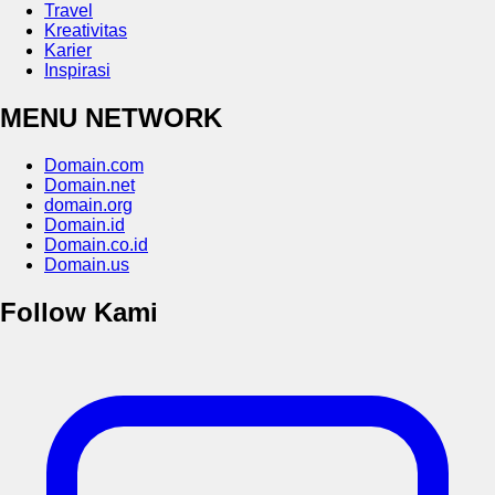
Travel
Kreativitas
Karier
Inspirasi
MENU NETWORK
Domain.com
Domain.net
domain.org
Domain.id
Domain.co.id
Domain.us
Follow Kami