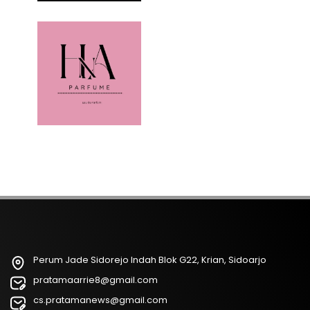
Perum Jade Sidorejo Indah Blok G22, Krian, Sidoarjo
pratamaarrie8@gmail.com
cs.pratamanews@gmail.com