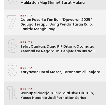
Maliki dan Muji Slamet Sarat Makna
7
BERITA
Calon Peserta Fun Run “Djoworun 2025”
Diduga Tertipu, Uang Pendaftaran Raib,
Panitia Menghilang
8
BERITA
Telat Cairkan, Dana PIP Ditarik Otomatis
Kembali Ke Negara: Ini Penjelasan BRI So’E
9
BERITA
Karyawan Untal Motor, Terancam di Penjara
10
BERITA
Wabup Sidoarjo: Klinik Lalai Bisa Ditutup,
Kasus Hanania Jadi Perhatian Serius