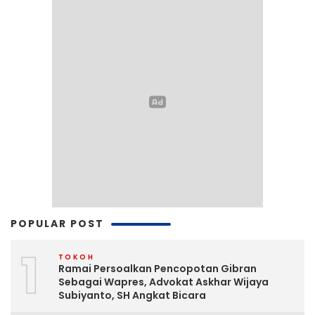
POPULAR POST
1
TOKOH
Ramai Persoalkan Pencopotan Gibran
Sebagai Wapres, Advokat Askhar Wijaya
Subiyanto, SH Angkat Bicara