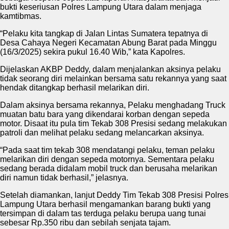
bukti keseriusan Polres Lampung Utara dalam menjaga
kamtibmas.
“Pelaku kita tangkap di Jalan Lintas Sumatera tepatnya di
Desa Cahaya Negeri Kecamatan Abung Barat pada Minggu
(16/3/2025) sekira pukul 16.40 Wib,” kata Kapolres.
Dijelaskan AKBP Deddy, dalam menjalankan aksinya pelaku
tidak seorang diri melainkan bersama satu rekannya yang saat
hendak ditangkap berhasil melarikan diri.
Dalam aksinya bersama rekannya, Pelaku menghadang Truck
muatan batu bara yang dikendarai korban dengan sepeda
motor. Disaat itu pula tim Tekab 308 Presisi sedang melakukan
patroli dan melihat pelaku sedang melancarkan aksinya.
“Pada saat tim tekab 308 mendatangi pelaku, teman pelaku
melarikan diri dengan sepeda motornya. Sementara pelaku
sedang berada didalam mobil truck dan berusaha melarikan
diri namun tidak berhasil,” jelasnya.
Setelah diamankan, lanjut Deddy Tim Tekab 308 Presisi Polres
Lampung Utara berhasil mengamankan barang bukti yang
tersimpan di dalam tas terduga pelaku berupa uang tunai
sebesar Rp.350 ribu dan sebilah senjata tajam.