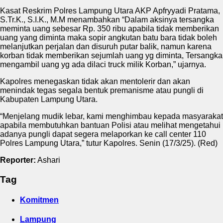
Kasat Reskrim Polres Lampung Utara AKP Apfryyadi Pratama,
S.Tr.K., S.I.K., M.M menambahkan “Dalam aksinya tersangka
meminta uang sebesar Rp. 350 ribu apabila tidak memberikan
uang yang diminta maka sopir angkutan batu bara tidak boleh
melanjutkan perjalan dan disuruh putar balik, namun karena
korban tidak memberikan sejumlah uang yg diminta, Tersangka
mengambil uang yg ada dilaci truck milik Korban,” ujarnya.
Kapolres menegaskan tidak akan mentolerir dan akan
menindak tegas segala bentuk premanisme atau pungli di
Kabupaten Lampung Utara.
“Menjelang mudik lebar, kami menghimbau kepada masyarakat
apabila membutuhkan bantuan Polisi atau melihat mengetahui
adanya pungli dapat segera melaporkan ke call center 110
Polres Lampung Utara,” tutur Kapolres. Senin (17/3/25). (Red)
Reporter:
Ashari
Tag
Komitmen
Lampung