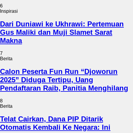
6
Inspirasi
Dari Duniawi ke Ukhrawi: Pertemuan
Gus Maliki dan Muji Slamet Sarat
Makna
7
Berita
Calon Peserta Fun Run “Djoworun
2025” Diduga Tertipu, Uang
Pendaftaran Raib, Panitia Menghilang
8
Berita
Telat Cairkan, Dana PIP Ditarik
Otomatis Kembali Ke Negara: Ini