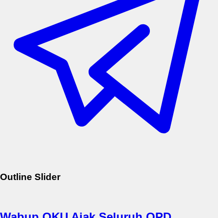
Outline Slider
Wabup OKU Ajak Seluruh OPD