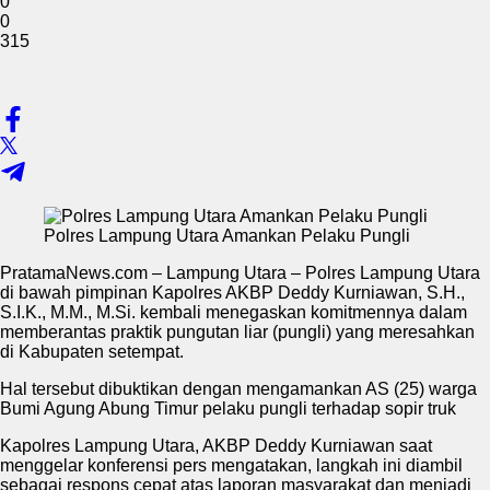
0
0
315
Polres Lampung Utara Amankan Pelaku Pungli
PratamaNews.com – Lampung Utara – Polres Lampung Utara
di bawah pimpinan Kapolres AKBP Deddy Kurniawan, S.H.,
S.I.K., M.M., M.Si. kembali menegaskan komitmennya dalam
memberantas praktik pungutan liar (pungli) yang meresahkan
di Kabupaten setempat.
Hal tersebut dibuktikan dengan mengamankan AS (25) warga
Bumi Agung Abung Timur pelaku pungli terhadap sopir truk
Kapolres Lampung Utara, AKBP Deddy Kurniawan saat
menggelar konferensi pers mengatakan, langkah ini diambil
sebagai respons cepat atas laporan masyarakat dan menjadi