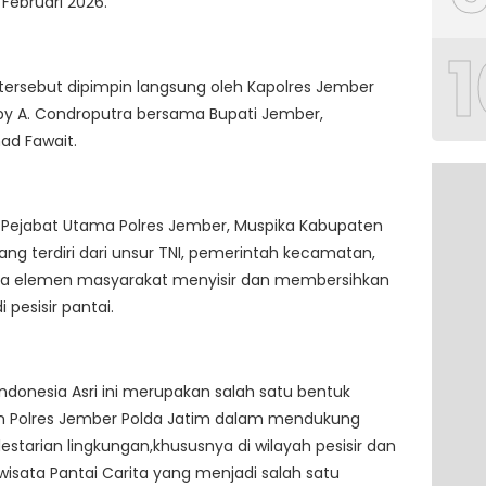
 Februari 2026.
1
tersebut dipimpin langsung oleh Kapolres Jember
by A. Condroputra bersama Bupati Jember,
d Fawait.
 Pejabat Utama Polres Jember, Muspika Kabupaten
ng terdiri dari unsur TNI, pemerintah kecamatan,
rta elemen masyarakat menyisir dan membersihkan
 pesisir pantai.
ndonesia Asri ini merupakan salah satu bentuk
 Polres Jember Polda Jatim dalam mendukung
estarian lingkungan,khususnya di wilayah pesisir dan
isata Pantai Carita yang menjadi salah satu