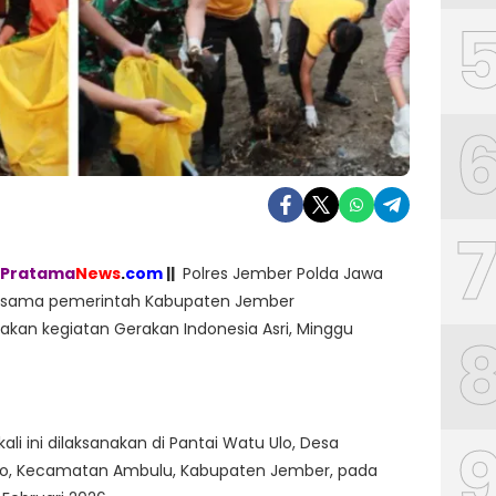
Pratama
News
.
com
||
Polres Jember Polda Jawa
rsama pemerintah Kabupaten Jember
kan kegiatan Gerakan Indonesia Asri, Minggu
ali ini dilaksanakan di Pantai Watu Ulo, Desa
o, Kecamatan Ambulu, Kabupaten Jember, pada