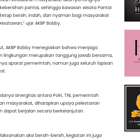
ebersihan pantai, sehingga kawasan wisata Pantai
tetap bersih, indah, dan nyaman bagi masyarakat
satawan,” ujar AKBP Bobby.
njut, AKBP Bobby menegaskan bahwa menjaga
an lingkungan merupakan tanggung jawab bersama,
ya aparat pemerintah, namun juga seluruh lapisan
at.
anya sinergitas antara Polri, TNI, pemerintah
an masyarakat, diharapkan upaya pelestarian
n dapat berjalan secara berkelanjutan.
laksanakan aksi bersih-bersih, kegiatan ini juga