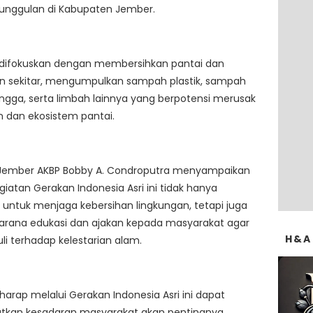
 unggulan di Kabupaten Jember.
 difokuskan dengan membersihkan pantai dan
an sekitar, mengumpulkan sampah plastik, sampah
gga, serta limbah lainnya yang berpotensi merusak
 dan ekosistem pantai.
 Jember AKBP Bobby A. Condroputra menyampaikan
iatan Gerakan Indonesia Asri ini tidak hanya
 untuk menjaga kebersihan lingkungan, tetapi juga
sarana edukasi dan ajakan kepada masyarakat agar
H&A
uli terhadap kelestarian alam.
harap melalui Gerakan Indonesia Asri ini dapat
tkan kesadaran masyarakat akan pentingnya