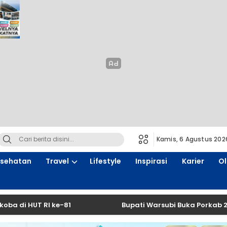
Kamis, 6 Agustus 202
sehatan
Travel
Lifestyle
Inspirasi
Karier
O
T RI ke-81
Bupati Warsubi Buka Porkab 2026, Ribu