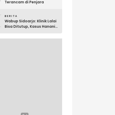
Terancam di Penjara
0
BERITA
Wabup Sidoarjo: Klinik Lalai
Bisa Ditutup, Kasus Hanania
Jadi Perhatian Serius