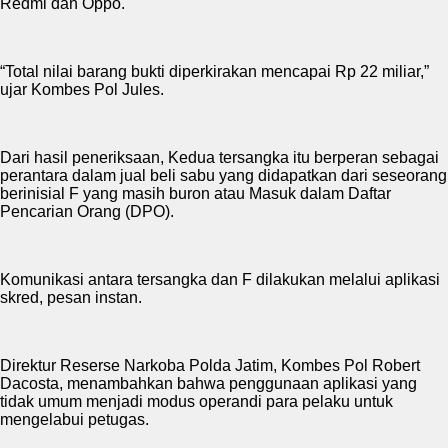
Redmi dan Oppo.
“Total nilai barang bukti diperkirakan mencapai Rp 22 miliar,”
ujar Kombes Pol Jules.
Dari hasil peneriksaan, Kedua tersangka itu berperan sebagai
perantara dalam jual beli sabu yang didapatkan dari seseorang
berinisial F yang masih buron atau Masuk dalam Daftar
Pencarian Orang (DPO).
Komunikasi antara tersangka dan F dilakukan melalui aplikasi
skred, pesan instan.
Direktur Reserse Narkoba Polda Jatim, Kombes Pol Robert
Dacosta, menambahkan bahwa penggunaan aplikasi yang
tidak umum menjadi modus operandi para pelaku untuk
mengelabui petugas.