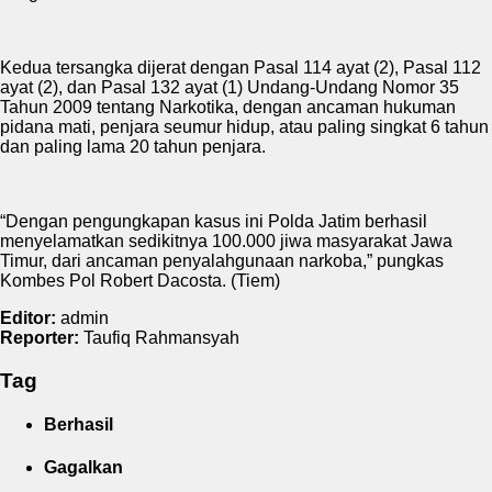
Kedua tersangka dijerat dengan Pasal 114 ayat (2), Pasal 112
ayat (2), dan Pasal 132 ayat (1) Undang-Undang Nomor 35
Tahun 2009 tentang Narkotika, dengan ancaman hukuman
pidana mati, penjara seumur hidup, atau paling singkat 6 tahun
dan paling lama 20 tahun penjara.
“Dengan pengungkapan kasus ini Polda Jatim berhasil
menyelamatkan sedikitnya 100.000 jiwa masyarakat Jawa
Timur, dari ancaman penyalahgunaan narkoba,” pungkas
Kombes Pol Robert Dacosta. (Tiem)
Editor:
admin
Reporter:
Taufiq Rahmansyah
Tag
Berhasil
Gagalkan