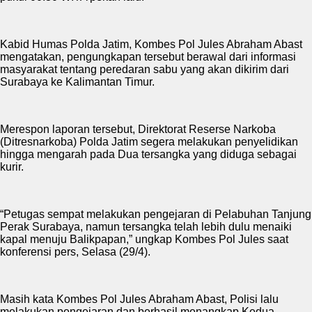
Kabid Humas Polda Jatim, Kombes Pol Jules Abraham Abast
mengatakan, pengungkapan tersebut berawal dari informasi
masyarakat tentang peredaran sabu yang akan dikirim dari
Surabaya ke Kalimantan Timur.
Merespon laporan tersebut, Direktorat Reserse Narkoba
(Ditresnarkoba) Polda Jatim segera melakukan penyelidikan
hingga mengarah pada Dua tersangka yang diduga sebagai
kurir.
“Petugas sempat melakukan pengejaran di Pelabuhan Tanjung
Perak Surabaya, namun tersangka telah lebih dulu menaiki
kapal menuju Balikpapan,” ungkap Kombes Pol Jules saat
konferensi pers, Selasa (29/4).
Masih kata Kombes Pol Jules Abraham Abast, Polisi lalu
melakukan pengejaran dan berhasil menangkap Kedua