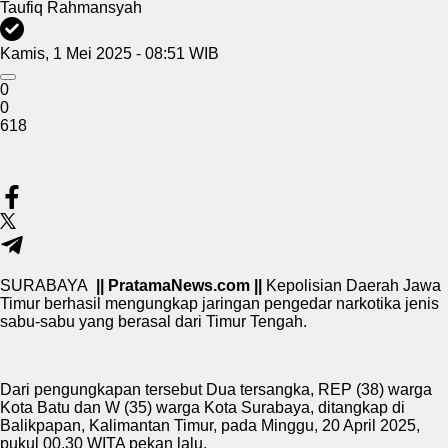
Taufiq Rahmansyah
Kamis, 1 Mei 2025 - 08:51 WIB
0
0
618
SURABAYA
|| PratamaNews.com ||
Kepolisian Daerah Jawa
Timur berhasil mengungkap jaringan pengedar narkotika jenis
sabu-sabu yang berasal dari Timur Tengah.
Dari pengungkapan tersebut Dua tersangka, REP (38) warga
Kota Batu dan W (35) warga Kota Surabaya, ditangkap di
Balikpapan, Kalimantan Timur, pada Minggu, 20 April 2025,
pukul 00.30 WITA pekan lalu.