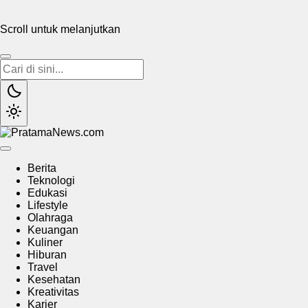
Scroll untuk melanjutkan
PratamaNews.com
Sumber Referensi Terpercaya
Berita
Teknologi
Edukasi
Lifestyle
Olahraga
Keuangan
Kuliner
Hiburan
Travel
Kesehatan
Kreativitas
Karier