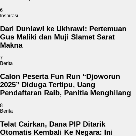
6
Inspirasi
Dari Duniawi ke Ukhrawi: Pertemuan
Gus Maliki dan Muji Slamet Sarat
Makna
7
Berita
Calon Peserta Fun Run “Djoworun
2025” Diduga Tertipu, Uang
Pendaftaran Raib, Panitia Menghilang
8
Berita
Telat Cairkan, Dana PIP Ditarik
Otomatis Kembali Ke Negara: Ini