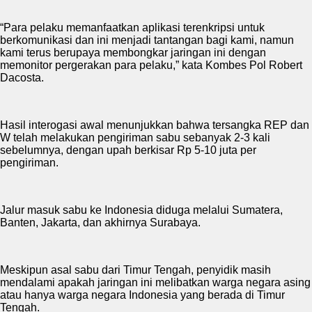
“Para pelaku memanfaatkan aplikasi terenkripsi untuk
berkomunikasi dan ini menjadi tantangan bagi kami, namun
kami terus berupaya membongkar jaringan ini dengan
memonitor pergerakan para pelaku,” kata Kombes Pol Robert
Dacosta.
Hasil interogasi awal menunjukkan bahwa tersangka REP dan
W telah melakukan pengiriman sabu sebanyak 2-3 kali
sebelumnya, dengan upah berkisar Rp 5-10 juta per
pengiriman.
Jalur masuk sabu ke Indonesia diduga melalui Sumatera,
Banten, Jakarta, dan akhirnya Surabaya.
Meskipun asal sabu dari Timur Tengah, penyidik masih
mendalami apakah jaringan ini melibatkan warga negara asing
atau hanya warga negara Indonesia yang berada di Timur
Tengah.