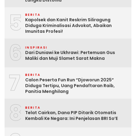
5
BERITA
Kapolsek dan Kanit Reskrim Siliragung
Diduga Kriminalisasi Advokat, Abaikan
Imunitas Profesi!
6
INSPIRASI
Dari Duniawi ke Ukhrawi: Pertemuan Gus
Maliki dan Muji Slamet Sarat Makna
7
BERITA
Calon Peserta Fun Run “Djoworun 2025”
Diduga Tertipu, Uang Pendaftaran Raib,
Panitia Menghilang
8
BERITA
Telat Cairkan, Dana PIP Ditarik Otomatis
Kembali Ke Negara: Ini Penjelasan BRI So’E