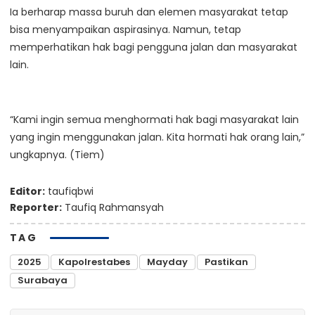
Ia berharap massa buruh dan elemen masyarakat tetap
bisa menyampaikan aspirasinya. Namun, tetap
memperhatikan hak bagi pengguna jalan dan masyarakat
lain.
“Kami ingin semua menghormati hak bagi masyarakat lain
yang ingin menggunakan jalan. Kita hormati hak orang lain,”
ungkapnya. (Tiem)
Editor:
taufiqbwi
Reporter:
Taufiq Rahmansyah
TAG
2025
Kapolrestabes
Mayday
Pastikan
Surabaya