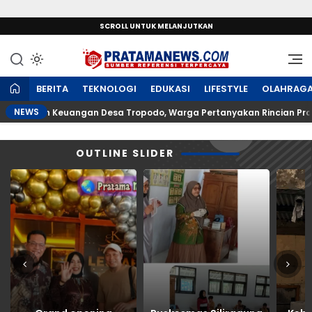
SCROLL UNTUK MELANJUTKAN
Sumber Referensi Terpercaya
PratamaNews.com
BERITA
TEKNOLOGI
EDUKASI
LIFESTYLE
OLAHRAG
NEWS
ntuan Keuangan Desa Tropodo, Warga Pertanyakan Rincian Proyek 
OUTLINE SLIDER