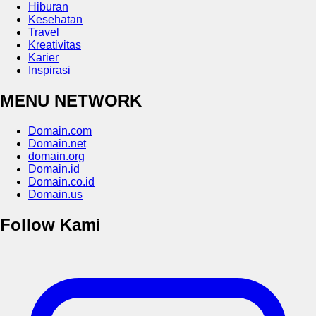
Hiburan
Kesehatan
Travel
Kreativitas
Karier
Inspirasi
MENU NETWORK
Domain.com
Domain.net
domain.org
Domain.id
Domain.co.id
Domain.us
Follow Kami