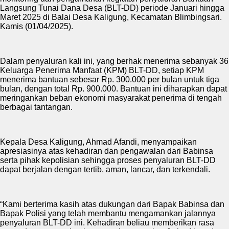
Langsung Tunai Dana Desa (BLT-DD) periode Januari hingga
Maret 2025 di Balai Desa Kaligung, Kecamatan Blimbingsari.
Kamis (01/04/2025).
Dalam penyaluran kali ini, yang berhak menerima sebanyak 36
Keluarga Penerima Manfaat (KPM) BLT-DD, setiap KPM
menerima bantuan sebesar Rp. 300.000 per bulan untuk tiga
bulan, dengan total Rp. 900.000. Bantuan ini diharapkan dapat
meringankan beban ekonomi masyarakat penerima di tengah
berbagai tantangan.
Kepala Desa Kaligung, Ahmad Afandi, menyampaikan
apresiasinya atas kehadiran dan pengawalan dari Babinsa
serta pihak kepolisian sehingga proses penyaluran BLT-DD
dapat berjalan dengan tertib, aman, lancar, dan terkendali.
“Kami berterima kasih atas dukungan dari Bapak Babinsa dan
Bapak Polisi yang telah membantu mengamankan jalannya
penyaluran BLT-DD ini. Kehadiran beliau memberikan rasa