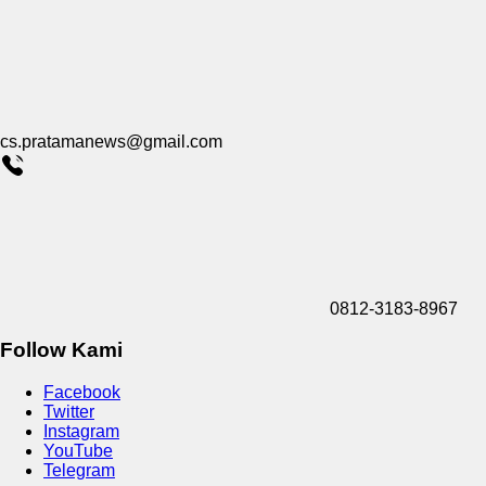
cs.pratamanews@gmail.com
0812-3183-8967
Follow Kami
Facebook
Twitter
Instagram
YouTube
Telegram