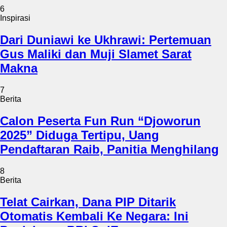
6
Inspirasi
Dari Duniawi ke Ukhrawi: Pertemuan
Gus Maliki dan Muji Slamet Sarat
Makna
7
Berita
Calon Peserta Fun Run “Djoworun
2025” Diduga Tertipu, Uang
Pendaftaran Raib, Panitia Menghilang
8
Berita
Telat Cairkan, Dana PIP Ditarik
Otomatis Kembali Ke Negara: Ini