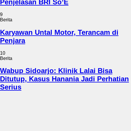
Penjelasan BRI So’E
9
Berita
Karyawan Untal Motor, Terancam di
Penjara
10
Berita
Wabup Sidoarjo: Klinik Lalai Bisa
Ditutup, Kasus Hanania Jadi Perhatian
Serius