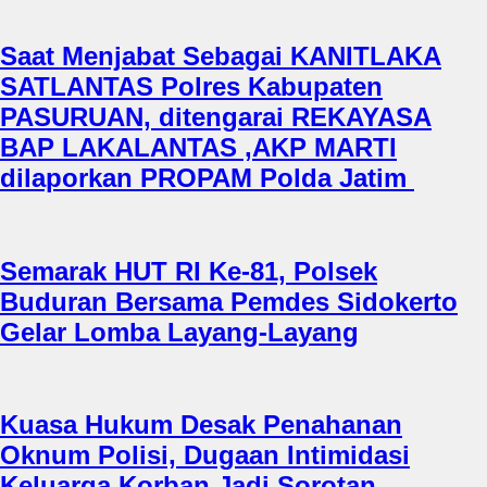
Saat Menjabat Sebagai KANITLAKA
SATLANTAS Polres Kabupaten
PASURUAN, ditengarai REKAYASA
BAP LAKALANTAS ,AKP MARTI
dilaporkan PROPAM Polda Jatim
Semarak HUT RI Ke-81, Polsek
Buduran Bersama Pemdes Sidokerto
Gelar Lomba Layang-Layang
Kuasa Hukum Desak Penahanan
Oknum Polisi, Dugaan Intimidasi
Keluarga Korban Jadi Sorotan