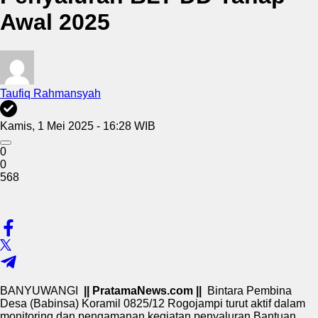
Awal 2025
Taufiq Rahmansyah
Kamis, 1 Mei 2025 - 16:28 WIB
0
0
568
BANYUWANGI
|| PratamaNews.com ||
Bintara Pembina
Desa (Babinsa) Koramil 0825/12 Rogojampi turut aktif dalam
monitoring dan pengamanan kegiatan penyaluran Bantuan