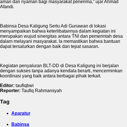
aman dan nyaman bagi masyarakat penerima,” ujar Ahmad
Afandi.
Babinsa Desa Kaligung Sertu Adi Gunawan di lokasi
menyampaikan bahwa keterlibatannya dalam kegiatan ini
merupakan wujud sinergitas antara TNI dan pemerintah desa
dalam melayani masyarakat. Ia memastikan bahwa bantuan
dapat tersalurkan dengan baik dan tepat sasaran.
Kegiatan penyaluran BLT-DD di Desa Kaligung ini berjalan
dengan sukses tanpa adanya kendala berarti, mencerminkan
koordinasi yang baik antara berbagai pihak terkait.
Editor:
taufiqbwi
Reporter:
Taufiq Rahmansyah
Tag
Aparatur
Babinsa