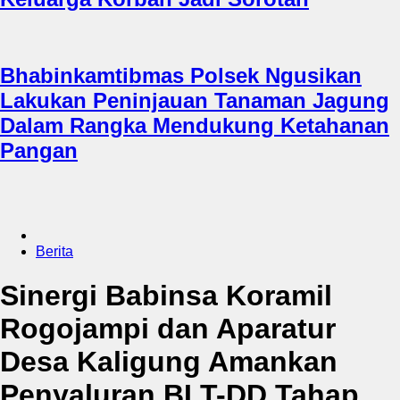
Bhabinkamtibmas Polsek Ngusikan
Lakukan Peninjauan Tanaman Jagung
Dalam Rangka Mendukung Ketahanan
Pangan
Berita
Sinergi Babinsa Koramil
Rogojampi dan Aparatur
Desa Kaligung Amankan
Penyaluran BLT-DD Tahap