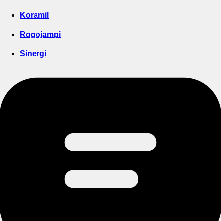
Koramil
Rogojampi
Sinergi