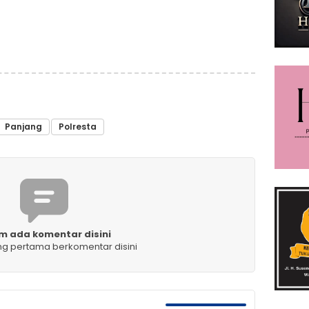
Panjang
Polresta
m ada komentar disini
ng pertama berkomentar disini