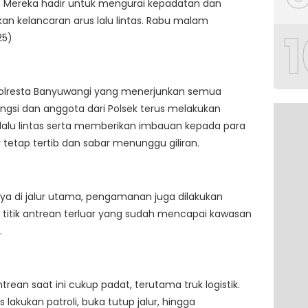
. Mereka hadir untuk mengurai kepadatan dan
n kelancaran arus lalu lintas. Rabu malam
1
25)
 Polresta Banyuwangi yang menerjunkan semua
ngsi dan anggota dari Polsek terus melakukan
lalu lintas serta memberikan imbauan kepada para
r tetap tertib dan sabar menunggu giliran.
ya di jalur utama, pengamanan juga dilakukan
 titik antrean terluar yang sudah mencapai kawasan
.
ntrean saat ini cukup padat, terutama truk logistik.
 lakukan patroli, buka tutup jalur, hingga