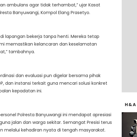
n ambulans agar tidak terhambat,” ujar Kasat
lresta Banyuwangi, Kompol Elang Prasetyo.
di lapangan bekerja tanpa henti. Mereka tetap
demi memastikan kelancaran dan keselamatan
at,” tambahnya.
rdinasi dan evaluasi pun digelar bersama pihak
P, dan instansi terkait guna mencari solusi konkret
oalan kepadatan ini.
H&A
personel Polresta Banyuwangi ini mendapat apresiasi
guna jalan dan warga sekitar. Semangat Presisi terus
n melalui kehadiran nyata di tengah masyarakat.