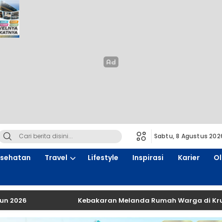
Sabtu, 8 Agustus 202
sehatan
Travel
Lifestyle
Inspirasi
Karier
O
Kebakaran Melanda Rumah Warga di Krukah Utara N