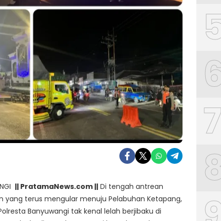
ANGI
|| PratamaNews.com ||
Di tengah antrean
n yang terus mengular menuju Pelabuhan Ketapang,
olresta Banyuwangi tak kenal lelah berjibaku di