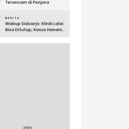
Terancam di Penjara
0
BERITA
Wabup Sidoarjo: Klinik Lalai
Bisa Ditutup, Kasus Hanania
Jadi Perhatian Serius