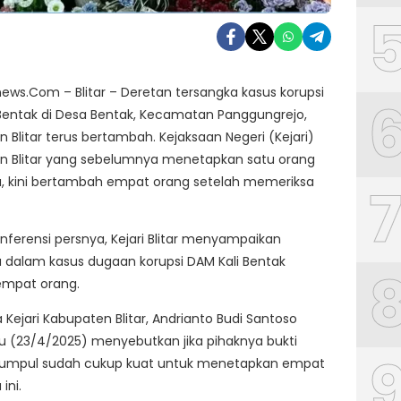
ws.Com – Blitar – Deretan tersangka kasus korupsi
Bentak di Desa Bentak, Kecamatan Panggungrejo,
 Blitar terus bertambah. Kejaksaan Negeri (Kejari)
n Blitar yang sebelumnya menetapkan satu orang
a, kini bertambah empat orang setelah memeriksa
onferensi persnya, Kejari Blitar menyampaikan
 dalam kasus dugaan korupsi DAM Kali Bentak
empat orang.
a Kejari Kabupaten Blitar, Andrianto Budi Santoso
 (23/4/2025) menyebutkan jika pihaknya bukti
kumpul sudah cukup kuat untuk menetapkan empat
ini.