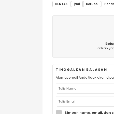
BENTAK
jadi
Korupsi
Pena
Belu
Jadilah ya
TINGGALKAN BALASAN
Alamat email Anda tidak akan dipub
Simpan nama, email, dan s