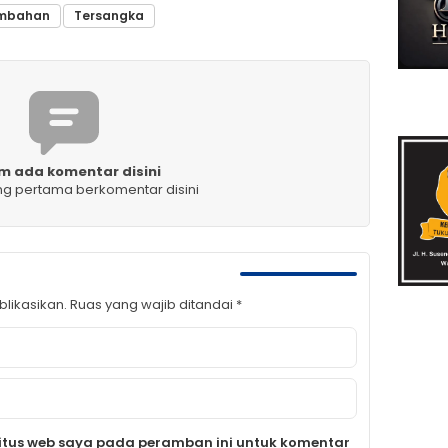
mbahan
Tersangka
m ada komentar disini
ng pertama berkomentar disini
likasikan.
Ruas yang wajib ditandai
*
itus web saya pada peramban ini untuk komentar