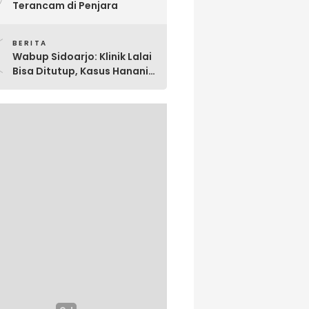
Terancam di Penjara
0
BERITA
Wabup Sidoarjo: Klinik Lalai
Bisa Ditutup, Kasus Hanania
Jadi Perhatian Serius