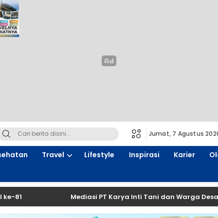
Jumat, 7 Agustus 202
sehatan
Travel
Lifestyle
Inspirasi
Karier
Ol
Mediasi PT Karya Inti Tani dan Warga Desa Kurup Dig