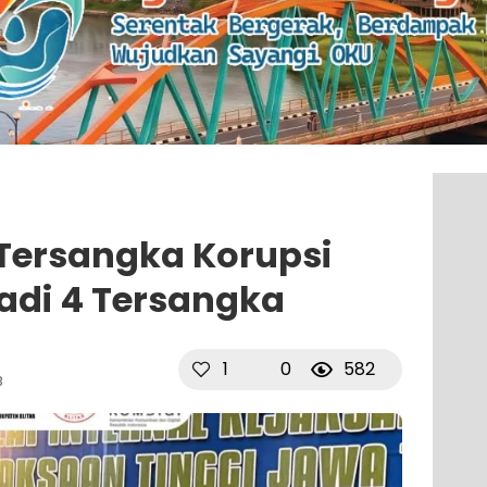
ersangka Korupsi
adi 4 Tersangka
1
0
582
B