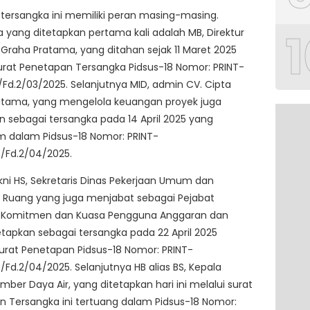
ersangka ini memiliki peran masing-masing.
1
 yang ditetapkan pertama kali adalah MB, Direktur
 Graha Pratama, yang ditahan sejak 11 Maret 2025
urat Penetapan Tersangka Pidsus-18 Nomor: PRINT-
/Fd.2/03/2025. Selanjutnya MID, admin CV. Cipta
atama, yang mengelola keuangan proyek juga
n sebagai tersangka pada 14 April 2025 yang
m dalam Pidsus-18 Nomor: PRINT-
/Fd.2/04/2025.
kni HS, Sekretaris Dinas Pekerjaan Umum dan
 Ruang yang juga menjabat sebagai Pejabat
Komitmen dan Kuasa Pengguna Anggaran dan
etapkan sebagai tersangka pada 22 April 2025
rat Penetapan Pidsus-18 Nomor: PRINT-
/Fd.2/04/2025. Selanjutnya HB alias BS, Kepala
mber Daya Air, yang ditetapkan hari ini melalui surat
 Tersangka ini tertuang dalam Pidsus-18 Nomor: