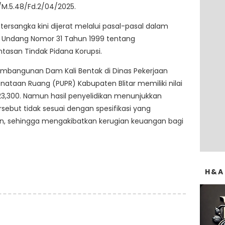
M.5.48/Fd.2/04/2025.
ersangka kini dijerat melalui pasal-pasal dalam
 Undang Nomor 31 Tahun 1999 tentang
asan Tindak Pidana Korupsi.
embangunan Dam Kali Bentak di Dinas Pekerjaan
taan Ruang (PUPR) Kabupaten Blitar memiliki nilai
123,300. Namun hasil penyelidikan menunjukkan
rsebut tidak sesuai dengan spesifikasi yang
an, sehingga mengakibatkan kerugian keuangan bagi
H&A