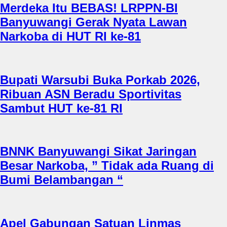
Merdeka Itu BEBAS! LRPPN-BI
Banyuwangi Gerak Nyata Lawan
Narkoba di HUT RI ke-81
Bupati Warsubi Buka Porkab 2026,
Ribuan ASN Beradu Sportivitas
Sambut HUT ke-81 RI
BNNK Banyuwangi Sikat Jaringan
Besar Narkoba, ” Tidak ada Ruang di
Bumi Belambangan “
Apel Gabungan Satuan Linmas