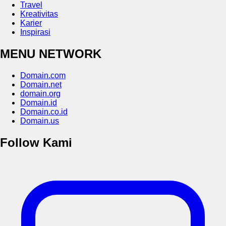
Travel
Kreativitas
Karier
Inspirasi
MENU NETWORK
Domain.com
Domain.net
domain.org
Domain.id
Domain.co.id
Domain.us
Follow Kami