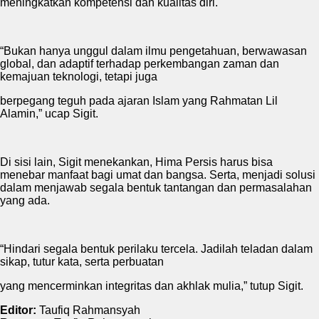
meningkatkan kompetensi dan kualitas diri.
“Bukan hanya unggul dalam ilmu pengetahuan, berwawasan
global, dan adaptif terhadap perkembangan zaman dan
kemajuan teknologi, tetapi juga
berpegang teguh pada ajaran Islam yang Rahmatan Lil
Alamin,” ucap Sigit.
Di sisi lain, Sigit menekankan, Hima Persis harus bisa
menebar manfaat bagi umat dan bangsa. Serta, menjadi solusi
dalam menjawab segala bentuk tantangan dan permasalahan
yang ada.
“Hindari segala bentuk perilaku tercela. Jadilah teladan dalam
sikap, tutur kata, serta perbuatan
yang mencerminkan integritas dan akhlak mulia,” tutup Sigit.
Editor:
Taufiq Rahmansyah