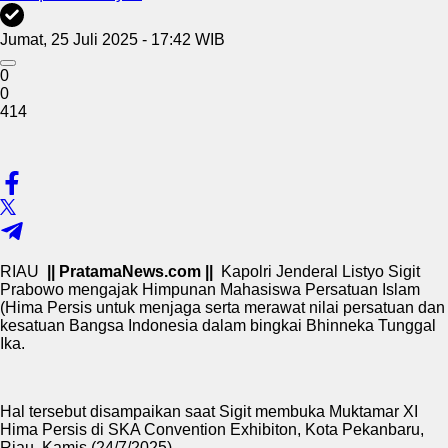
Jumat, 25 Juli 2025 - 17:42 WIB
0
0
414
RIAU
|| PratamaNews.com ||
Kapolri Jenderal Listyo Sigit
Prabowo mengajak Himpunan Mahasiswa Persatuan Islam
(Hima Persis untuk menjaga serta merawat nilai persatuan dan
kesatuan Bangsa Indonesia dalam bingkai Bhinneka Tunggal
Ika.
Hal tersebut disampaikan saat Sigit membuka Muktamar XI
Hima Persis di SKA Convention Exhibiton, Kota Pekanbaru,
Riau, Kamis (24/7/2025).