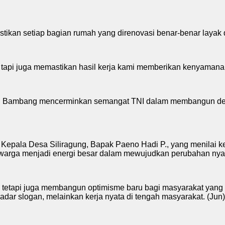
ikan setiap bagian rumah yang direnovasi benar-benar layak 
api juga memastikan hasil kerja kami memberikan kenyamana
ertu Bambang mencerminkan semangat TNI dalam membangun de
 Kepala Desa Siliragung, Bapak Paeno Hadi P., yang menilai ke
an warga menjadi energi besar dalam mewujudkan perubahan nya
sik, tetapi juga membangun optimisme baru bagi masyarakat ya
r slogan, melainkan kerja nyata di tengah masyarakat. (Jun)