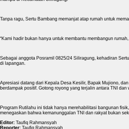
Tanpa ragu, Sertu Bambang memanjat atap rumah untuk memast
“Kami hadir bukan hanya untuk membantu membangun rumah, t
Sebagai anggota Posramil 0825/24 Siliragung, kehadiran S
di lapangan.
Apresiasi datang dari Kepala Desa Kesilir, Bapak Mujiono, dan
berdampak positif. Gotong royong yang terjalin antara TNI d
Program Rutilahu ini tidak hanya merehabilitasi bangunan fi
menegaskan bahwa kemanunggalan TNI dan rakyat bukan sekada
Editor:
Taufiq Rahmansyah
Reporter:
Taufiq Rahmansyah