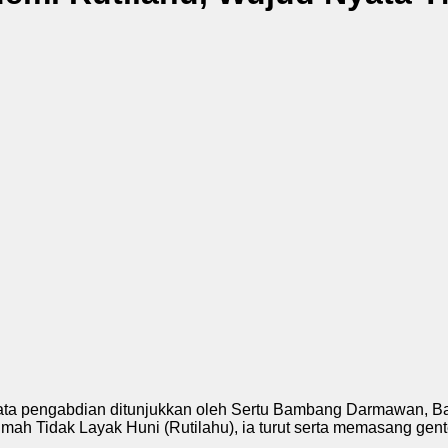
nyata pengabdian ditunjukkan oleh Sertu Bambang Darmawan, B
 Tidak Layak Huni (Rutilahu), ia turut serta memasang gent