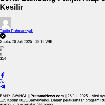
Kesilir
Taufiq Rahmansyah
Sabtu, 26 Juli 2025 - 18:16 WIB
0
0
354
BANYUWANGI
|| PratamaNews.com ||
26 Juli 2025 – Aksi 
125 Kodim 0825/Banyuwangi. Dalam pelaksanaan program Rumah
mampu di Kecamatan Siliragung.