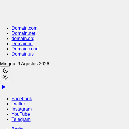
Domain.com
Domain.net
domain.org
Domain.id
Domain.co.id
Domain.us
Minggu, 9 Agustus 2026
Facebook
Twitter
Instagram
YouTube
Telegram