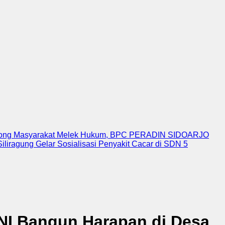
ong Masyarakat Melek Hukum, BPC PERADIN SIDOARJO
liragung Gelar Sosialisasi Penyakit Cacar di SDN 5
TNI Bangun Harapan di Desa