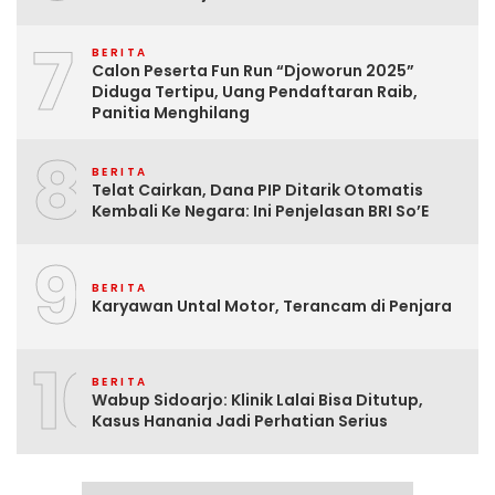
7
BERITA
Calon Peserta Fun Run “Djoworun 2025”
Diduga Tertipu, Uang Pendaftaran Raib,
Panitia Menghilang
8
BERITA
Telat Cairkan, Dana PIP Ditarik Otomatis
Kembali Ke Negara: Ini Penjelasan BRI So’E
9
BERITA
Karyawan Untal Motor, Terancam di Penjara
10
BERITA
Wabup Sidoarjo: Klinik Lalai Bisa Ditutup,
Kasus Hanania Jadi Perhatian Serius