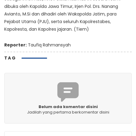
dibuka oleh Kapolda Jawa Timur, Irjen Pol. Drs. Nanang
Avianto, M.Si dan dihadiri oleh Wakapolda Jatim, para
Pejabat Utama (PJU), serta seluruh Kapolrestabes,
Kapolresta, dan Kapolres jajaran. (Tiem)
Reporter:
Taufiq Rahmansyah
TAG
Belum ada komentar disini
Jadilah yang pertama berkomentar disini