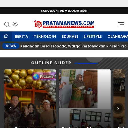
SCROLL UNTUK MELANJUTKAN
Sumber Referensi Terpercaya
PratamaNews.com
BERITA
TEKNOLOGI
EDUKASI
LIFESTYLE
OLAHRAG
NEWS
ntuan Keuangan Desa Tropodo, Warga Pertanyakan Rincian Proyek 
OUTLINE SLIDER