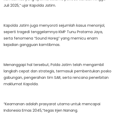
Juli 2025,” ujar Kapolda Jatim.
Kapolda Jatim juga menyoroti sejumlah kasus menonjol,
seperti tragedi tenggelamnya KMP Tunu Pratama Jaya,
serta fenomena “Sound Horeg” yang memicu enam
kejadian gangguan kamtibmas.
Menanggapi hal tersebut, Polda Jatim telah mengambil
langkah cepat dan strategis, termasuk pembentukan posko
gabungan, pengerahan tim SAR, serta rencana penerbitan
maklumat Kapolda.
“Keamanan adalah prasyarat utama untuk mencapai
Indonesia Emas 2045,”tegas Irjen Nanang.