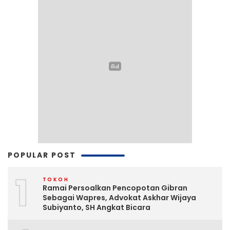
POPULAR POST
1
TOKOH
Ramai Persoalkan Pencopotan Gibran
Sebagai Wapres, Advokat Askhar Wijaya
Subiyanto, SH Angkat Bicara