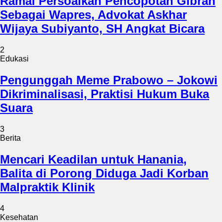
Ramai Persoalkan Pencopotan Gibran
Sebagai Wapres, Advokat Askhar
Wijaya Subiyanto, SH Angkat Bicara
2
Edukasi
Pengunggah Meme Prabowo – Jokowi
Dikriminalisasi, Praktisi Hukum Buka
Suara
3
Berita
Mencari Keadilan untuk Hanania,
Balita di Porong Diduga Jadi Korban
Malpraktik Klinik
4
Kesehatan