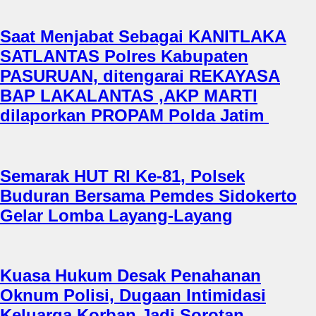
Saat Menjabat Sebagai KANITLAKA
SATLANTAS Polres Kabupaten
PASURUAN, ditengarai REKAYASA
BAP LAKALANTAS ,AKP MARTI
dilaporkan PROPAM Polda Jatim
Semarak HUT RI Ke-81, Polsek
Buduran Bersama Pemdes Sidokerto
Gelar Lomba Layang-Layang
Kuasa Hukum Desak Penahanan
Oknum Polisi, Dugaan Intimidasi
Keluarga Korban Jadi Sorotan