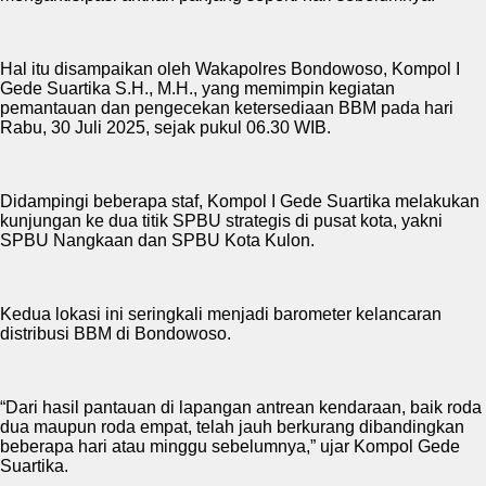
Hal itu disampaikan oleh Wakapolres Bondowoso, Kompol I
Gede Suartika S.H., M.H., yang memimpin kegiatan
pemantauan dan pengecekan ketersediaan BBM pada hari
Rabu, 30 Juli 2025, sejak pukul 06.30 WIB.
Didampingi beberapa staf, Kompol I Gede Suartika melakukan
kunjungan ke dua titik SPBU strategis di pusat kota, yakni
SPBU Nangkaan dan SPBU Kota Kulon.
Kedua lokasi ini seringkali menjadi barometer kelancaran
distribusi BBM di Bondowoso.
“Dari hasil pantauan di lapangan antrean kendaraan, baik roda
dua maupun roda empat, telah jauh berkurang dibandingkan
beberapa hari atau minggu sebelumnya,” ujar Kompol Gede
Suartika.