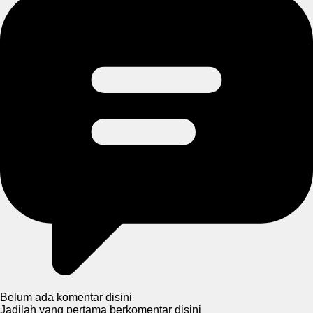
Belum ada komentar disini
Jadilah yang pertama berkomentar disini