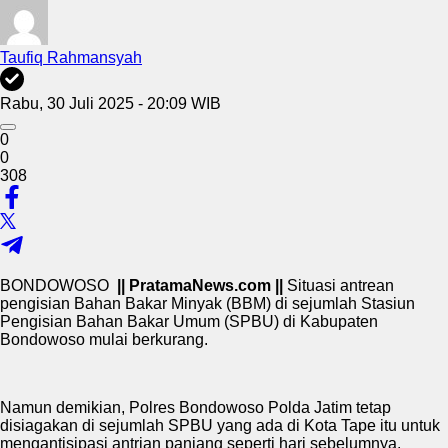
Taufiq Rahmansyah
Rabu, 30 Juli 2025 - 20:09 WIB
0
0
308
BONDOWOSO
|| PratamaNews.com ||
Situasi antrean
pengisian Bahan Bakar Minyak (BBM) di sejumlah Stasiun
Pengisian Bahan Bakar Umum (SPBU) di Kabupaten
Bondowoso mulai berkurang.
Namun demikian, Polres Bondowoso Polda Jatim tetap
disiagakan di sejumlah SPBU yang ada di Kota Tape itu untuk
mengantisipasi antrian panjang seperti hari sebelumnya.