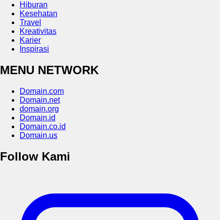
Hiburan
Kesehatan
Travel
Kreativitas
Karier
Inspirasi
MENU NETWORK
Domain.com
Domain.net
domain.org
Domain.id
Domain.co.id
Domain.us
Follow Kami