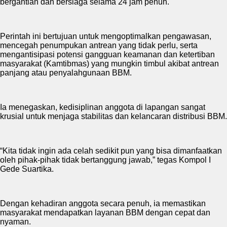
bergantian dan bersiaga selama 24 jam penuh.
Perintah ini bertujuan untuk mengoptimalkan pengawasan,
mencegah penumpukan antrean yang tidak perlu, serta
mengantisipasi potensi gangguan keamanan dan ketertiban
masyarakat (Kamtibmas) yang mungkin timbul akibat antrean
panjang atau penyalahgunaan BBM.
Ia menegaskan, kedisiplinan anggota di lapangan sangat
krusial untuk menjaga stabilitas dan kelancaran distribusi BBM.
“Kita tidak ingin ada celah sedikit pun yang bisa dimanfaatkan
oleh pihak-pihak tidak bertanggung jawab,” tegas Kompol I
Gede Suartika.
Dengan kehadiran anggota secara penuh, ia memastikan
masyarakat mendapatkan layanan BBM dengan cepat dan
nyaman.