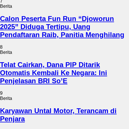
7
Berita
Calon Peserta Fun Run “Djoworun
2025” Diduga Tertipu, Uang
Pendaftaran Raib, Panitia Menghilang
8
Berita
Telat Cairkan, Dana PIP Ditarik
Otomatis Kembali Ke Negara: Ini
Penjelasan BRI So’E
9
Berita
Karyawan Untal Motor, Terancam di
Penjara