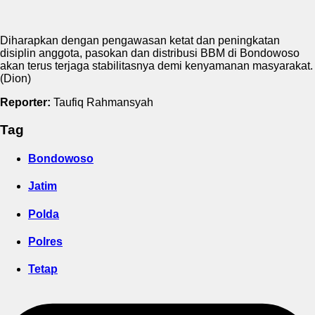
Diharapkan dengan pengawasan ketat dan peningkatan
disiplin anggota, pasokan dan distribusi BBM di Bondowoso
akan terus terjaga stabilitasnya demi kenyamanan masyarakat.
(Dion)
Reporter:
Taufiq Rahmansyah
Tag
Bondowoso
Jatim
Polda
Polres
Tetap