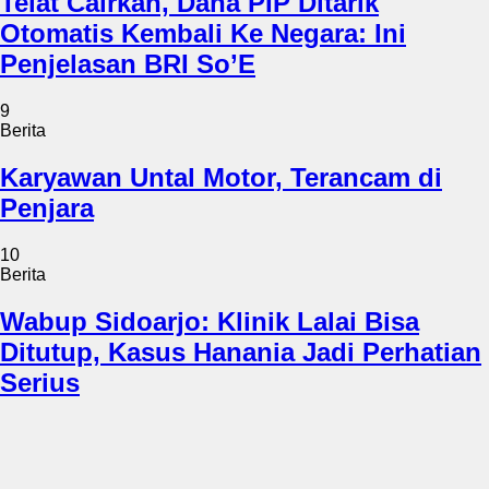
Telat Cairkan, Dana PIP Ditarik
Otomatis Kembali Ke Negara: Ini
Penjelasan BRI So’E
9
Berita
Karyawan Untal Motor, Terancam di
Penjara
10
Berita
Wabup Sidoarjo: Klinik Lalai Bisa
Ditutup, Kasus Hanania Jadi Perhatian
Serius