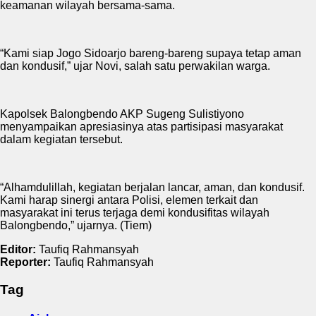
keamanan wilayah bersama-sama.
“Kami siap Jogo Sidoarjo bareng-bareng supaya tetap aman
dan kondusif,” ujar Novi, salah satu perwakilan warga.
Kapolsek Balongbendo AKP Sugeng Sulistiyono
menyampaikan apresiasinya atas partisipasi masyarakat
dalam kegiatan tersebut.
“Alhamdulillah, kegiatan berjalan lancar, aman, dan kondusif.
Kami harap sinergi antara Polisi, elemen terkait dan
masyarakat ini terus terjaga demi kondusifitas wilayah
Balongbendo,” ujarnya. (Tiem)
Editor:
Taufiq Rahmansyah
Reporter:
Taufiq Rahmansyah
Tag