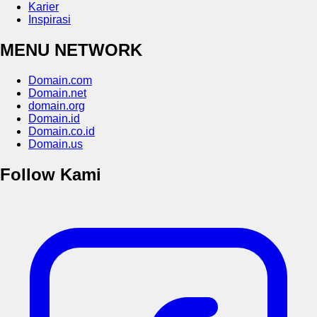
Karier
Inspirasi
MENU NETWORK
Domain.com
Domain.net
domain.org
Domain.id
Domain.co.id
Domain.us
Follow Kami