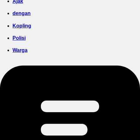
Ajak
dengan
Kopling
Polisi
Warga