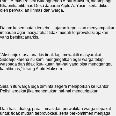
Panit Bimas Polsek Balongbendo Aiptu Maksum, didampingi
Bhabinkamtibmas Desa Jabaran Aiptu A. Yasin, serta diikuti
oleh perwakilan linmas dan warga.
Dalam kesempatan tersebut, jajaran kepolisian menyampaikan
imbauan agar masyarakat tidak mudah terprovokasi ajakan
yang bersifat anarkis.
“Aksi unjuk rasa anarkis tidak lagi mewakili masyarakat
Sidoarjo,karena itu kami mengingatkan agar warga tetap
waspada dan tidak ikut-ikutan hal-hal yang bisa mengganggu
kamtibmas,” terang Aiptu Maksum.
Selain itu warga juga diminta segera melaporkan ke Kantor
Polisi terdekat jika menemukan hal-hal mencurigakan.
Dari hasil dialog, para linmas dan perwakilan warga sepakat
untuk tidak mudah terprovokasi, serta berkomitmen menjaga