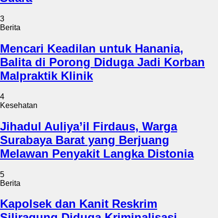
3
Berita
Mencari Keadilan untuk Hanania,
Balita di Porong Diduga Jadi Korban
Malpraktik Klinik
4
Kesehatan
Jihadul Auliya’il Firdaus, Warga
Surabaya Barat yang Berjuang
Melawan Penyakit Langka Distonia
5
Berita
Kapolsek dan Kanit Reskrim
Siliragung Diduga Kriminalisasi