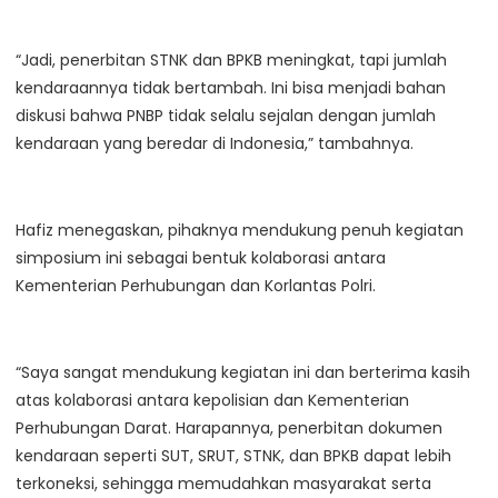
“Jadi, penerbitan STNK dan BPKB meningkat, tapi jumlah
kendaraannya tidak bertambah. Ini bisa menjadi bahan
diskusi bahwa PNBP tidak selalu sejalan dengan jumlah
kendaraan yang beredar di Indonesia,” tambahnya.
Hafiz menegaskan, pihaknya mendukung penuh kegiatan
simposium ini sebagai bentuk kolaborasi antara
Kementerian Perhubungan dan Korlantas Polri.
“Saya sangat mendukung kegiatan ini dan berterima kasih
atas kolaborasi antara kepolisian dan Kementerian
Perhubungan Darat. Harapannya, penerbitan dokumen
kendaraan seperti SUT, SRUT, STNK, dan BPKB dapat lebih
terkoneksi, sehingga memudahkan masyarakat serta