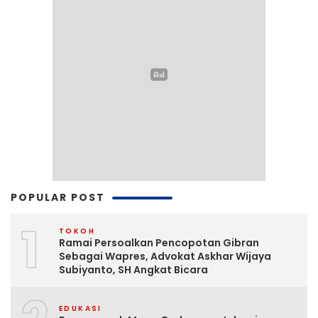
POPULAR POST
1
TOKOH
Ramai Persoalkan Pencopotan Gibran
Sebagai Wapres, Advokat Askhar Wijaya
Subiyanto, SH Angkat Bicara
EDUKASI