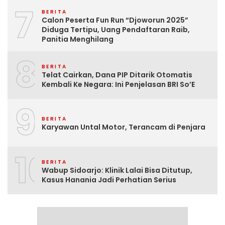
7
BERITA
Calon Peserta Fun Run “Djoworun 2025”
Diduga Tertipu, Uang Pendaftaran Raib,
Panitia Menghilang
8
BERITA
Telat Cairkan, Dana PIP Ditarik Otomatis
Kembali Ke Negara: Ini Penjelasan BRI So’E
9
BERITA
Karyawan Untal Motor, Terancam di Penjara
10
BERITA
Wabup Sidoarjo: Klinik Lalai Bisa Ditutup,
Kasus Hanania Jadi Perhatian Serius