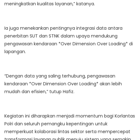
meningkatkan kualitas layanan,” katanya.
Ia juga menekankan pentingnya integrasi data antara
penerbitan SUT dan STNK dalam upaya mendukung
pengawasan kendaraan *Over Dimension Over Loading* di
lapangan.
“Dengan data yang saling terhubung, pengawasan
kendaraan *Over Dimension Over Loading* akan lebih
mudah dan efisien,” tutup Hafiz.
Kegiatan ini diharapkan menjadi momentum bagi Korlantas
Polri dan seluruh pemangku kepentingan untuk
memperkuat kolaborasi lintas sektor serta mempercepat
transformasi layanan publik menuju sistem yang semakin