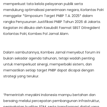
memperkuat tata kelola pelayanan publik serta
mendukung optimalisasi penerimaan negara, Korlantas Polri
menggelar *Simposium Target PNBP T.A. 2025* dalam
rangka Penyusunan Justifikasi PNBP Tahun 2026 di Jakarta.
Kegiatan ini dibuka oleh Kasubdit Fasmat SBST Ditregident
Korlantas Polri, Kombes Pol Jamal Alam.
Dalam sambutannya, Kombes Jamal menyebut forum ini
bukan sekadar agenda tahunan, tetapi wadah penting
untuk memperkuat sinergi, memperbaiki sistem, dan
memastikan setiap target PNBP dapat dicapai dengan
strategi yang terukur.
“Pemerintah meyakini Indonesia mampu bertahan dan
bersaing melalui percepatan pembangunan infrastruktur,
peningkatan kualitas SDM, serta transformasi digital yang