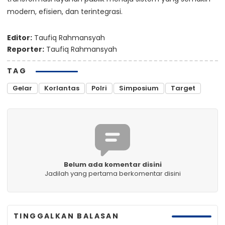
modern, efisien, dan terintegrasi.
Editor:
Taufiq Rahmansyah
Reporter:
Taufiq Rahmansyah
TAG
Gelar
Korlantas
Polri
Simposium
Target
Belum ada komentar disini
Jadilah yang pertama berkomentar disini
TINGGALKAN BALASAN