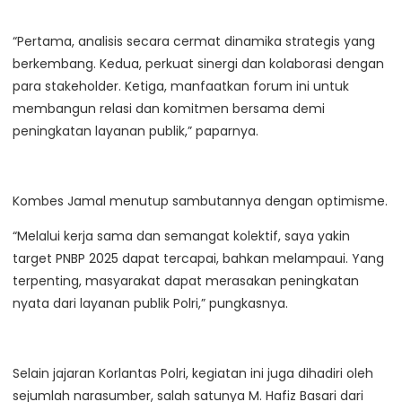
“Pertama, analisis secara cermat dinamika strategis yang
berkembang. Kedua, perkuat sinergi dan kolaborasi dengan
para stakeholder. Ketiga, manfaatkan forum ini untuk
membangun relasi dan komitmen bersama demi
peningkatan layanan publik,” paparnya.
Kombes Jamal menutup sambutannya dengan optimisme.
“Melalui kerja sama dan semangat kolektif, saya yakin
target PNBP 2025 dapat tercapai, bahkan melampaui. Yang
terpenting, masyarakat dapat merasakan peningkatan
nyata dari layanan publik Polri,” pungkasnya.
Selain jajaran Korlantas Polri, kegiatan ini juga dihadiri oleh
sejumlah narasumber, salah satunya M. Hafiz Basari dari