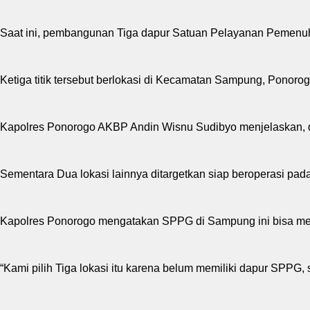
Saat ini, pembangunan Tiga dapur Satuan Pelayanan Pemenuh
Ketiga titik tersebut berlokasi di Kecamatan Sampung, Ponoro
Kapolres Ponorogo AKBP Andin Wisnu Sudibyo menjelaskan, d
Sementara Dua lokasi lainnya ditargetkan siap beroperasi pa
Kapolres Ponorogo mengatakan SPPG di Sampung ini bisa men
“Kami pilih Tiga lokasi itu karena belum memiliki dapur SPPG