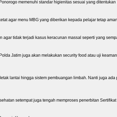
onorogo memenuhi standar higienitas sesuai yang ditentukan 
etat agar menu MBG yang diberikan kepada pelajar tetap aman
agar tidak terjadi kasus keracunan massal seperti yang sempat
o Polda Jatim juga akan melakukan security food atau uji ke
letak lantai hingga sistem pembuangan limbah. Nanti juga ada
sehatan setempat juga tengah memproses penerbitan Sertifikat