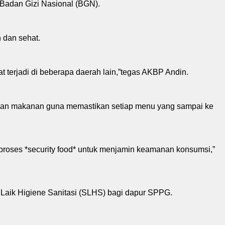
Badan Gizi Nasional (BGN).
 dan sehat.
 terjadi di beberapa daerah lain,”tegas AKBP Andin.
amanan makanan guna memastikan setiap menu yang sampai ke
 proses *security food* untuk menjamin keamanan konsumsi,”
 Laik Higiene Sanitasi (SLHS) bagi dapur SPPG.