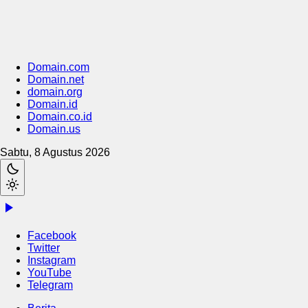
Domain.com
Domain.net
domain.org
Domain.id
Domain.co.id
Domain.us
Sabtu, 8 Agustus 2026
Facebook
Twitter
Instagram
YouTube
Telegram