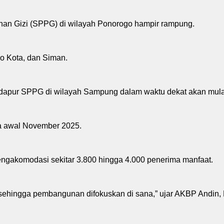
an Gizi (SPPG) di wilayah Ponorogo hampir rampung.
go Kota, dan Siman.
apur SPPG di wilayah Sampung dalam waktu dekat akan mulai
da awal November 2025.
gakomodasi sekitar 3.800 hingga 4.000 penerima manfaat.
, sehingga pembangunan difokuskan di sana,” ujar AKBP Andin,