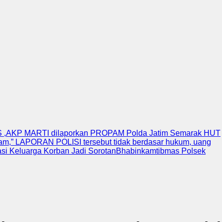
,AKP MARTI dilaporkan PROPAM Polda Jatim
Semarak HUT
lam,” LAPORAN POLISI tersebut tidak berdasar hukum, uang
i Keluarga Korban Jadi Sorotan
Bhabinkamtibmas Polsek