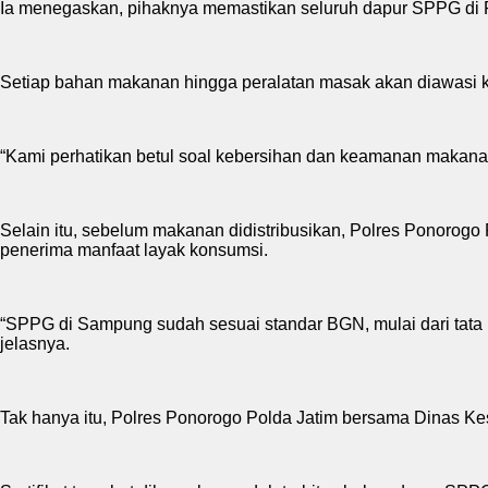
Ia menegaskan, pihaknya memastikan seluruh dapur SPPG di P
Setiap bahan makanan hingga peralatan masak akan diawasi k
“Kami perhatikan betul soal kebersihan dan keamanan makanan 
Selain itu, sebelum makanan didistribusikan, Polres Ponorog
penerima manfaat layak konsumsi.
“SPPG di Sampung sudah sesuai standar BGN, mulai dari tata 
jelasnya.
Tak hanya itu, Polres Ponorogo Polda Jatim bersama Dinas Ke