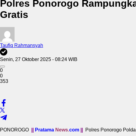
Polres Ponorogo Rampungka
Gratis
Taufiq Rahmansyah
Senin, 27 Oktober 2025 - 08:24 WIB
0
0
353
PONOROGO
||
Pratama
News.
com
||
Polres Ponorogo Polda