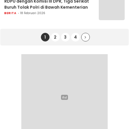
RDPU dengan Komisi III DPR, Tiga Serikat
Buruh Tolak Polri di Bawah Kementerian
BERITA
18 Februari 2026
1
2
3
4