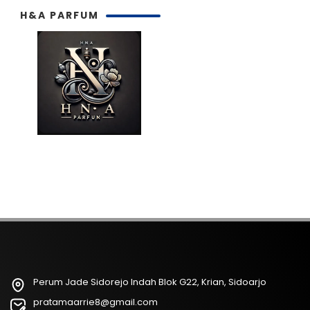
H&A PARFUM
Perum Jade Sidorejo Indah Blok G22, Krian, Sidoarjo
pratamaarrie8@gmail.com