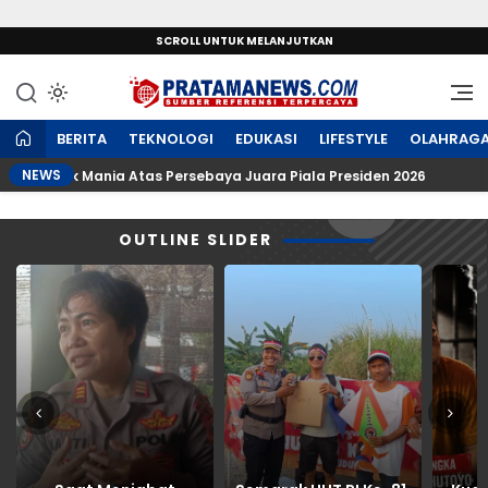
SCROLL UNTUK MELANJUTKAN
Sumber Referensi Terpercaya
PratamaNews.com
BERITA
TEKNOLOGI
EDUKASI
LIFESTYLE
OLAHRAG
NEWS
k Bonek Mania Atas Persebaya Juara Piala Presiden 2026
OUTLINE SLIDER