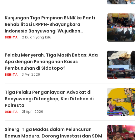
Kunjungan Tiga Pimpinan BNNK ke Panti
Rehabilitasi LRPPN-Bhayangkara
Indonesia Banyuwangi Wujudkan
Kolaborasi Pemberantasan Narkotika
BERITA
2 bulan yang lalu
Pelaku Menyerah, Tiga Masih Bebas: Ada
Apa dengan Penanganan Kasus
Pembunuhan di Sidotopo?
BERITA
3 Mei 2026
Tiga Pelaku Penganiayaan Advokat di
Banyuwangi Ditangkap, Kini Ditahan di
Polresta
BERITA
21 April 2026
Sinergi Tiga Madas dalam Peluncuran
Bamus Madura, Dorong Investasi dan SDM