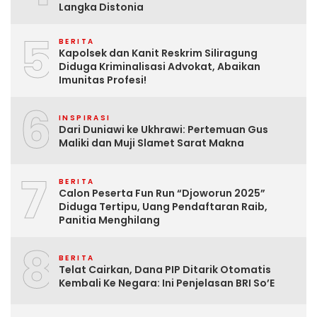
Langka Distonia
5
BERITA
Kapolsek dan Kanit Reskrim Siliragung
Diduga Kriminalisasi Advokat, Abaikan
Imunitas Profesi!
6
INSPIRASI
Dari Duniawi ke Ukhrawi: Pertemuan Gus
Maliki dan Muji Slamet Sarat Makna
7
BERITA
Calon Peserta Fun Run “Djoworun 2025”
Diduga Tertipu, Uang Pendaftaran Raib,
Panitia Menghilang
8
BERITA
Telat Cairkan, Dana PIP Ditarik Otomatis
Kembali Ke Negara: Ini Penjelasan BRI So’E