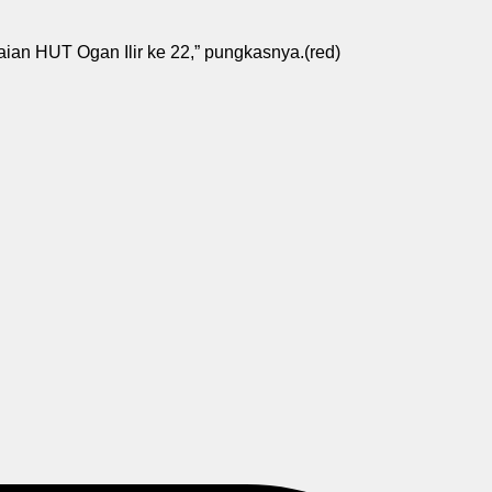
aian HUT Ogan Ilir ke 22,” pungkasnya.(red)