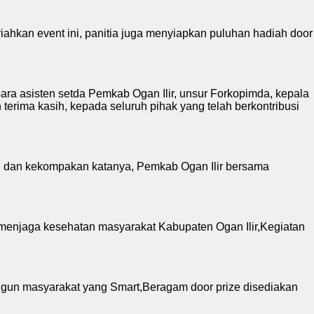
ahkan event ini, panitia juga menyiapkan puluhan hadiah door
para asisten setda Pemkab Ogan Ilir, unsur Forkopimda, kepala
erima kasih, kepada seluruh pihak yang telah berkontribusi
gi dan kekompakan katanya, Pemkab Ogan Ilir bersama
 menjaga kesehatan masyarakat Kabupaten Ogan Ilir,Kegiatan
gun masyarakat yang Smart,Beragam door prize disediakan