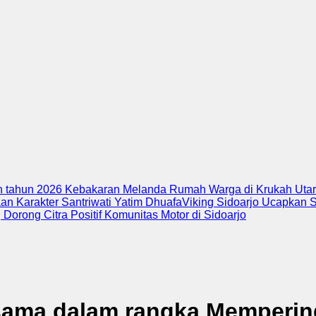
in tahun 2026
Kebakaran Melanda Rumah Warga di Krukah Utara
an Karakter Santriwati Yatim Dhuafa
Viking Sidoarjo Ucapkan 
Dorong Citra Positif Komunitas Motor di Sidoarjo
sama dalam rangka Mempering