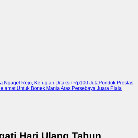
 Ngagel Rejo, Kerugian Ditaksir Rp100 Juta
Pondok Prestasi
Selamat Untuk Bonek Mania Atas Persebaya Juara Piala
ati Hari Ulang Tahun