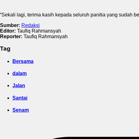
“Sekali lagi, terima kasih kepada seluruh panitia yang sudah
Sumber:
Redaksi
Editor:
Taufiq Rahmansyah
Reporter:
Taufiq Rahmansyah
Tag
Bersama
dalam
Jalan
Santai
Senam