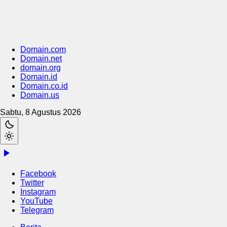
Domain.com
Domain.net
domain.org
Domain.id
Domain.co.id
Domain.us
Sabtu, 8 Agustus 2026
Facebook
Twitter
Instagram
YouTube
Telegram