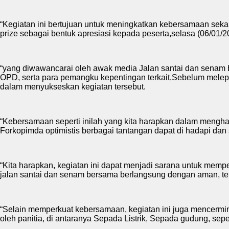
“Kegiatan ini bertujuan untuk meningkatkan kebersamaan seka
prize sebagai bentuk apresiasi kepada peserta,selasa (06/01/2
“yang diwawancarai oleh awak media Jalan santai dan senam be
OPD, serta para pemangku kepentingan terkait,Sebelum melepas
dalam menyukseskan kegiatan tersebut.
“Kebersamaan seperti inilah yang kita harapkan dalam mengha
Forkopimda optimistis berbagai tantangan dapat di hadapi da
“Kita harapkan, kegiatan ini dapat menjadi sarana untuk mem
jalan santai dan senam bersama berlangsung dengan aman, ter
“Selain memperkuat kebersamaan, kegiatan ini juga mencerm
oleh panitia, di antaranya Sepada Listrik, Sepada gudung, sep