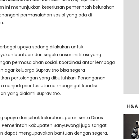
n ini menunjukkan keseriusan pemerintah kelurahan
nangani permasalahan sosial yang ada di
a.
 berbagai upaya sedang dilakukan untuk
kan bantuan dari segala unsur institusi yang
engan permasalahan sosial. Koordinasi antar lembaga
alin agar keluarga Suprayitno bisa segera
kan pertolongan yang dibutuhkan. Penanganan
 menjadi prioritas utama mengingat kondisi
n yang dialami Suprayitno.
H&A
g upaya dari pihak kelurahan, peran serta Dinas
an Pemerintah Kabupaten Banyuwangi juga sangat
an dapat mengupayakan bantuan dengan segera.