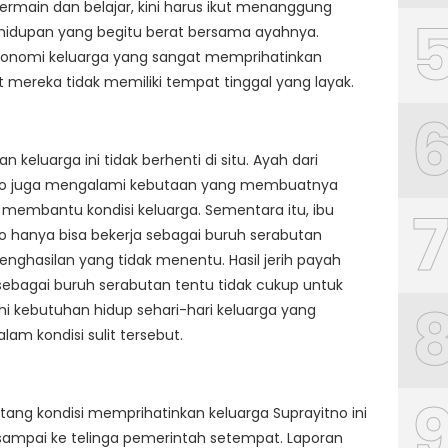
rmain dan belajar, kini harus ikut menanggung
hidupan yang begitu berat bersama ayahnya.
ekonomi keluarga yang sangat memprihatinkan
ereka tidak memiliki tempat tinggal yang layak.
n keluarga ini tidak berhenti di situ. Ayah dari
no juga mengalami kebutaan yang membuatnya
a membantu kondisi keluarga. Sementara itu, ibu
o hanya bisa bekerja sebagai buruh serabutan
nghasilan yang tidak menentu. Hasil jerih payah
sebagai buruh serabutan tentu tidak cukup untuk
 kebutuhan hidup sehari-hari keluarga yang
lam kondisi sulit tersebut.
tang kondisi memprihatinkan keluarga Suprayitno ini
sampai ke telinga pemerintah setempat. Laporan