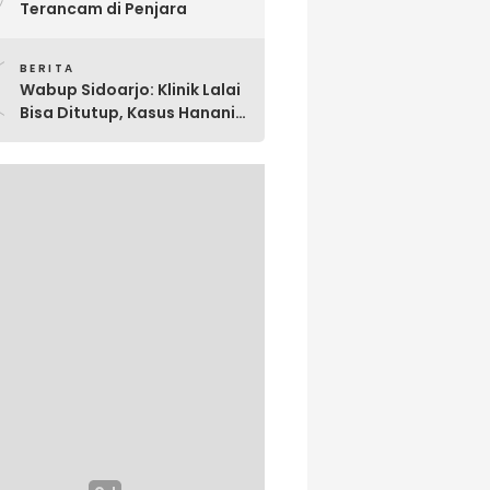
Terancam di Penjara
0
BERITA
Wabup Sidoarjo: Klinik Lalai
Bisa Ditutup, Kasus Hanania
Jadi Perhatian Serius