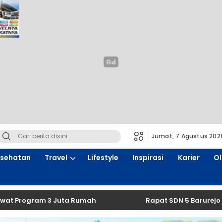
Jumat, 7 Agustus 202
sehatan
Travel
Lifestyle
Inspirasi
Karier
O
ogram 3 Juta Rumah
Rapat SDN 5 Barurejo Bahas P