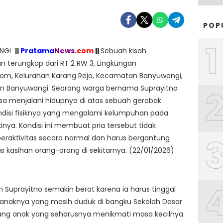
POP
1
ANGI
||
Pratama
News.
com
||
Sebuah kisah
 terungkap dari RT 2 RW 3, Lingkungan
om, Kelurahan Karang Rejo, Kecamatan Banyuwangi,
n Banyuwangi. Seorang warga bernama Suprayitno
sa menjalani hidupnya di atas sebuah gerobak
ndisi fisiknya yang mengalami kelumpuhan pada
inya. Kondisi ini membuat pria tersebut tidak
raktivitas secara normal dan harus bergantung
s kasihan orang-orang di sekitarnya. (22/01/2026)
 Suprayitno semakin berat karena ia harus tinggal
anaknya yang masih duduk di bangku Sekolah Dasar
Sang anak yang seharusnya menikmati masa kecilnya