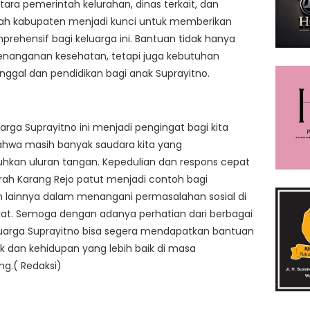
ntara pemerintah kelurahan, dinas terkait, dan
ah kabupaten menjadi kunci untuk memberikan
mprehensif bagi keluarga ini. Bantuan tidak hanya
enanganan kesehatan, tetapi juga kebutuhan
nggal dan pendidikan bagi anak Suprayitno.
uarga Suprayitno ini menjadi pengingat bagi kita
hwa masih banyak saudara kita yang
kan uluran tangan. Kepedulian dan respons cepat
urah Karang Rejo patut menjadi contoh bagi
 lainnya dalam menangani permasalahan sosial di
at. Semoga dengan adanya perhatian dari berbagai
luarga Suprayitno bisa segera mendapatkan bantuan
k dan kehidupan yang lebih baik di masa
g.( Redaksi)