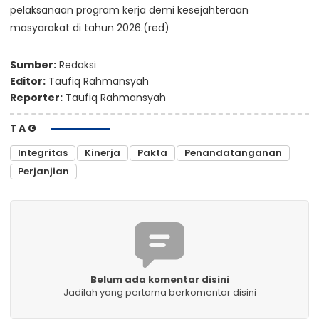
pelaksanaan program kerja demi kesejahteraan
masyarakat di tahun 2026.(red)
Sumber:
Redaksi
Editor:
Taufiq Rahmansyah
Reporter:
Taufiq Rahmansyah
TAG
Integritas
Kinerja
Pakta
Penandatanganan
Perjanjian
Belum ada komentar disini
Jadilah yang pertama berkomentar disini