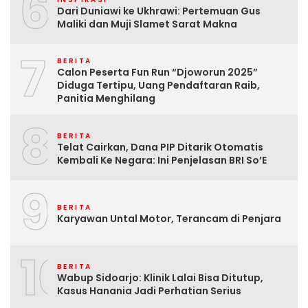
6
Dari Duniawi ke Ukhrawi: Pertemuan Gus
Maliki dan Muji Slamet Sarat Makna
7
BERITA
Calon Peserta Fun Run “Djoworun 2025”
Diduga Tertipu, Uang Pendaftaran Raib,
Panitia Menghilang
8
BERITA
Telat Cairkan, Dana PIP Ditarik Otomatis
Kembali Ke Negara: Ini Penjelasan BRI So’E
9
BERITA
Karyawan Untal Motor, Terancam di Penjara
10
BERITA
Wabup Sidoarjo: Klinik Lalai Bisa Ditutup,
Kasus Hanania Jadi Perhatian Serius