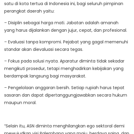
satu di kota tertua di Indonesia ini, bagi seluruh pimpinan
perangkat daerah yaitu:
– Disiplin sebagai harga mati. Jabatan adalah amanah
yang harus dijalankan dengan jujur, cepat, dan profesional.
– Evaluasi tanpa kompromi. Pejabat yang gagal memenuhi
standar akan dievaluasi secara tegas.
– Fokus pada solusi nyata. Aparatur diminta tidak sekadar
mengikuti prosedur, tetapi menghadirkan kebijakan yang
berdampak langsung bagi masyarakat.
– Pengelolaan anggaran bersih. Setiap rupiah harus tepat
sasaran dan dapat dipertanggungjawabkan secara hukum
maupun moral.
“Selain itu, ASN diminta menghilangkan ego sektoral demi
mewujudkan visi Palembang yang maju, berdaya saing, dan