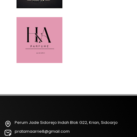
Perum Jade Sidorejo Indah Blok G22, Krian, Sidoarjo
pratamaarrie8@gmail.com