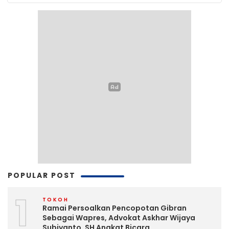
POPULAR POST
1
TOKOH
Ramai Persoalkan Pencopotan Gibran
Sebagai Wapres, Advokat Askhar Wijaya
Subiyanto, SH Angkat Bicara