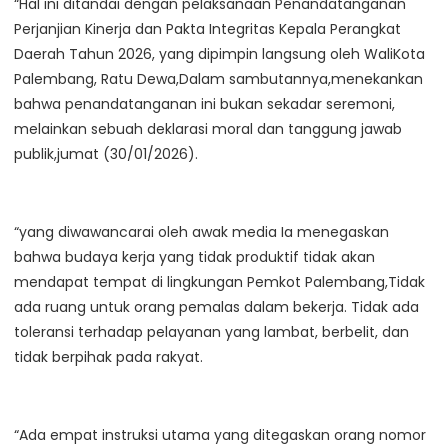
“Hal ini ditandai dengan pelaksanaan Penandatanganan
Perjanjian Kinerja dan Pakta Integritas Kepala Perangkat
Daerah Tahun 2026, yang dipimpin langsung oleh WaliKota
Palembang, Ratu Dewa,Dalam sambutannya,menekankan
bahwa penandatanganan ini bukan sekadar seremoni,
melainkan sebuah deklarasi moral dan tanggung jawab
publik,jumat (30/01/2026).
“yang diwawancarai oleh awak media Ia menegaskan
bahwa budaya kerja yang tidak produktif tidak akan
mendapat tempat di lingkungan Pemkot Palembang,Tidak
ada ruang untuk orang pemalas dalam bekerja. Tidak ada
toleransi terhadap pelayanan yang lambat, berbelit, dan
tidak berpihak pada rakyat.
“Ada empat instruksi utama yang ditegaskan orang nomor