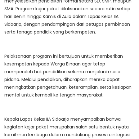
menyelesaikan pendidikan formal setara SD, SMP, maupun
SMA. Program kejar paket dilaksanakan secara rutin setiap
hari Senin hingga Kamis di Aula dalam Lapas Kelas IIA
Sidoarjo, dengan pendampingan dari petugas pembinaan
serta tenaga pendidik yang berkompeten.
Pelaksanaan program ini bertujuan untuk memberikan
kesempatan kepada Warga Binaan agar tetap
memperoleh hak pendidikan selama menjalani masa
pidana. Melalui pendidikan, diharapkan mereka dapat
meningkatkan pengetahuan, keterampilan, serta kesiapan
mental untuk kembali ke tengah masyarakat.
Kepala Lapas Kelas IIA Sidoarjo menyampaikan bahwa
kegiatan kejar paket merupakan salah satu bentuk nyata
komitmen lembaga dalam mendukung proses reintegrasi