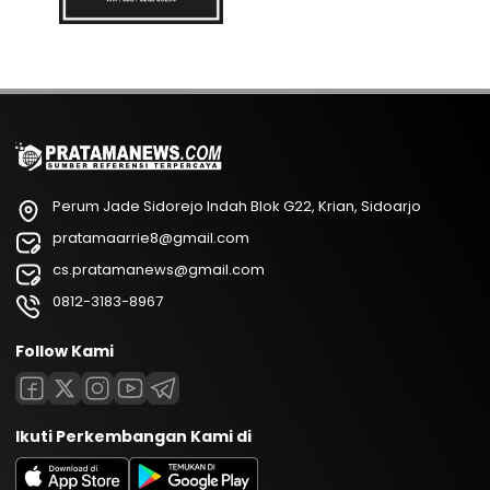
Perum Jade Sidorejo Indah Blok G22, Krian, Sidoarjo
pratamaarrie8@gmail.com
cs.pratamanews@gmail.com
0812-3183-8967
Follow Kami
Ikuti Perkembangan Kami di