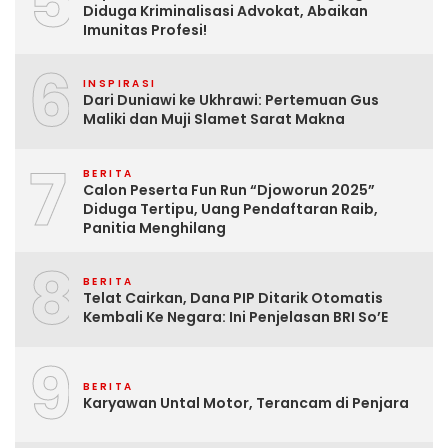
5
Diduga Kriminalisasi Advokat, Abaikan
Imunitas Profesi!
6
INSPIRASI
Dari Duniawi ke Ukhrawi: Pertemuan Gus
Maliki dan Muji Slamet Sarat Makna
7
BERITA
Calon Peserta Fun Run “Djoworun 2025”
Diduga Tertipu, Uang Pendaftaran Raib,
Panitia Menghilang
8
BERITA
Telat Cairkan, Dana PIP Ditarik Otomatis
Kembali Ke Negara: Ini Penjelasan BRI So’E
9
BERITA
Karyawan Untal Motor, Terancam di Penjara