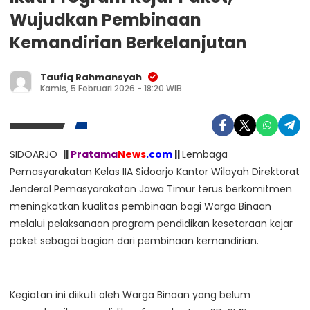
Wujudkan Pembinaan
Kemandirian Berkelanjutan
Taufiq Rahmansyah
Kamis, 5 Februari 2026 - 18:20 WIB
SIDOARJO
||
Pratama
News
.com
||
Lembaga
Pemasyarakatan Kelas IIA Sidoarjo Kantor Wilayah Direktorat
Jenderal Pemasyarakatan Jawa Timur terus berkomitmen
meningkatkan kualitas pembinaan bagi Warga Binaan
melalui pelaksanaan program pendidikan kesetaraan kejar
paket sebagai bagian dari pembinaan kemandirian.
Kegiatan ini diikuti oleh Warga Binaan yang belum