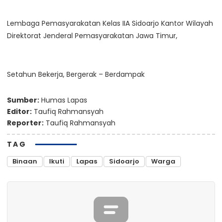
Lembaga Pemasyarakatan Kelas IIA Sidoarjo Kantor Wilayah
Direktorat Jenderal Pemasyarakatan Jawa Timur,
Setahun Bekerja, Bergerak – Berdampak
Sumber:
Humas Lapas
Editor:
Taufiq Rahmansyah
Reporter:
Taufiq Rahmansyah
TAG
Binaan
Ikuti
Lapas
Sidoarjo
Warga