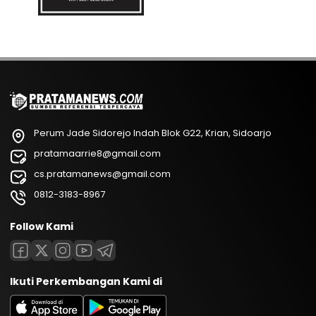
Perum Jade Sidorejo Indah Blok G22, Krian, Sidoarjo
pratamaarrie8@gmail.com
cs.pratamanews@gmail.com
0812-3183-8967
Follow Kami
Ikuti Perkembangan Kami di