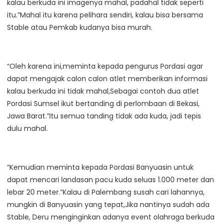
kalau berkuda ini imagenya mahal, padahal tidak seperti
itu.”Mahal itu karena pelihara sendiri, kalau bisa bersama
Stable atau Pemkab kudanya bisa murah.
“Oleh karena ini,meminta kepada pengurus Pordasi agar
dapat mengajak calon calon atlet memberikan informasi
kalau berkuda ini tidak mahal,Sebagai contoh dua atlet
Pordasi Sumsel ikut bertanding di perlombaan di Bekasi,
Jawa Barat.”Itu semua tanding tidak ada kuda, jadi tepis
dulu mahal.
“Kemudian meminta kepada Pordasi Banyuasin untuk
dapat mencari landasan pacu kuda seluas 1.000 meter dan
lebar 20 meter.”Kalau di Palembang susah cari lahannya,
mungkin di Banyuasin yang tepat,Jika nantinya sudah ada
Stable, Deru menginginkan adanya event olahraga berkuda