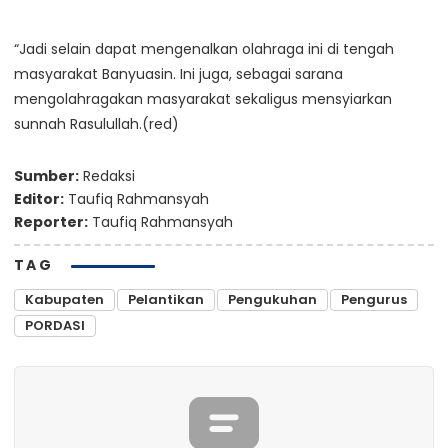
“Jadi selain dapat mengenalkan olahraga ini di tengah
masyarakat Banyuasin. Ini juga, sebagai sarana
mengolahragakan masyarakat sekaligus mensyiarkan
sunnah Rasulullah.(red)
Sumber:
Redaksi
Editor:
Taufiq Rahmansyah
Reporter:
Taufiq Rahmansyah
TAG
Kabupaten
Pelantikan
Pengukuhan
Pengurus
PORDASI