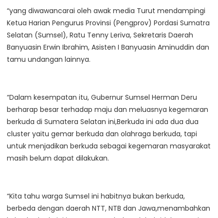
“yang diwawancarai oleh awak media Turut mendampingi
Ketua Harian Pengurus Provinsi (Pengprov) Pordasi Sumatra
Selatan (Sumsel), Ratu Tenny Leriva, Sekretaris Daerah
Banyuasin Erwin Ibrahim, Asisten I Banyuasin Aminuddin dan
tamu undangan lainnya.
“Dalam kesempatan itu, Gubernur Sumsel Herman Deru
berharap besar terhadap maju dan meluasnya kegemaran
berkuda di Sumatera Selatan ini,Berkuda ini ada dua dua
cluster yaitu gemar berkuda dan olahraga berkuda, tapi
untuk menjadikan berkuda sebagai kegemaran masyarakat
masih belum dapat dilakukan.
“Kita tahu warga Sumsel ini habitnya bukan berkuda,
berbeda dengan daerah NTT, NTB dan Jawa,menambahkan