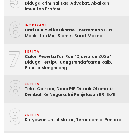
5
Diduga Kriminalisasi Advokat, Abaikan
Imunitas Profesi!
6
INSPIRASI
Dari Duniawi ke Ukhrawi: Pertemuan Gus
Maliki dan Muji Slamet Sarat Makna
7
BERITA
Calon Peserta Fun Run “Djoworun 2025”
Diduga Tertipu, Uang Pendaftaran Raib,
Panitia Menghilang
8
BERITA
Telat Cairkan, Dana PIP Ditarik Otomatis
Kembali Ke Negara: Ini Penjelasan BRI So’E
9
BERITA
Karyawan Untal Motor, Terancam di Penjara