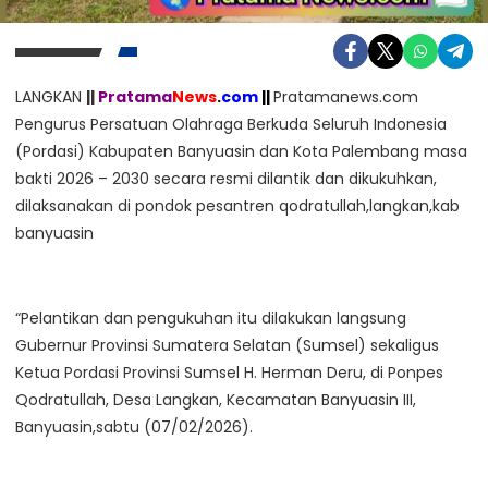
LANGKAN
||
Pratama
News
.
com
||
Pratamanews.com
Pengurus Persatuan Olahraga Berkuda Seluruh Indonesia
(Pordasi) Kabupaten Banyuasin dan Kota Palembang masa
bakti 2026 – 2030 secara resmi dilantik dan dikukuhkan,
dilaksanakan di pondok pesantren qodratullah,langkan,kab
banyuasin
“Pelantikan dan pengukuhan itu dilakukan langsung
Gubernur Provinsi Sumatera Selatan (Sumsel) sekaligus
Ketua Pordasi Provinsi Sumsel H. Herman Deru, di Ponpes
Qodratullah, Desa Langkan, Kecamatan Banyuasin III,
Banyuasin,sabtu (07/02/2026).