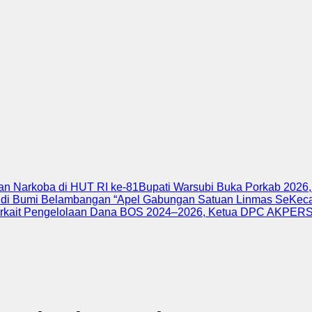
n Narkoba di HUT RI ke-81
Bupati Warsubi Buka Porkab 2026,
 di Bumi Belambangan “
Apel Gabungan Satuan Linmas SeKecam
rkait Pengelolaan Dana BOS 2024–2026, Ketua DPC AKPERSI