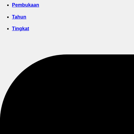
Pembukaan
Tahun
Tingkat