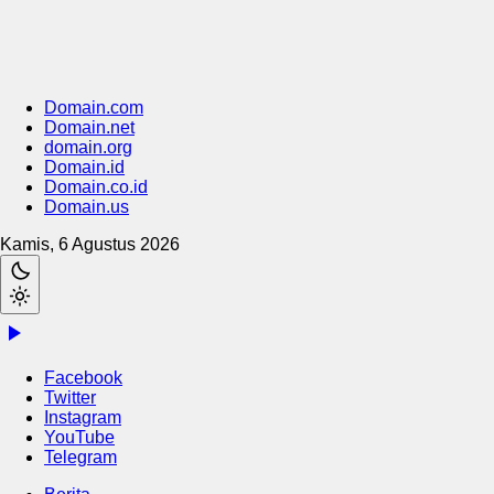
Domain.com
Domain.net
domain.org
Domain.id
Domain.co.id
Domain.us
Kamis, 6 Agustus 2026
Facebook
Twitter
Instagram
YouTube
Telegram