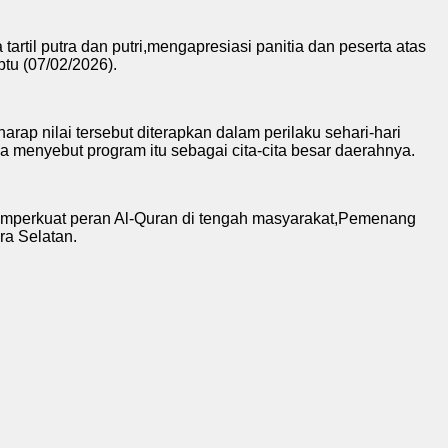
rtil putra dan putri,mengapresiasi panitia dan peserta atas
tu (07/02/2026).
p nilai tersebut diterapkan dalam perilaku sehari-hari
menyebut program itu sebagai cita-cita besar daerahnya.
memperkuat peran Al-Quran di tengah masyarakat,Pemenang
ra Selatan.