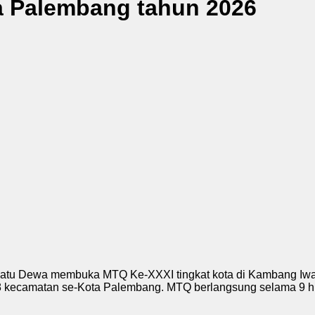
a Palembang tahun 2026
tu Dewa membuka MTQ Ke-XXXI tingkat kota di Kambang Iwak
ri 18 kecamatan se-Kota Palembang. MTQ berlangsung selama 9 