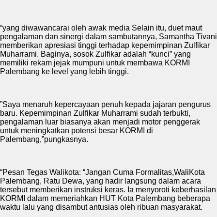
“yang diwawancarai oleh awak media Selain itu, duet maut
pengalaman dan sinergi dalam sambutannya, Samantha Tivani
memberikan apresiasi tinggi terhadap kepemimpinan Zulfikar
Muharrami. Baginya, sosok Zulfikar adalah “kunci” yang
memiliki rekam jejak mumpuni untuk membawa KORMI
Palembang ke level yang lebih tinggi.
”Saya menaruh kepercayaan penuh kepada jajaran pengurus
baru. Kepemimpinan Zulfikar Muharrami sudah terbukti,
pengalaman luar biasanya akan menjadi motor penggerak
untuk meningkatkan potensi besar KORMI di
Palembang,”pungkasnya.
“Pesan Tegas Walikota: “Jangan Cuma Formalitas,WaliKota
Palembang, Ratu Dewa, yang hadir langsung dalam acara
tersebut memberikan instruksi keras. Ia menyoroti keberhasilan
KORMI dalam memeriahkan HUT Kota Palembang beberapa
waktu lalu yang disambut antusias oleh ribuan masyarakat.