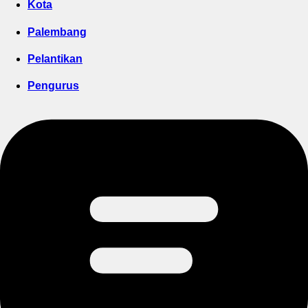
Kota
Palembang
Pelantikan
Pengurus