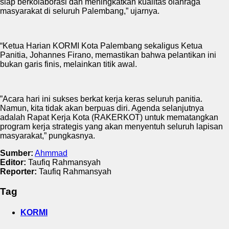
siap berkolaborasi dan meningkatkan kualitas olahraga
masyarakat di seluruh Palembang,” ujarnya.
“Ketua Harian KORMI Kota Palembang sekaligus Ketua
Panitia, Johannes Firano, memastikan bahwa pelantikan ini
bukan garis finis, melainkan titik awal.
”Acara hari ini sukses berkat kerja keras seluruh panitia.
Namun, kita tidak akan berpuas diri. Agenda selanjutnya
adalah Rapat Kerja Kota (RAKERKOT) untuk mematangkan
program kerja strategis yang akan menyentuh seluruh lapisan
masyarakat,” pungkasnya.
Sumber:
Ahmmad
Editor:
Taufiq Rahmansyah
Reporter:
Taufiq Rahmansyah
Tag
KORMI