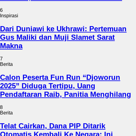
6
Inspirasi
Dari Duniawi ke Ukhrawi: Pertemuan
Gus Maliki dan Muji Slamet Sarat
Makna
7
Berita
Calon Peserta Fun Run “Djoworun
2025” Diduga Tertipu, Uang
Pendaftaran Raib, Panitia Menghilang
8
Berita
Telat Cairkan, Dana PIP Ditarik
Otomatis Kembali Ke Negara: Ini