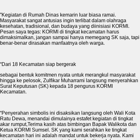
”Kegiatan di Rumah Dinas kemarin luar biasa ramai.
Masyarakat sangat antusias ingin terlibat dalam olahraga
kesehatan, tradisional, dan budaya yang diinisiasi KORMI.
Pesan saya tegas: KORMI di tingkat kecamatan harus
dimaksimalkan, jangan sampai hanya memegang SK saja, tapi
benar-benar dirasakan manfaatnya oleh warga.
“Dari 18 Kecamatan siap bergerak
sebagai bentuk komitmen nyata untuk merangkul masyarakat
hingga ke pelosok, Zulfikar Muharrami langsung menyerahkan
Surat Keputusan (SK) kepada 18 pengurus KORMI
Kecamatan.
“Penyerahan simbolis ini disaksikan langsung oleh Wali Kota
Ratu Dewa, menandai dimulainya estafet kegiatan di tingkat
akar rumput,Terima kasih atas bimbingan Bapak Walikota dan
Ketua KORMI Sumsel. SK yang kami serahkan ke tingkat
kecamatan hari ini adalah mandat untuk bekerja nyata. Kami