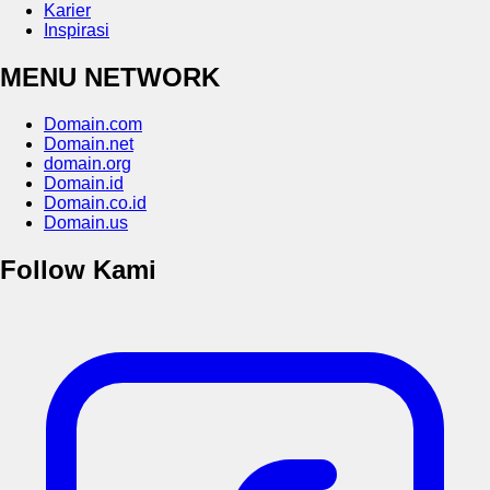
Karier
Inspirasi
MENU NETWORK
Domain.com
Domain.net
domain.org
Domain.id
Domain.co.id
Domain.us
Follow Kami