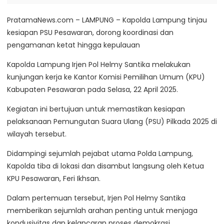
PratamaNews.com – LAMPUNG – Kapolda Lampung tinjau
kesiapan PSU Pesawaran, dorong koordinasi dan
pengamanan ketat hingga kepulauan
Kapolda Lampung Irjen Pol Helmy Santika melakukan
kunjungan kerja ke Kantor Komisi Pemilihan Umum (KPU)
Kabupaten Pesawaran pada Selasa, 22 April 2025.
Kegiatan ini bertujuan untuk memastikan kesiapan
pelaksanaan Pemungutan Suara Ulang (PSU) Pilkada 2025 di
wilayah tersebut.
Didampingi sejumlah pejabat utama Polda Lampung,
Kapolda tiba di lokasi dan disambut langsung oleh Ketua
KPU Pesawaran, Feri Ikhsan.
Dalam pertemuan tersebut, Irjen Pol Helmy Santika
memberikan sejumlah arahan penting untuk menjaga
kondusivitas dan kelancaran proses demokrasi.