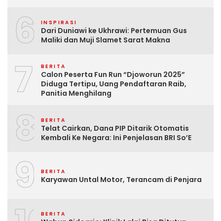
6
INSPIRASI
Dari Duniawi ke Ukhrawi: Pertemuan Gus
Maliki dan Muji Slamet Sarat Makna
7
BERITA
Calon Peserta Fun Run “Djoworun 2025”
Diduga Tertipu, Uang Pendaftaran Raib,
Panitia Menghilang
8
BERITA
Telat Cairkan, Dana PIP Ditarik Otomatis
Kembali Ke Negara: Ini Penjelasan BRI So’E
9
BERITA
Karyawan Untal Motor, Terancam di Penjara
BERITA