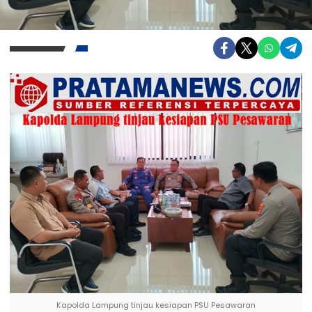
Kapolda Lampung tinjau kesiapan PSU Pesawaran