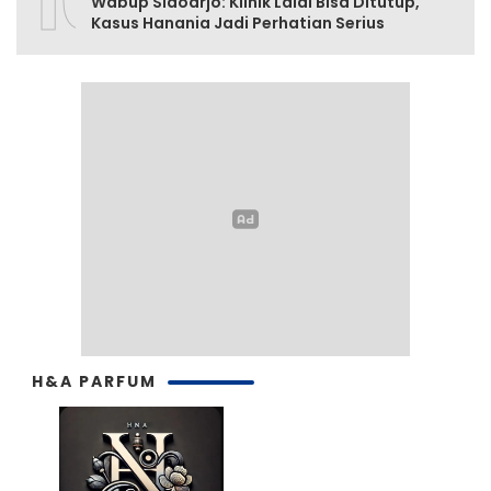
10
Wabup Sidoarjo: Klinik Lalai Bisa Ditutup,
Kasus Hanania Jadi Perhatian Serius
H&A PARFUM