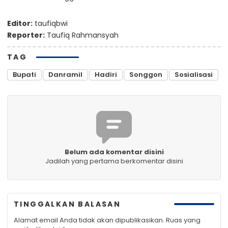
Editor:
taufiqbwi
Reporter:
Taufiq Rahmansyah
TAG
Bupati
Danramil
Hadiri
Songgon
Sosialisasi
Belum ada komentar disini
Jadilah yang pertama berkomentar disini
TINGGALKAN BALASAN
Alamat email Anda tidak akan dipublikasikan.
Ruas yang