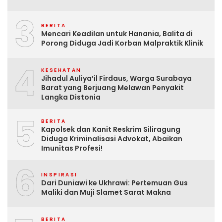
3
BERITA
Mencari Keadilan untuk Hanania, Balita di
Porong Diduga Jadi Korban Malpraktik Klinik
4
KESEHATAN
Jihadul Auliya’il Firdaus, Warga Surabaya
Barat yang Berjuang Melawan Penyakit
Langka Distonia
5
BERITA
Kapolsek dan Kanit Reskrim Siliragung
Diduga Kriminalisasi Advokat, Abaikan
Imunitas Profesi!
6
INSPIRASI
Dari Duniawi ke Ukhrawi: Pertemuan Gus
Maliki dan Muji Slamet Sarat Makna
BERITA