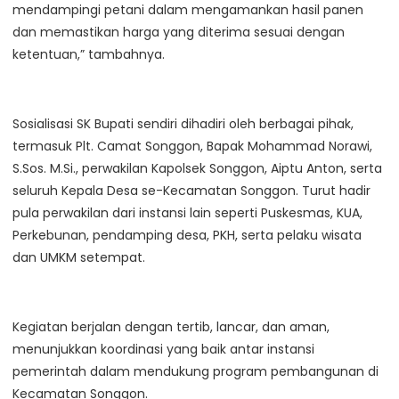
mendampingi petani dalam mengamankan hasil panen
dan memastikan harga yang diterima sesuai dengan
ketentuan,” tambahnya.
Sosialisasi SK Bupati sendiri dihadiri oleh berbagai pihak,
termasuk Plt. Camat Songgon, Bapak Mohammad Norawi,
S.Sos. M.Si., perwakilan Kapolsek Songgon, Aiptu Anton, serta
seluruh Kepala Desa se-Kecamatan Songgon. Turut hadir
pula perwakilan dari instansi lain seperti Puskesmas, KUA,
Perkebunan, pendamping desa, PKH, serta pelaku wisata
dan UMKM setempat.
Kegiatan berjalan dengan tertib, lancar, dan aman,
menunjukkan koordinasi yang baik antar instansi
pemerintah dalam mendukung program pembangunan di
Kecamatan Songgon.