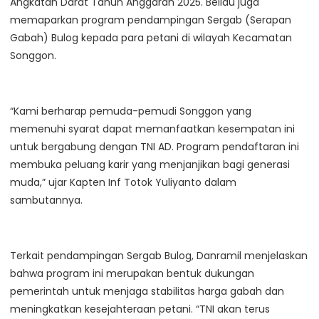
Angkatan Darat Tahun Anggaran 2025. Beliau juga
memaparkan program pendampingan Sergab (Serapan
Gabah) Bulog kepada para petani di wilayah Kecamatan
Songgon.
“Kami berharap pemuda-pemudi Songgon yang
memenuhi syarat dapat memanfaatkan kesempatan ini
untuk bergabung dengan TNI AD. Program pendaftaran ini
membuka peluang karir yang menjanjikan bagi generasi
muda,” ujar Kapten Inf Totok Yuliyanto dalam
sambutannya.
Terkait pendampingan Sergab Bulog, Danramil menjelaskan
bahwa program ini merupakan bentuk dukungan
pemerintah untuk menjaga stabilitas harga gabah dan
meningkatkan kesejahteraan petani. “TNI akan terus