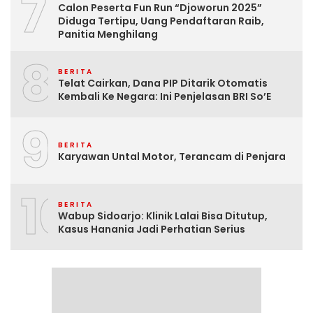
7
Calon Peserta Fun Run “Djoworun 2025”
Diduga Tertipu, Uang Pendaftaran Raib,
Panitia Menghilang
8
BERITA
Telat Cairkan, Dana PIP Ditarik Otomatis
Kembali Ke Negara: Ini Penjelasan BRI So’E
9
BERITA
Karyawan Untal Motor, Terancam di Penjara
10
BERITA
Wabup Sidoarjo: Klinik Lalai Bisa Ditutup,
Kasus Hanania Jadi Perhatian Serius