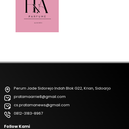
Perum Jade Sidorejo Indah Blok G22, Krian, Sidoarjo
pratamaarrie8@gmail.com
cs.pratamanews@gmail.com
0812-3183-8967
Follow Kami