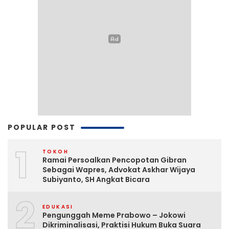
POPULAR POST
1
TOKOH
Ramai Persoalkan Pencopotan Gibran
Sebagai Wapres, Advokat Askhar Wijaya
Subiyanto, SH Angkat Bicara
2
EDUKASI
Pengunggah Meme Prabowo – Jokowi
Dikriminalisasi, Praktisi Hukum Buka Suara