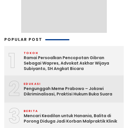
POPULAR POST
1
TOKOH
Ramai Persoalkan Pencopotan Gibran
Sebagai Wapres, Advokat Askhar Wijaya
Subiyanto, SH Angkat Bicara
2
EDUKASI
Pengunggah Meme Prabowo – Jokowi
Dikriminalisasi, Praktisi Hukum Buka Suara
3
BERITA
Mencari Keadilan untuk Hanania, Balita di
Porong Diduga Jadi Korban Malpraktik Klinik