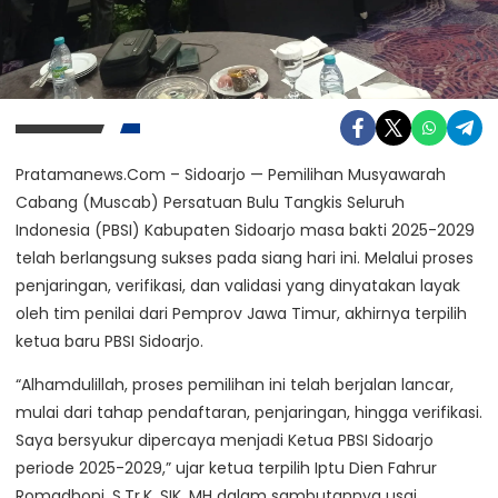
Pratamanews.Com – Sidoarjo — Pemilihan Musyawarah
Cabang (Muscab) Persatuan Bulu Tangkis Seluruh
Indonesia (PBSI) Kabupaten Sidoarjo masa bakti 2025-2029
telah berlangsung sukses pada siang hari ini. Melalui proses
penjaringan, verifikasi, dan validasi yang dinyatakan layak
oleh tim penilai dari Pemprov Jawa Timur, akhirnya terpilih
ketua baru PBSI Sidoarjo.
“Alhamdulillah, proses pemilihan ini telah berjalan lancar,
mulai dari tahap pendaftaran, penjaringan, hingga verifikasi.
Saya bersyukur dipercaya menjadi Ketua PBSI Sidoarjo
periode 2025-2029,” ujar ketua terpilih Iptu Dien Fahrur
Romadhoni, S.Tr.K, SIK, MH dalam sambutannya usai