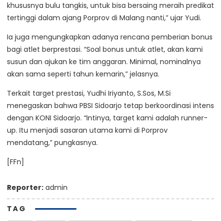
khususnya bulu tangkis, untuk bisa bersaing meraih predikat
tertinggi dalam ajang Porprov di Malang nanti,” ujar Yudi.
Ia juga mengungkapkan adanya rencana pemberian bonus
bagi atlet berprestasi. “Soal bonus untuk atlet, akan kami
susun dan ajukan ke tim anggaran. Minimal, nominalnya
akan sama seperti tahun kemarin,” jelasnya.
Terkait target prestasi, Yudhi Iriyanto, S.Sos, M.Si
menegaskan bahwa PBSI Sidoarjo tetap berkoordinasi intens
dengan KONI Sidoarjo. “Intinya, target kami adalah runner-
up. Itu menjadi sasaran utama kami di Porprov
mendatang,” pungkasnya.
[FFn]
Reporter:
admin
TAG