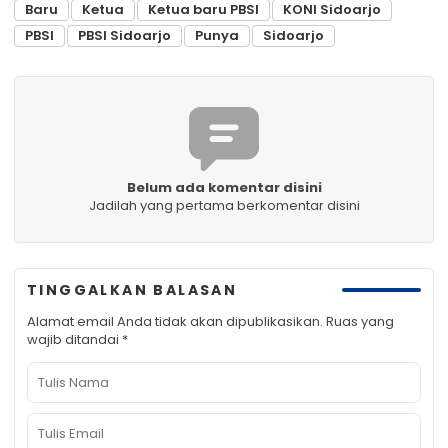
Baru
Ketua
Ketua baru PBSI
KONI Sidoarjo
PBSI
PBSI Sidoarjo
Punya
Sidoarjo
Belum ada komentar disini
Jadilah yang pertama berkomentar disini
TINGGALKAN BALASAN
Alamat email Anda tidak akan dipublikasikan.
Ruas yang
wajib ditandai
*