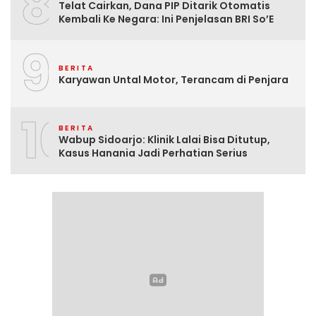
8
Telat Cairkan, Dana PIP Ditarik Otomatis
Kembali Ke Negara: Ini Penjelasan BRI So’E
9
BERITA
Karyawan Untal Motor, Terancam di Penjara
10
BERITA
Wabup Sidoarjo: Klinik Lalai Bisa Ditutup,
Kasus Hanania Jadi Perhatian Serius