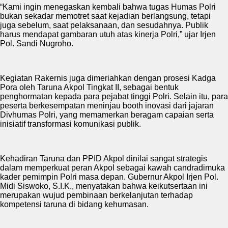
“Kami ingin menegaskan kembali bahwa tugas Humas Polri
bukan sekadar memotret saat kejadian berlangsung, tetapi
juga sebelum, saat pelaksanaan, dan sesudahnya. Publik
harus mendapat gambaran utuh atas kinerja Polri,” ujar Irjen
Pol. Sandi Nugroho.
Kegiatan Rakernis juga dimeriahkan dengan prosesi Kadga
Pora oleh Taruna Akpol Tingkat II, sebagai bentuk
penghormatan kepada para pejabat tinggi Polri. Selain itu, para
peserta berkesempatan meninjau booth inovasi dari jajaran
Divhumas Polri, yang memamerkan beragam capaian serta
inisiatif transformasi komunikasi publik.
Kehadiran Taruna dan PPID Akpol dinilai sangat strategis
dalam memperkuat peran Akpol sebagai kawah candradimuka
kader pemimpin Polri masa depan. Gubernur Akpol Irjen Pol.
Midi Siswoko, S.I.K., menyatakan bahwa keikutsertaan ini
merupakan wujud pembinaan berkelanjutan terhadap
kompetensi taruna di bidang kehumasan.