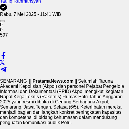
Taufiq Rahmansyah
Rabu, 7 Mei 2025 - 11:41 WIB
0
0
597
SEMARANG
|| PratamaNews.com ||
Sejumlah Taruna
Akademi Kepolisian (Akpol) dan personel Pejabat Pengelola
Informasi dan Dokumentasi (PPID) Akpol mengikuti kegiatan
Rapat Kerja Teknis (Rakernis) Humas Polri Tahun Anggaran
2025 yang resmi dibuka di Gedung Serbaguna Akpol,
Semarang, Jawa Tengah, Selasa (6/5). Keterlibatan mereka
menjadi bagian dari langkah konkret peningkatan kapasitas
dan kompetensi di bidang kehumasan dalam mendukung
penguatan komunikasi publik Polri.