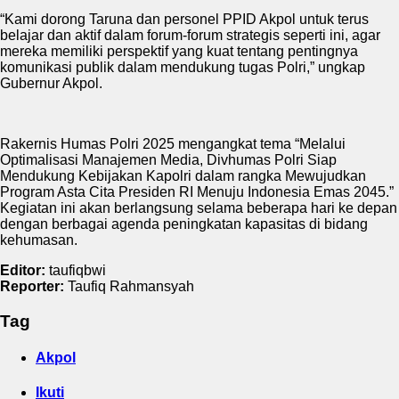
“Kami dorong Taruna dan personel PPID Akpol untuk terus
belajar dan aktif dalam forum-forum strategis seperti ini, agar
mereka memiliki perspektif yang kuat tentang pentingnya
komunikasi publik dalam mendukung tugas Polri,” ungkap
Gubernur Akpol.
Rakernis Humas Polri 2025 mengangkat tema “Melalui
Optimalisasi Manajemen Media, Divhumas Polri Siap
Mendukung Kebijakan Kapolri dalam rangka Mewujudkan
Program Asta Cita Presiden RI Menuju Indonesia Emas 2045.”
Kegiatan ini akan berlangsung selama beberapa hari ke depan
dengan berbagai agenda peningkatan kapasitas di bidang
kehumasan.
Editor:
taufiqbwi
Reporter:
Taufiq Rahmansyah
Tag
Akpol
Ikuti