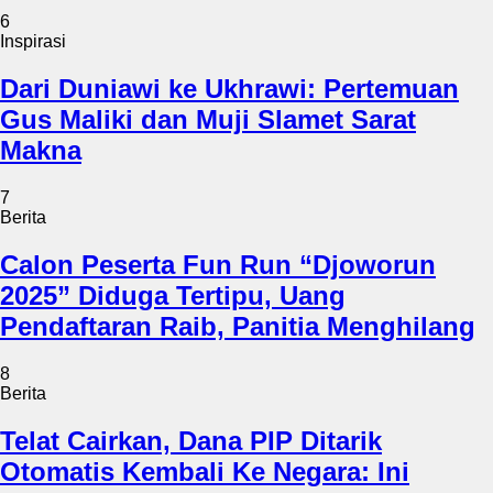
6
Inspirasi
Dari Duniawi ke Ukhrawi: Pertemuan
Gus Maliki dan Muji Slamet Sarat
Makna
7
Berita
Calon Peserta Fun Run “Djoworun
2025” Diduga Tertipu, Uang
Pendaftaran Raib, Panitia Menghilang
8
Berita
Telat Cairkan, Dana PIP Ditarik
Otomatis Kembali Ke Negara: Ini