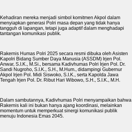
Kehadiran mereka menjadi simbol komitmen Akpol dalam
menyiapkan generasi Polri masa depan yang tidak hanya
tangguh di lapangan, tetapi juga adaptif dalam menghadapi
tantangan komunikasi publik.
Rakernis Humas Polri 2025 secara resmi dibuka oleh Asisten
Kapolri Bidang Sumber Daya Manusia (ASSDM) Irjen Pol.
Anwar, S.I.K., M.Si., bersama Kadivhumas Polri Irjen Pol. Dr.
Sandi Nugroho, S.I.K., S.H., M.Hum., didampingi Gubernur
Akpol Irjen Pol. Midi Siswoko, S.I.K., serta Kapolda Jawa
Tengah Irjen Pol. Dr. Ribut Hari Wibowo, S.H., S.I.K., M.H.
Dalam sambutannya, Kadivhumas Polri menyampaikan bahwa
Rakernis kali ini bukan hanya ajang koordinasi, melainkan
momentum untuk memperkuat sinergi komunikasi publik
menuju Indonesia Emas 2045.