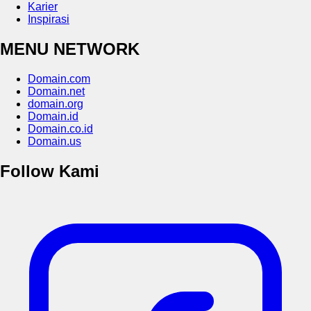
Karier
Inspirasi
MENU NETWORK
Domain.com
Domain.net
domain.org
Domain.id
Domain.co.id
Domain.us
Follow Kami