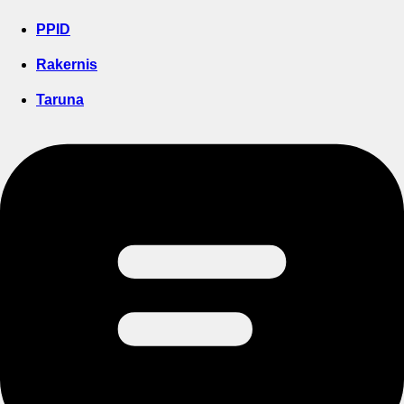
PPID
Rakernis
Taruna