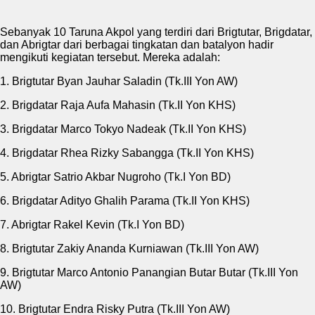
Sebanyak 10 Taruna Akpol yang terdiri dari Brigtutar, Brigdatar,
dan Abrigtar dari berbagai tingkatan dan batalyon hadir
mengikuti kegiatan tersebut. Mereka adalah:
1. Brigtutar Byan Jauhar Saladin (Tk.III Yon AW)
2. Brigdatar Raja Aufa Mahasin (Tk.II Yon KHS)
3. Brigdatar Marco Tokyo Nadeak (Tk.II Yon KHS)
4. Brigdatar Rhea Rizky Sabangga (Tk.II Yon KHS)
5. Abrigtar Satrio Akbar Nugroho (Tk.I Yon BD)
6. Brigdatar Adityo Ghalih Parama (Tk.II Yon KHS)
7. Abrigtar Rakel Kevin (Tk.I Yon BD)
8. Brigtutar Zakiy Ananda Kurniawan (Tk.III Yon AW)
9. Brigtutar Marco Antonio Panangian Butar Butar (Tk.III Yon
AW)
10. Brigtutar Endra Risky Putra (Tk.III Yon AW)