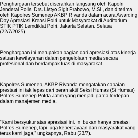
Penghargaan tersebut diserahkan langsung oleh Kapolri
Jenderal Polisi Drs. Listyo Sigit Prabowo, M.Si., dan diterima
oleh Kapolres Sumenep AKBP Rivanda dalam acara Awarding
Day Apresiasi Kreasi Polri untuk Masyarakat di Auditorium
STIK PTIK Lemdiklat Polri, Jakarta Selatan, Selasa
(22/7/2025).
Penghargaan ini merupakan bagian dari apresiasi atas kinerja
satuan kewilayahan dalam pengelolaan media secara
profesional dan berdampak luas di masyarakat.
Kapolres Sumenep, AKBP Rivanda mengatakan capaian
prestasi ini tak lepas dari peran aktif Seksi Humas (Si Humas)
Polres Sumenep Polda Jatim yang menjadi garda terdepan
dalam manajemen media.
“Kami bersyukur atas apresiasi ini. Ini bukan hanya prestasi
Polres Sumenep, tapi juga kepercayaan dari masyarakat yang
terus kami jaga,” ungkapnya, Rabu (23/7).