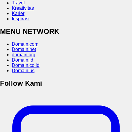
Travel
Kreativitas
Karier
Inspirasi
MENU NETWORK
Domain.com
Domain.net
domain.org
Domain.id
Domain.co.id
Domain.us
Follow Kami