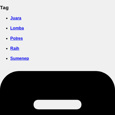
Tag
Juara
Lomba
Polres
Raih
Sumenep