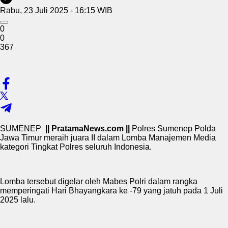
Rabu, 23 Juli 2025 - 16:15 WIB
0
0
367
SUMENEP
|| PratamaNews.com ||
Polres Sumenep Polda
Jawa Timur meraih juara II dalam Lomba Manajemen Media
kategori Tingkat Polres seluruh Indonesia.
Lomba tersebut digelar oleh Mabes Polri dalam rangka
memperingati Hari Bhayangkara ke -79 yang jatuh pada 1 Juli
2025 lalu.