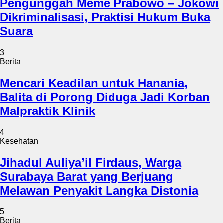
Pengunggah Meme Prabowo – Jokowi
Dikriminalisasi, Praktisi Hukum Buka
Suara
3
Berita
Mencari Keadilan untuk Hanania,
Balita di Porong Diduga Jadi Korban
Malpraktik Klinik
4
Kesehatan
Jihadul Auliya’il Firdaus, Warga
Surabaya Barat yang Berjuang
Melawan Penyakit Langka Distonia
5
Berita