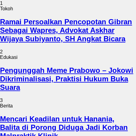
1
Tokoh
Ramai Persoalkan Pencopotan Gibran
Sebagai Wapres, Advokat Askhar
Wijaya Subiyanto, SH Angkat Bicara
2
Edukasi
Pengunggah Meme Prabowo – Jokowi
Dikriminalisasi, Praktisi Hukum Buka
Suara
3
Berita
Mencari Keadilan untuk Hanania,
Balita di Porong Diduga Jadi Korban
Malpraktik Klinik