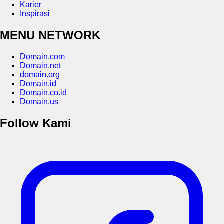
Karier
Inspirasi
MENU NETWORK
Domain.com
Domain.net
domain.org
Domain.id
Domain.co.id
Domain.us
Follow Kami