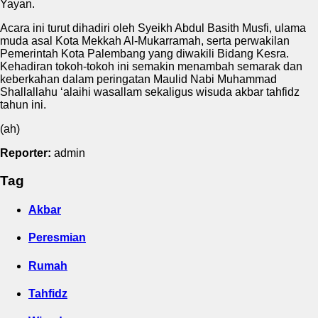
Yayan.
Acara ini turut dihadiri oleh Syeikh Abdul Basith Musfi, ulama
muda asal Kota Mekkah Al-Mukarramah, serta perwakilan
Pemerintah Kota Palembang yang diwakili Bidang Kesra.
Kehadiran tokoh-tokoh ini semakin menambah semarak dan
keberkahan dalam peringatan Maulid Nabi Muhammad
Shallallahu ‘alaihi wasallam sekaligus wisuda akbar tahfidz
tahun ini.
(ah)
Reporter:
admin
Tag
Akbar
Peresmian
Rumah
Tahfidz