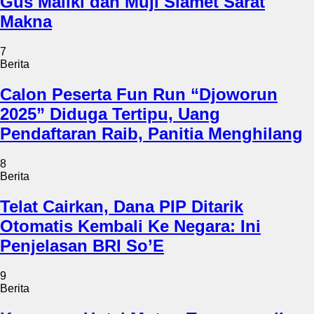
Gus Maliki dan Muji Slamet Sarat
Makna
7
Berita
Calon Peserta Fun Run “Djoworun
2025” Diduga Tertipu, Uang
Pendaftaran Raib, Panitia Menghilang
8
Berita
Telat Cairkan, Dana PIP Ditarik
Otomatis Kembali Ke Negara: Ini
Penjelasan BRI So’E
9
Berita