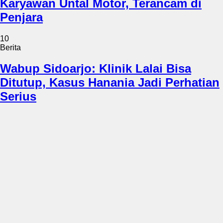
Karyawan Untal Motor, Terancam di
Penjara
10
Berita
Wabup Sidoarjo: Klinik Lalai Bisa
Ditutup, Kasus Hanania Jadi Perhatian
Serius