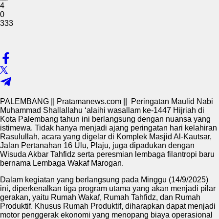
4
0
333
PALEMBANG || Pratamanews.com || Peringatan Maulid Nabi
Muhammad Shallallahu ‘alaihi wasallam ke-1447 Hijriah di
Kota Palembang tahun ini berlangsung dengan nuansa yang
istimewa. Tidak hanya menjadi ajang peringatan hari kelahiran
Rasulullah, acara yang digelar di Komplek Masjid Al-Kautsar,
Jalan Pertanahan 16 Ulu, Plaju, juga dipadukan dengan
Wisuda Akbar Tahfidz serta peresmian lembaga filantropi baru
bernama Lembaga Wakaf Marogan.
Dalam kegiatan yang berlangsung pada Minggu (14/9/2025)
ini, diperkenalkan tiga program utama yang akan menjadi pilar
gerakan, yaitu Rumah Wakaf, Rumah Tahfidz, dan Rumah
Produktif. Khusus Rumah Produktif, diharapkan dapat menjadi
motor penggerak ekonomi yang menopang biaya operasional