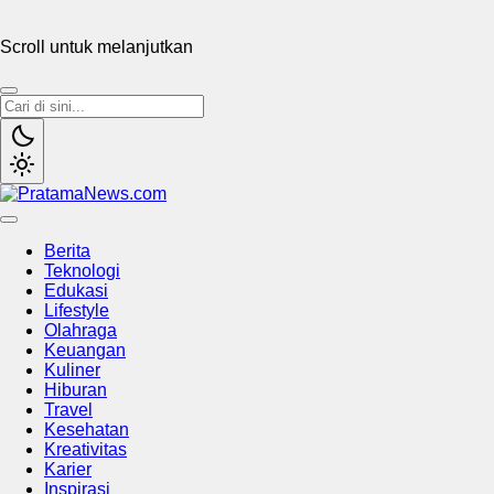
Scroll untuk melanjutkan
PratamaNews.com
Sumber Referensi Terpercaya
Berita
Teknologi
Edukasi
Lifestyle
Olahraga
Keuangan
Kuliner
Hiburan
Travel
Kesehatan
Kreativitas
Karier
Inspirasi