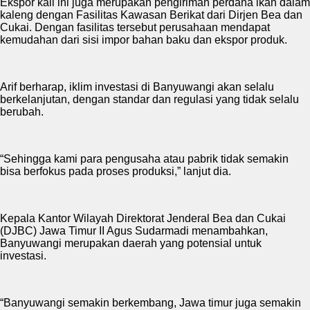
Ekspor kali ini juga merupakan pengiriman perdana ikan dalam
kaleng dengan Fasilitas Kawasan Berikat dari Dirjen Bea dan
Cukai. Dengan fasilitas tersebut perusahaan mendapat
kemudahan dari sisi impor bahan baku dan ekspor produk.
Arif berharap, iklim investasi di Banyuwangi akan selalu
berkelanjutan, dengan standar dan regulasi yang tidak selalu
berubah.
“Sehingga kami para pengusaha atau pabrik tidak semakin
bisa berfokus pada proses produksi,” lanjut dia.
Kepala Kantor Wilayah Direktorat Jenderal Bea dan Cukai
(DJBC) Jawa Timur II Agus Sudarmadi menambahkan,
Banyuwangi merupakan daerah yang potensial untuk
investasi.
“Banyuwangi semakin berkembang, Jawa timur juga semakin