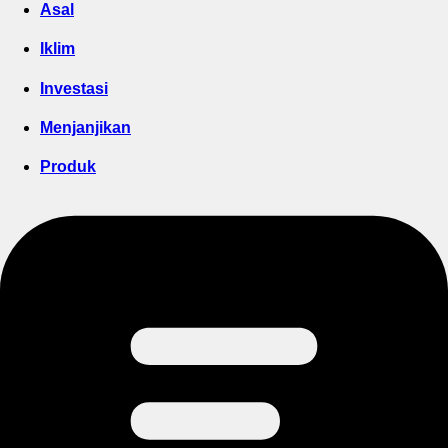
Asal
Iklim
Investasi
Menjanjikan
Produk