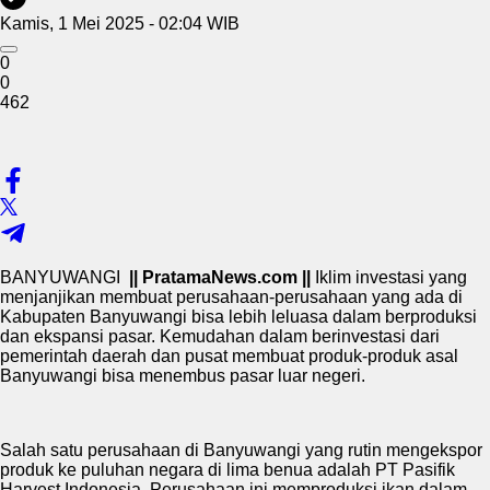
Kamis, 1 Mei 2025 - 02:04 WIB
0
0
462
BANYUWANGI
|| PratamaNews.com ||
Iklim investasi yang
menjanjikan membuat perusahaan-perusahaan yang ada di
Kabupaten Banyuwangi bisa lebih leluasa dalam berproduksi
dan ekspansi pasar. Kemudahan dalam berinvestasi dari
pemerintah daerah dan pusat membuat produk-produk asal
Banyuwangi bisa menembus pasar luar negeri.
Salah satu perusahaan di Banyuwangi yang rutin mengekspor
produk ke puluhan negara di lima benua adalah PT Pasifik
Harvest Indonesia. Perusahaan ini memproduksi ikan dalam