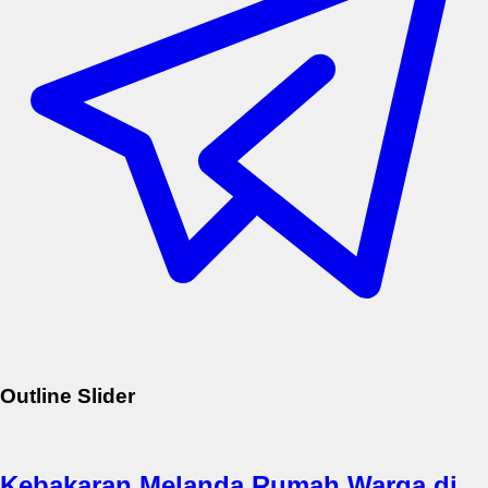
Outline Slider
Kebakaran Melanda Rumah Warga di