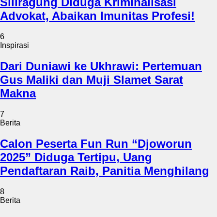
Siliragung Diduga Kriminalisasi
Advokat, Abaikan Imunitas Profesi!
6
Inspirasi
Dari Duniawi ke Ukhrawi: Pertemuan
Gus Maliki dan Muji Slamet Sarat
Makna
7
Berita
Calon Peserta Fun Run “Djoworun
2025” Diduga Tertipu, Uang
Pendaftaran Raib, Panitia Menghilang
8
Berita