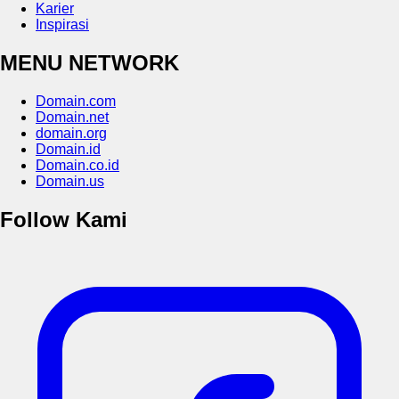
Karier
Inspirasi
MENU NETWORK
Domain.com
Domain.net
domain.org
Domain.id
Domain.co.id
Domain.us
Follow Kami