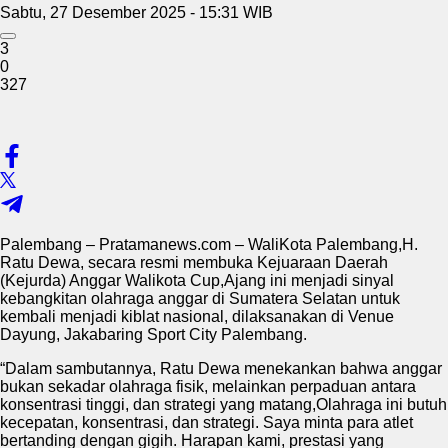
Sabtu, 27 Desember 2025 - 15:31 WIB
3
0
327
Palembang – Pratamanews.com – WaliKota Palembang,H.
Ratu Dewa, secara resmi membuka Kejuaraan Daerah
(Kejurda) Anggar Walikota Cup,Ajang ini menjadi sinyal
kebangkitan olahraga anggar di Sumatera Selatan untuk
kembali menjadi kiblat nasional, dilaksanakan di Venue
Dayung, Jakabaring Sport City Palembang.
“Dalam sambutannya, Ratu Dewa menekankan bahwa anggar
bukan sekadar olahraga fisik, melainkan perpaduan antara
konsentrasi tinggi, dan strategi yang matang,Olahraga ini butuh
kecepatan, konsentrasi, dan strategi. Saya minta para atlet
bertanding dengan gigih. Harapan kami, prestasi yang