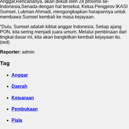
Anggar,Rencananya, akan diikuti oleh 24 provinsi se-
Indonesia,Senada dengan hal tersebut, Ketua Pengprov IKASI
Sumsel, Lukman Ahmadi, mengungkapkan harapannya untuk
membawa Sumsel kembali ke masa kejayaan.
“Dulu, Sumsel adalah kiblat anggar Indonesia. Setiap ajang
PON, kita sering menjadi juara umum. Melalui pembinaan dari
tingkat dasar ini, kita akan bangkitkan kembali kejayaan itu.
(red)
Reporter:
admin
Tag
Anggar
Daerah
Kejuaraan
Pembukaan
Piala