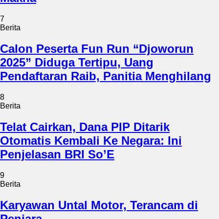
7
Berita
Calon Peserta Fun Run “Djoworun
2025” Diduga Tertipu, Uang
Pendaftaran Raib, Panitia Menghilang
8
Berita
Telat Cairkan, Dana PIP Ditarik
Otomatis Kembali Ke Negara: Ini
Penjelasan BRI So’E
9
Berita
Karyawan Untal Motor, Terancam di
Penjara