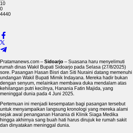
10
0
4440
Pratamanews.com –
Sidoarjo
– Suasana haru menyelimuti
rumah dinas Wakil Bupati Sidoarjo pada Selasa (27/8/2025)
sore. Pasangan Hasan Bisri dan Siti Nuraini datang memenuhi
undangan Wakil Bupati Mimik Indayana. Mereka hadir bukan
dengan senyum, melainkan membawa duka mendalam atas
kehilangan putri kecilnya, Hanania Fatin Majida, yang
meninggal dunia pada 4 Juni 2025.
Pertemuan ini menjadi kesempatan bagi pasangan tersebut
untuk menyampaikan langsung kronologi yang mereka alami
sejak awal penanganan Hanania di Klinik Siaga Medika
hingga akhirnya sang buah hati harus dirujuk ke rumah sakit
dan dinyatakan meninggal dunia.