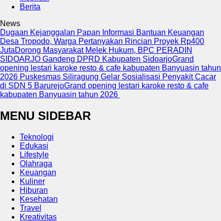
Berita
News
Dugaan Kejanggalan Papan Informasi Bantuan Keuangan
Desa Tropodo, Warga Pertanyakan Rincian Proyek Rp400
Juta
Dorong Masyarakat Melek Hukum, BPC PERADIN
SIDOARJO Gandeng DPRD Kabupaten Sidoarjo
Grand
opening lestari karoke resto & cafe kabupaten Banyuasin tahun
2026
Puskesmas Siliragung Gelar Sosialisasi Penyakit Cacar
di SDN 5 Barurejo
Grand opening lestari karoke resto & cafe
kabupaten Banyuasin tahun 2026
MENU SIDEBAR
Teknologi
Edukasi
Lifestyle
Olahraga
Keuangan
Kuliner
Hiburan
Kesehatan
Travel
Kreativitas