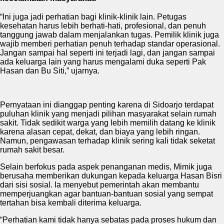
“Ini juga jadi perhatian bagi klinik-klinik lain. Petugas
kesehatan harus lebih berhati-hati, profesional, dan penuh
tanggung jawab dalam menjalankan tugas. Pemilik klinik juga
wajib memberi perhatian penuh terhadap standar operasional.
Jangan sampai hal seperti ini terjadi lagi, dan jangan sampai
ada keluarga lain yang harus mengalami duka seperti Pak
Hasan dan Bu Siti,” ujarnya.
Pernyataan ini dianggap penting karena di Sidoarjo terdapat
puluhan klinik yang menjadi pilihan masyarakat selain rumah
sakit. Tidak sedikit warga yang lebih memilih datang ke klinik
karena alasan cepat, dekat, dan biaya yang lebih ringan.
Namun, pengawasan terhadap klinik sering kali tidak seketat
rumah sakit besar.
Selain berfokus pada aspek penanganan medis, Mimik juga
berusaha memberikan dukungan kepada keluarga Hasan Bisri
dari sisi sosial. Ia menyebut pemerintah akan membantu
memperjuangkan agar bantuan-bantuan sosial yang sempat
tertahan bisa kembali diterima keluarga.
“Perhatian kami tidak hanya sebatas pada proses hukum dan