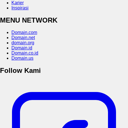
Karier
Inspirasi
MENU NETWORK
Domain.com
Domain.net
domain.org
Domain.id
Domain.co.id
Domain.us
Follow Kami