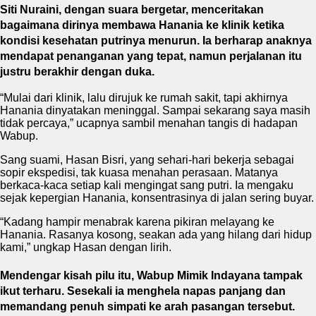
Siti Nuraini, dengan suara bergetar, menceritakan
bagaimana dirinya membawa Hanania ke klinik ketika
kondisi kesehatan putrinya menurun. Ia berharap anaknya
mendapat penanganan yang tepat, namun perjalanan itu
justru berakhir dengan duka.
“Mulai dari klinik, lalu dirujuk ke rumah sakit, tapi akhirnya
Hanania dinyatakan meninggal. Sampai sekarang saya masih
tidak percaya,” ucapnya sambil menahan tangis di hadapan
Wabup.
Sang suami, Hasan Bisri, yang sehari-hari bekerja sebagai
sopir ekspedisi, tak kuasa menahan perasaan. Matanya
berkaca-kaca setiap kali mengingat sang putri. Ia mengaku
sejak kepergian Hanania, konsentrasinya di jalan sering buyar.
“Kadang hampir menabrak karena pikiran melayang ke
Hanania. Rasanya kosong, seakan ada yang hilang dari hidup
kami,” ungkap Hasan dengan lirih.
Mendengar kisah pilu itu, Wabup Mimik Indayana tampak
ikut terharu. Sesekali ia menghela napas panjang dan
memandang penuh simpati ke arah pasangan tersebut.