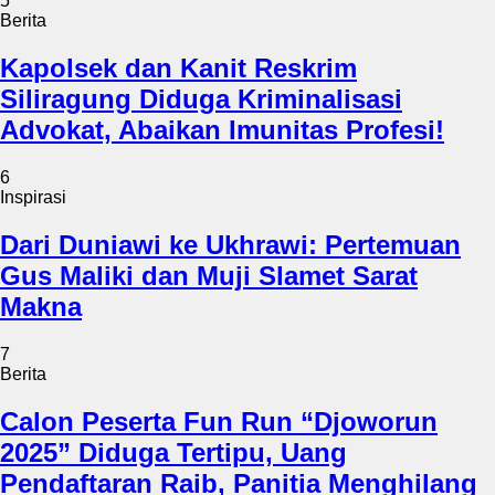
5
Berita
Kapolsek dan Kanit Reskrim
Siliragung Diduga Kriminalisasi
Advokat, Abaikan Imunitas Profesi!
6
Inspirasi
Dari Duniawi ke Ukhrawi: Pertemuan
Gus Maliki dan Muji Slamet Sarat
Makna
7
Berita
Calon Peserta Fun Run “Djoworun
2025” Diduga Tertipu, Uang
Pendaftaran Raib, Panitia Menghilang