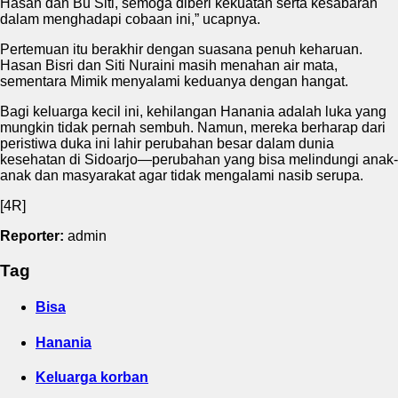
Hasan dan Bu Siti, semoga diberi kekuatan serta kesabaran
dalam menghadapi cobaan ini,” ucapnya.
Pertemuan itu berakhir dengan suasana penuh keharuan.
Hasan Bisri dan Siti Nuraini masih menahan air mata,
sementara Mimik menyalami keduanya dengan hangat.
Bagi keluarga kecil ini, kehilangan Hanania adalah luka yang
mungkin tidak pernah sembuh. Namun, mereka berharap dari
peristiwa duka ini lahir perubahan besar dalam dunia
kesehatan di Sidoarjo—perubahan yang bisa melindungi anak-
anak dan masyarakat agar tidak mengalami nasib serupa.
[4R]
Reporter:
admin
Tag
Bisa
Hanania
Keluarga korban