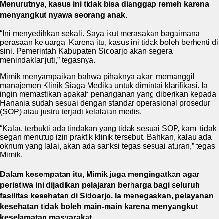
Menurutnya, kasus ini tidak bisa dianggap remeh karena
menyangkut nyawa seorang anak.
“Ini menyedihkan sekali. Saya ikut merasakan bagaimana
perasaan keluarga. Karena itu, kasus ini tidak boleh berhenti di
sini. Pemerintah Kabupaten Sidoarjo akan segera
menindaklanjuti,” tegasnya.
Mimik menyampaikan bahwa pihaknya akan memanggil
manajemen Klinik Siaga Medika untuk dimintai klarifikasi. Ia
ingin memastikan apakah penanganan yang diberikan kepada
Hanania sudah sesuai dengan standar operasional prosedur
(SOP) atau justru terjadi kelalaian medis.
“Kalau terbukti ada tindakan yang tidak sesuai SOP, kami tidak
segan menutup izin praktik klinik tersebut. Bahkan, kalau ada
oknum yang lalai, akan ada sanksi tegas sesuai aturan,” tegas
Mimik.
Dalam kesempatan itu, Mimik juga mengingatkan agar
peristiwa ini dijadikan pelajaran berharga bagi seluruh
fasilitas kesehatan di Sidoarjo. Ia menegaskan, pelayanan
kesehatan tidak boleh main-main karena menyangkut
keselamatan masyarakat.