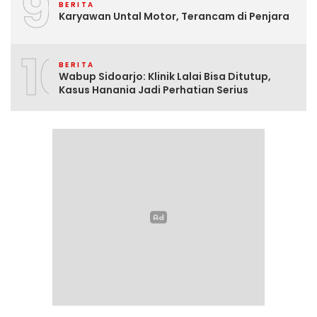
9
BERITA
Karyawan Untal Motor, Terancam di Penjara
10
BERITA
Wabup Sidoarjo: Klinik Lalai Bisa Ditutup,
Kasus Hanania Jadi Perhatian Serius