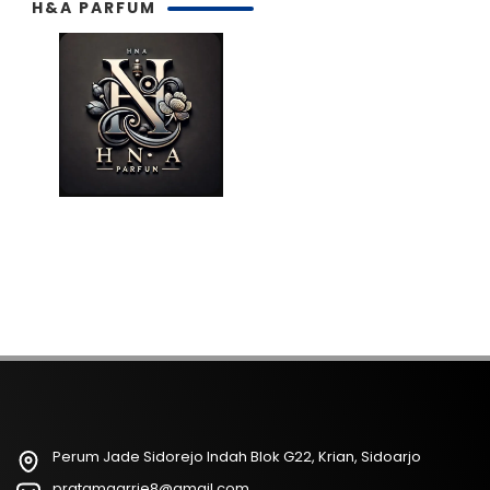
H&A PARFUM
Perum Jade Sidorejo Indah Blok G22, Krian, Sidoarjo
pratamaarrie8@gmail.com