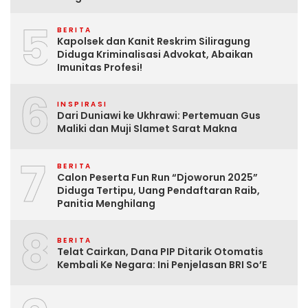
5
BERITA
Kapolsek dan Kanit Reskrim Siliragung
Diduga Kriminalisasi Advokat, Abaikan
Imunitas Profesi!
6
INSPIRASI
Dari Duniawi ke Ukhrawi: Pertemuan Gus
Maliki dan Muji Slamet Sarat Makna
7
BERITA
Calon Peserta Fun Run “Djoworun 2025”
Diduga Tertipu, Uang Pendaftaran Raib,
Panitia Menghilang
8
BERITA
Telat Cairkan, Dana PIP Ditarik Otomatis
Kembali Ke Negara: Ini Penjelasan BRI So’E