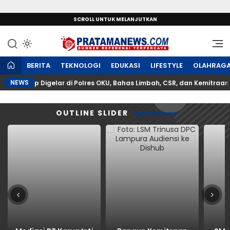
SCROLL UNTUK MELANJUTKAN
Sumber Referensi Terpercaya
PratamaNews.com
BERITA
TEKNOLOGI
EDUKASI
LIFESTYLE
OLAHRAG
NEWS
sa Kurup Digelar di Polres OKU, Bahas Limbah, CSR, dan Kemitraan ha
OUTLINE SLIDER