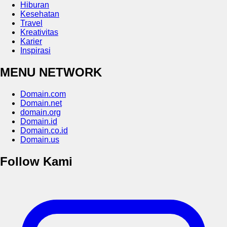
Hiburan
Kesehatan
Travel
Kreativitas
Karier
Inspirasi
MENU NETWORK
Domain.com
Domain.net
domain.org
Domain.id
Domain.co.id
Domain.us
Follow Kami