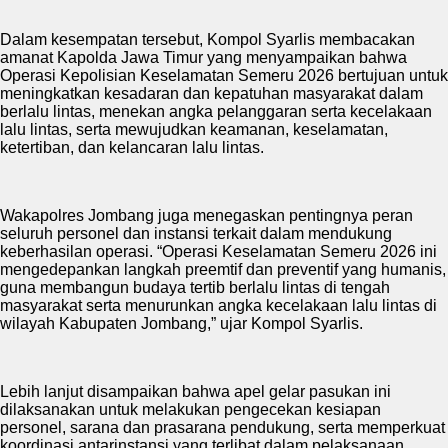
Dalam kesempatan tersebut, Kompol Syarlis membacakan
amanat Kapolda Jawa Timur yang menyampaikan bahwa
Operasi Kepolisian Keselamatan Semeru 2026 bertujuan untuk
meningkatkan kesadaran dan kepatuhan masyarakat dalam
berlalu lintas, menekan angka pelanggaran serta kecelakaan
lalu lintas, serta mewujudkan keamanan, keselamatan,
ketertiban, dan kelancaran lalu lintas.
Wakapolres Jombang juga menegaskan pentingnya peran
seluruh personel dan instansi terkait dalam mendukung
keberhasilan operasi. “Operasi Keselamatan Semeru 2026 ini
mengedepankan langkah preemtif dan preventif yang humanis,
guna membangun budaya tertib berlalu lintas di tengah
masyarakat serta menurunkan angka kecelakaan lalu lintas di
wilayah Kabupaten Jombang,” ujar Kompol Syarlis.
Lebih lanjut disampaikan bahwa apel gelar pasukan ini
dilaksanakan untuk melakukan pengecekan kesiapan
personel, sarana dan prasarana pendukung, serta memperkuat
koordinasi antarinstansi yang terlibat dalam pelaksanaan