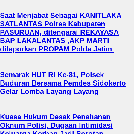
Saat Menjabat Sebagai KANITLAKA
SATLANTAS Polres Kabupaten
PASURUAN, ditengarai REKAYASA
BAP LAKALANTAS ,AKP MARTI
dilaporkan PROPAM Polda Jatim
Semarak HUT RI Ke-81, Polsek
Buduran Bersama Pemdes Sidokerto
Gelar Lomba Layang-Layang
Kuasa Hukum Desak Penahanan
Oknum Polisi, Dugaan Intimidasi
Keluarga Korban Jadi Sorotan