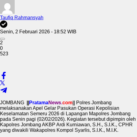
Taufiq Rahmansyah
Senin, 2 Februari 2026 - 18:52 WIB
2
0
523
JOMBANG
||
Pratama
News.
com
||
Polres Jombang
melaksanakan Apel Gelar Pasukan Operasi Kepolisian
Keselamatan Semeru 2026 di Lapangan Mapolres Jombang
pada Senin pagi (02/02/2026). Kegiatan tersebut dipimpin oleh
Kapolres Jombang AKBP Ardi Kurniawan, S.H., S.I.K., CPHR
yang diwakili Wakapolres Kompol Syarlis, S.I.K., M.I.K.