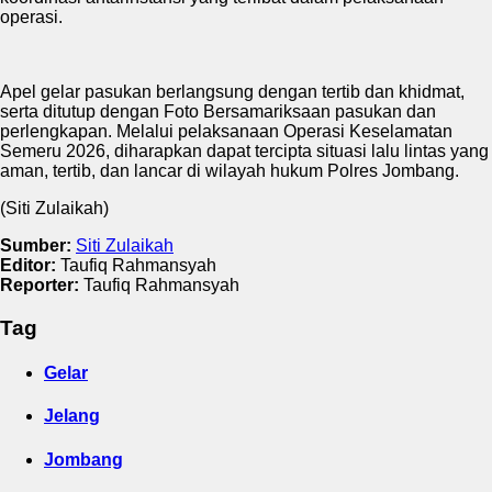
operasi.
Apel gelar pasukan berlangsung dengan tertib dan khidmat,
serta ditutup dengan Foto Bersamariksaan pasukan dan
perlengkapan. Melalui pelaksanaan Operasi Keselamatan
Semeru 2026, diharapkan dapat tercipta situasi lalu lintas yang
aman, tertib, dan lancar di wilayah hukum Polres Jombang.
(Siti Zulaikah)
Sumber:
Siti Zulaikah
Editor:
Taufiq Rahmansyah
Reporter:
Taufiq Rahmansyah
Tag
Gelar
Jelang
Jombang