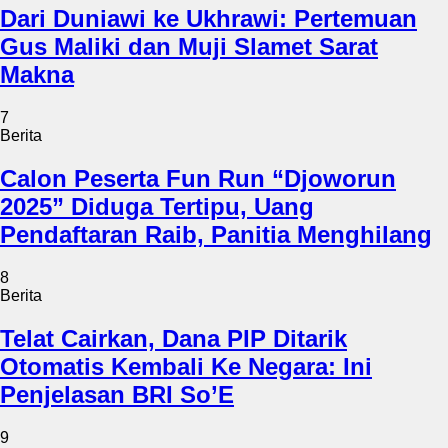
Dari Duniawi ke Ukhrawi: Pertemuan
Gus Maliki dan Muji Slamet Sarat
Makna
7
Berita
Calon Peserta Fun Run “Djoworun
2025” Diduga Tertipu, Uang
Pendaftaran Raib, Panitia Menghilang
8
Berita
Telat Cairkan, Dana PIP Ditarik
Otomatis Kembali Ke Negara: Ini
Penjelasan BRI So’E
9