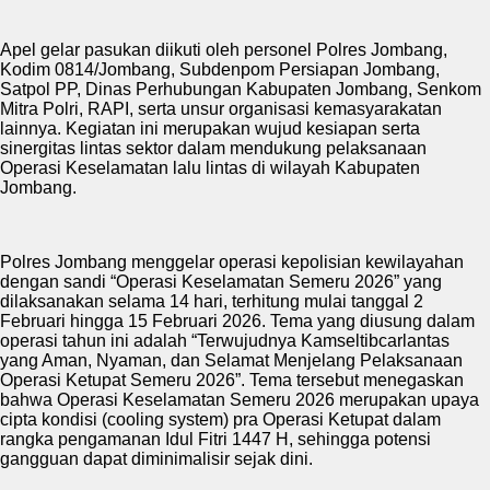
Apel gelar pasukan diikuti oleh personel Polres Jombang,
Kodim 0814/Jombang, Subdenpom Persiapan Jombang,
Satpol PP, Dinas Perhubungan Kabupaten Jombang, Senkom
Mitra Polri, RAPI, serta unsur organisasi kemasyarakatan
lainnya. Kegiatan ini merupakan wujud kesiapan serta
sinergitas lintas sektor dalam mendukung pelaksanaan
Operasi Keselamatan lalu lintas di wilayah Kabupaten
Jombang.
Polres Jombang menggelar operasi kepolisian kewilayahan
dengan sandi “Operasi Keselamatan Semeru 2026” yang
dilaksanakan selama 14 hari, terhitung mulai tanggal 2
Februari hingga 15 Februari 2026. Tema yang diusung dalam
operasi tahun ini adalah “Terwujudnya Kamseltibcarlantas
yang Aman, Nyaman, dan Selamat Menjelang Pelaksanaan
Operasi Ketupat Semeru 2026”. Tema tersebut menegaskan
bahwa Operasi Keselamatan Semeru 2026 merupakan upaya
cipta kondisi (cooling system) pra Operasi Ketupat dalam
rangka pengamanan Idul Fitri 1447 H, sehingga potensi
gangguan dapat diminimalisir sejak dini.