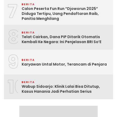
7
BERITA
Calon Peserta Fun Run “Djoworun 2025”
Diduga Tertipu, Uang Pendaftaran Raib,
Panitia Menghilang
8
BERITA
Telat Cairkan, Dana PIP Ditarik Otomatis
Kembali Ke Negara: Ini Penjelasan BRI So’E
9
BERITA
Karyawan Untal Motor, Terancam di Penjara
10
BERITA
Wabup Sidoarjo: Klinik Lalai Bisa Ditutup,
Kasus Hanania Jadi Perhatian Serius