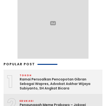
POPULAR POST
1
TOKOH
Ramai Persoalkan Pencopotan Gibran
Sebagai Wapres, Advokat Askhar Wijaya
Subiyanto, SH Angkat Bicara
2
EDUKASI
Pengunggah Meme Prabowo – Jokowi