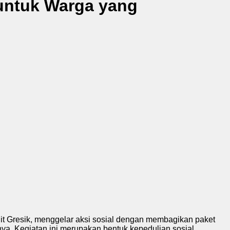
untuk Warga yang
t Gresik, menggelar aksi sosial dengan membagikan paket
ya. Kegiatan ini merupakan bentuk kepedulian sosial