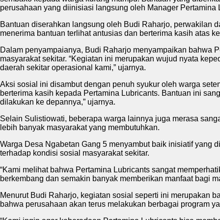
perusahaan yang diinisiasi langsung oleh Manager Pertamina 
Bantuan diserahkan langsung oleh Budi Raharjo, perwakilan d
menerima bantuan terlihat antusias dan berterima kasih atas k
Dalam penyampaianya, Budi Raharjo menyampaikan bahwa Pertam
masyarakat sekitar. “Kegiatan ini merupakan wujud nyata kep
daerah sekitar operasional kami,” ujarnya.
Aksi sosial ini disambut dengan penuh syukur oleh warga set
berterima kasih kepada Pertamina Lubricants. Bantuan ini sanga
dilakukan ke depannya,” ujarnya.
Selain Sulistiowati, beberapa warga lainnya juga merasa san
lebih banyak masyarakat yang membutuhkan.
Warga Desa Ngabetan Gang 5 menyambut baik inisiatif yang dil
terhadap kondisi sosial masyarakat sekitar.
“Kami melihat bahwa Pertamina Lubricants sangat memperhatika
berkembang dan semakin banyak memberikan manfaat bagi mas
Menurut Budi Raharjo, kegiatan sosial seperti ini merupakan 
bahwa perusahaan akan terus melakukan berbagai program ya