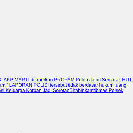
,AKP MARTI dilaporkan PROPAM Polda Jatim
Semarak HUT
lam,” LAPORAN POLISI tersebut tidak berdasar hukum, uang
i Keluarga Korban Jadi Sorotan
Bhabinkamtibmas Polsek