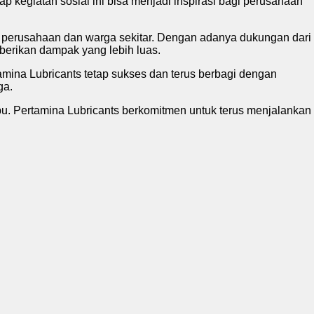
p kegiatan sosial ini bisa menjadi inspirasi bagi perusahaan
a perusahaan dan warga sekitar. Dengan adanya dukungan dari
berikan dampak yang lebih luas.
mina Lubricants tetap sukses dan terus berbagi dengan
ga.
. Pertamina Lubricants berkomitmen untuk terus menjalankan