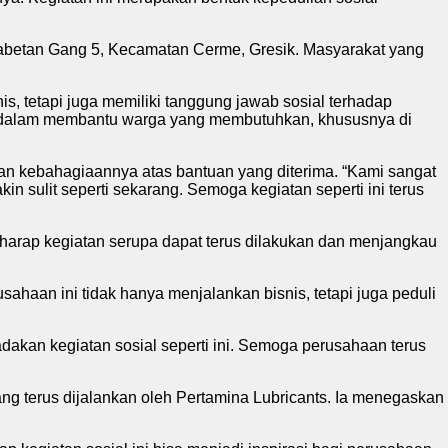
gabetan Gang 5, Kecamatan Cerme, Gresik. Masyarakat yang
, tetapi juga memiliki tanggung jawab sosial terhadap
usi dalam membantu warga yang membutuhkan, khususnya di
kan kebahagiaannya atas bantuan yang diterima. “Kami sangat
in sulit seperti sekarang. Semoga kegiatan seperti ini terus
rharap kegiatan serupa dapat terus dilakukan dan menjangkau
haan ini tidak hanya menjalankan bisnis, tetapi juga peduli
dakan kegiatan sosial seperti ini. Semoga perusahaan terus
ng terus dijalankan oleh Pertamina Lubricants. Ia menegaskan