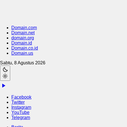
Domain.com
Domain.net
domain.org
Domain.id
Domain.co.id
Domain.us
Sabtu, 8 Agustus 2026
Facebook
Twitter
Instagram
YouTube
Telegram