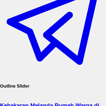
Outline Slider
Kebakaran Melanda Rumah Warga di