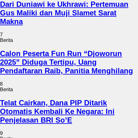
Dari Duniawi ke Ukhrawi: Pertemuan
Gus Maliki dan Muji Slamet Sarat
Makna
7
Berita
Calon Peserta Fun Run “Djoworun
2025” Diduga Tertipu, Uang
Pendaftaran Raib, Panitia Menghilang
8
Berita
Telat Cairkan, Dana PIP Ditarik
Otomatis Kembali Ke Negara: Ini
Penjelasan BRI So’E
9