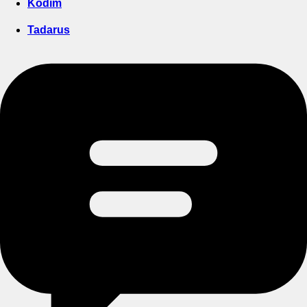
Kodim
Tadarus