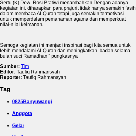
Sertu (K) Dewi Rosi Pratiwi menambahkan Dengan adanya
kegiatan ini, diharapkan para prajurit tidak hanya semakin fasih
dalam membaca Al-Quran tetapi juga semakin termotivasi
untuk memperdalam pemahaman agama dan memperkuat
nilai-nilai keimanan.
Semoga kegiatan ini menjadi inspirasi bagi kita semua untuk
lebih mendalami Al-Quran dan meningkatkan ibadah selama
bulan suci Ramadhan,” pungkasnya
Sumber:
Tim
Editor:
Taufiq Rahmansyah
Reporter:
Taufiq Rahmansyah
Tag
0825Banyuwangi
Anggota
Gelar