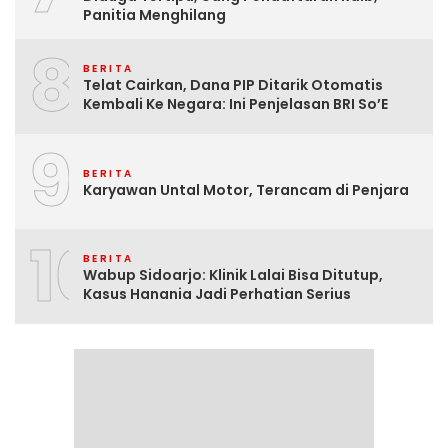
Panitia Menghilang
8
BERITA
Telat Cairkan, Dana PIP Ditarik Otomatis
Kembali Ke Negara: Ini Penjelasan BRI So’E
9
BERITA
Karyawan Untal Motor, Terancam di Penjara
10
BERITA
Wabup Sidoarjo: Klinik Lalai Bisa Ditutup,
Kasus Hanania Jadi Perhatian Serius