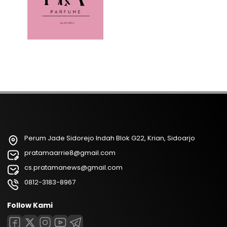
Perum Jade Sidorejo Indah Blok G22, Krian, Sidoarjo
pratamaarrie8@gmail.com
cs.pratamanews@gmail.com
0812-3183-8967
Follow Kami