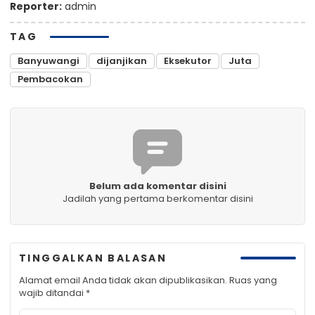
Reporter:
admin
TAG
Banyuwangi
dijanjikan
Eksekutor
Juta
Pembacokan
Belum ada komentar disini
Jadilah yang pertama berkomentar disini
TINGGALKAN BALASAN
Alamat email Anda tidak akan dipublikasikan.
Ruas yang
wajib ditandai
*