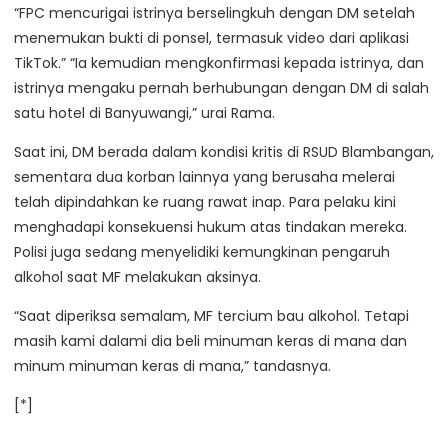
“FPC mencurigai istrinya berselingkuh dengan DM setelah
menemukan bukti di ponsel, termasuk video dari aplikasi
TikTok.” “Ia kemudian mengkonfirmasi kepada istrinya, dan
istrinya mengaku pernah berhubungan dengan DM di salah
satu hotel di Banyuwangi,” urai Rama.
Saat ini, DM berada dalam kondisi kritis di RSUD Blambangan,
sementara dua korban lainnya yang berusaha melerai
telah dipindahkan ke ruang rawat inap. Para pelaku kini
menghadapi konsekuensi hukum atas tindakan mereka.
Polisi juga sedang menyelidiki kemungkinan pengaruh
alkohol saat MF melakukan aksinya.
“Saat diperiksa semalam, MF tercium bau alkohol. Tetapi
masih kami dalami dia beli minuman keras di mana dan
minum minuman keras di mana,” tandasnya.
[*]