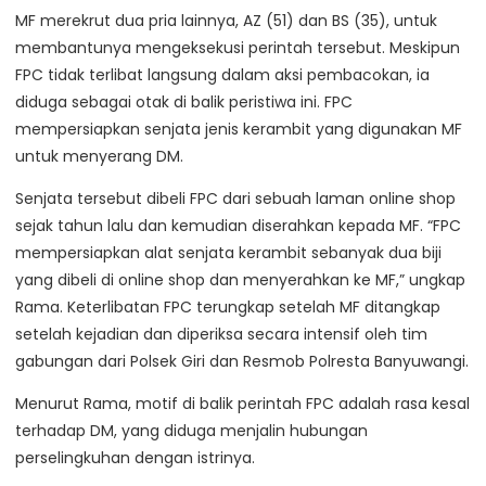
MF merekrut dua pria lainnya, AZ (51) dan BS (35), untuk
membantunya mengeksekusi perintah tersebut. Meskipun
FPC tidak terlibat langsung dalam aksi pembacokan, ia
diduga sebagai otak di balik peristiwa ini. FPC
mempersiapkan senjata jenis kerambit yang digunakan MF
untuk menyerang DM.
Senjata tersebut dibeli FPC dari sebuah laman online shop
sejak tahun lalu dan kemudian diserahkan kepada MF. “FPC
mempersiapkan alat senjata kerambit sebanyak dua biji
yang dibeli di online shop dan menyerahkan ke MF,” ungkap
Rama. Keterlibatan FPC terungkap setelah MF ditangkap
setelah kejadian dan diperiksa secara intensif oleh tim
gabungan dari Polsek Giri dan Resmob Polresta Banyuwangi.
Menurut Rama, motif di balik perintah FPC adalah rasa kesal
terhadap DM, yang diduga menjalin hubungan
perselingkuhan dengan istrinya.