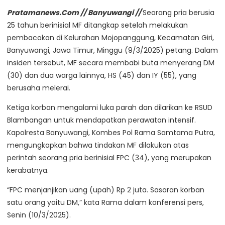
Pratamanews.Com // Banyuwangi //
Seorang pria berusia
25 tahun berinisial MF ditangkap setelah melakukan
pembacokan di Kelurahan Mojopanggung, Kecamatan Giri,
Banyuwangi, Jawa Timur, Minggu (9/3/2025) petang. Dalam
insiden tersebut, MF secara membabi buta menyerang DM
(30) dan dua warga lainnya, HS (45) dan IY (55), yang
berusaha melerai.
Ketiga korban mengalami luka parah dan dilarikan ke RSUD
Blambangan untuk mendapatkan perawatan intensif.
Kapolresta Banyuwangi, Kombes Pol Rama Samtama Putra,
mengungkapkan bahwa tindakan MF dilakukan atas
perintah seorang pria berinisial FPC (34), yang merupakan
kerabatnya.
“FPC menjanjikan uang (upah) Rp 2 juta. Sasaran korban
satu orang yaitu DM,” kata Rama dalam konferensi pers,
Senin (10/3/2025).