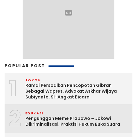
POPULAR POST
1
TOKOH
Ramai Persoalkan Pencopotan Gibran
Sebagai Wapres, Advokat Askhar Wijaya
Subiyanto, SH Angkat Bicara
2
EDUKASI
Pengunggah Meme Prabowo – Jokowi
Dikriminalisasi, Praktisi Hukum Buka Suara