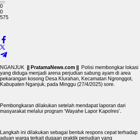
0
0
575
NGANJUK
|| PratamaNews.com ||
Polisi membongkar lokasi
yang diduga menjadi arena perjudian sabung ayam di area
pekarangan kosong Desa Klurahan, Kecamatan Ngronggot,
Kabupaten Nganjuk, pada Minggu (27/4/2025) sore.
Pembongkaran dilakukan setelah mendapat laporan dari
masyarakat melalui program ‘Wayahe Lapor Kapolres’.
Langkah ini dilakukan sebagai bentuk respons cepat terhadap
aduan warga terkait dugaan praktik perjudian yang