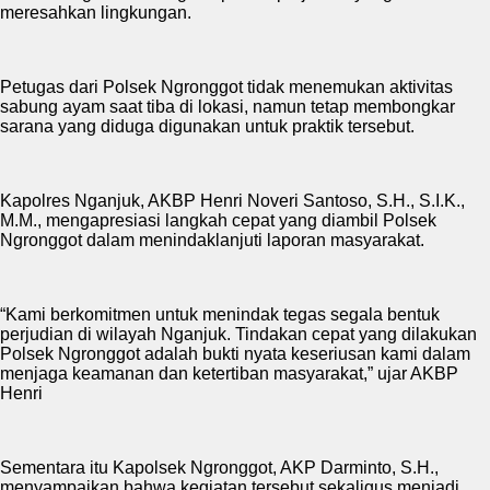
meresahkan lingkungan.
Petugas dari Polsek Ngronggot tidak menemukan aktivitas
sabung ayam saat tiba di lokasi, namun tetap membongkar
sarana yang diduga digunakan untuk praktik tersebut.
Kapolres Nganjuk, AKBP Henri Noveri Santoso, S.H., S.I.K.,
M.M., mengapresiasi langkah cepat yang diambil Polsek
Ngronggot dalam menindaklanjuti laporan masyarakat.
“Kami berkomitmen untuk menindak tegas segala bentuk
perjudian di wilayah Nganjuk. Tindakan cepat yang dilakukan
Polsek Ngronggot adalah bukti nyata keseriusan kami dalam
menjaga keamanan dan ketertiban masyarakat,” ujar AKBP
Henri
Sementara itu Kapolsek Ngronggot, AKP Darminto, S.H.,
menyampaikan bahwa kegiatan tersebut sekaligus menjadi