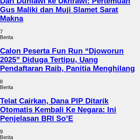
Dari Duniawi ke Ukhrawi: Pertemuan
Gus Maliki dan Muji Slamet Sarat
Makna
7
Berita
Calon Peserta Fun Run “Djoworun
2025” Diduga Tertipu, Uang
Pendaftaran Raib, Panitia Menghilang
8
Berita
Telat Cairkan, Dana PIP Ditarik
Otomatis Kembali Ke Negara: Ini
Penjelasan BRI So’E
9
Berita