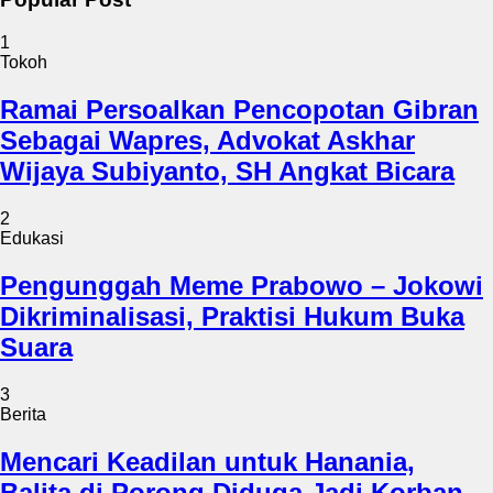
1
Tokoh
Ramai Persoalkan Pencopotan Gibran
Sebagai Wapres, Advokat Askhar
Wijaya Subiyanto, SH Angkat Bicara
2
Edukasi
Pengunggah Meme Prabowo – Jokowi
Dikriminalisasi, Praktisi Hukum Buka
Suara
3
Berita
Mencari Keadilan untuk Hanania,
Balita di Porong Diduga Jadi Korban