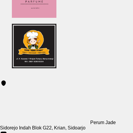
Perum Jade
Sidorejo Indah Blok G22, Krian, Sidoarjo