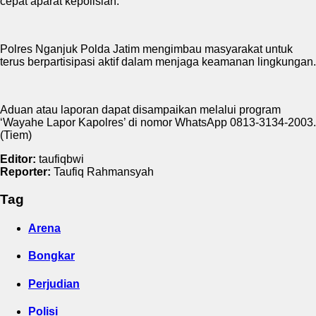
cepat aparat kepolisian.
Polres Nganjuk Polda Jatim mengimbau masyarakat untuk
terus berpartisipasi aktif dalam menjaga keamanan lingkungan.
Aduan atau laporan dapat disampaikan melalui program
‘Wayahe Lapor Kapolres’ di nomor WhatsApp 0813-3134-2003.
(Tiem)
Editor:
taufiqbwi
Reporter:
Taufiq Rahmansyah
Tag
Arena
Bongkar
Perjudian
Polisi