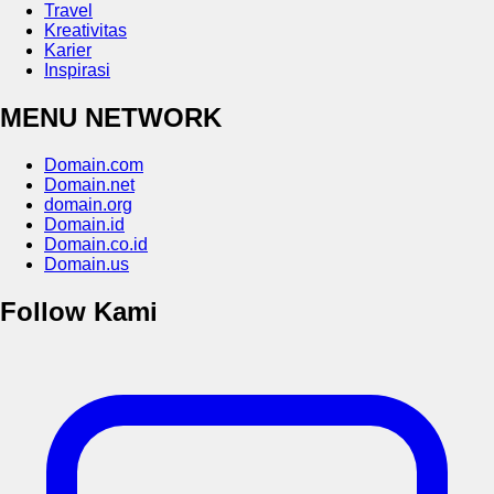
Travel
Kreativitas
Karier
Inspirasi
MENU NETWORK
Domain.com
Domain.net
domain.org
Domain.id
Domain.co.id
Domain.us
Follow Kami